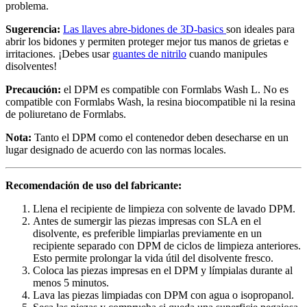
problema.
Sugerencia:
Las llaves abre-bidones de 3D-basics
son ideales para
abrir los bidones y permiten proteger mejor tus manos de grietas e
irritaciones. ¡Debes usar
guantes de nitrilo
cuando manipules
disolventes!
Precaución:
el DPM es compatible con Formlabs Wash L. No es
compatible con Formlabs Wash, la resina biocompatible ni la resina
de poliuretano de Formlabs.
Nota:
Tanto el DPM como el contenedor deben desecharse en un
lugar designado de acuerdo con las normas locales.
Recomendación de uso del fabricante:
Llena el recipiente de limpieza con solvente de lavado DPM.
Antes de sumergir las piezas impresas con SLA en el
disolvente, es preferible limpiarlas previamente en un
recipiente separado con DPM de ciclos de limpieza anteriores.
Esto permite prolongar la vida útil del disolvente fresco.
Coloca las piezas impresas en el DPM y límpialas durante al
menos 5 minutos.
Lava las piezas limpiadas con DPM con agua o isopropanol.