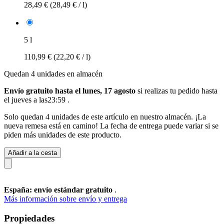
28,49 €
(28,49 € / l)
5 l
110,99 €
(22,20 € / l)
Quedan 4 unidades en almacén
Envío gratuito hasta el lunes, 17 agosto
si realizas tu pedido
hasta
el jueves a las23:59
.
Solo quedan 4 unidades de este artículo en nuestro almacén. ¡La
nueva remesa está en camino! La fecha de entrega puede variar si se
piden más unidades de este producto.
Añadir a la cesta
España: envío estándar gratuito
.
Más información sobre envío y entrega
Propiedades