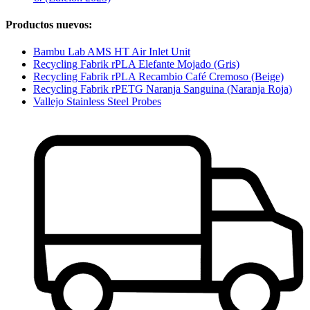
Productos nuevos:
Bambu Lab AMS HT Air Inlet Unit
Recycling Fabrik rPLA Elefante Mojado (Gris)
Recycling Fabrik rPLA Recambio Café Cremoso (Beige)
Recycling Fabrik rPETG Naranja Sanguina (Naranja Roja)
Vallejo Stainless Steel Probes