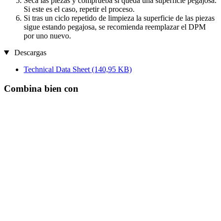
Seca las piezas y comprueba si queda una superficie pegajosa.
Si este es el caso, repetir el proceso.
Si tras un ciclo repetido de limpieza la superficie de las piezas
sigue estando pegajosa, se recomienda reemplazar el DPM
por uno nuevo.
Descargas
Technical Data Sheet
(140,95 KB)
Combina bien con