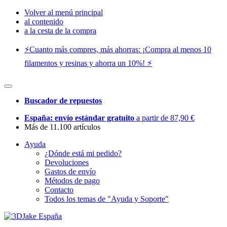
Volver al menú principal
al contenido
a la cesta de la compra
⚡️Cuanto más compres, más ahorras: ¡Compra al menos 10
filamentos y resinas y ahorra un 10%! ⚡️
Buscador de repuestos
España: envío estándar gratuito
a partir de 87,90 €
Más de 11.100 artículos
Ayuda
¿Dónde está mi pedido?
Devoluciones
Gastos de envío
Métodos de pago
Contacto
Todos los temas de "Ayuda y Soporte"