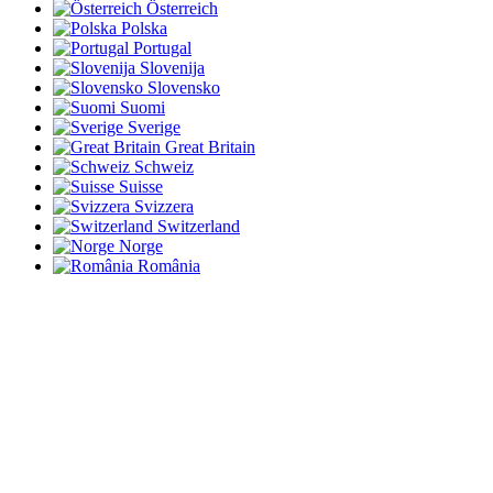
Österreich
Polska
Portugal
Slovenija
Slovensko
Suomi
Sverige
Great Britain
Schweiz
Suisse
Svizzera
Switzerland
Norge
România