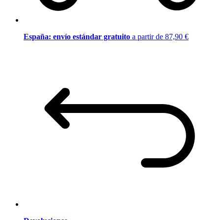
España: envío estándar gratuito
a partir de 87,90 €