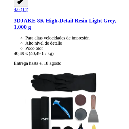
4.6 (14)
3DJAKE
8K High-​Detail Resin Light Grey,
1.000 g
Para altas velocidades de impresión
Alto nivel de detalle
Poco olor
40,49 €
(40,49 € / kg)
Entrega hasta el 18 agosto