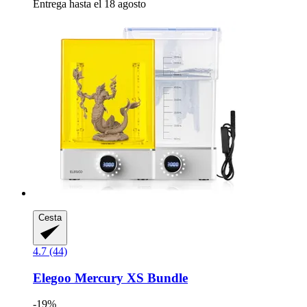
Entrega hasta el 18 agosto
Cesta
4.7 (44)
Elegoo
Mercury XS Bundle
-19%