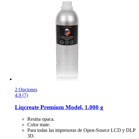
2 Opciones
4.9 (7)
Liqcreate
Premium Model, 1.000 g
Resina opaca.
Color mate.
Para todas las impresoras de Open-Source LCD y DLP
3D.