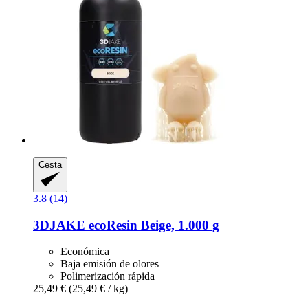
Cesta
3.8 (14)
3DJAKE
ecoResin Beige, 1.000 g
Económica
Baja emisión de olores
Polimerización rápida
25,49 €
(25,49 € / kg)