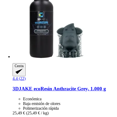
Cesta
4.4 (22)
3DJAKE
ecoResin Anthracite Grey, 1.000 g
Económica
Baja emisión de olores
Polimerización rápida
25,49 €
(25,49 € / kg)