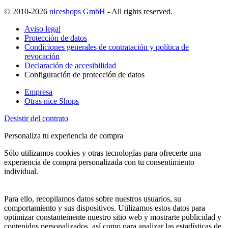
© 2010-2026
niceshops GmbH
- All rights reserved.
Aviso legal
Protección de datos
Condiciones generales de contratación y política de
revocación
Declaración de accesibilidad
Configuración de protección de datos
Empresa
Otras nice Shops
Desistir del contrato
Personaliza tu experiencia de compra
Sólo utilizamos cookies y otras tecnologías para ofrecerte una
experiencia de compra personalizada con tu consentimiento
individual.
Para ello, recopilamos datos sobre nuestros usuarios, su
comportamiento y sus dispositivos. Utilizamos estos datos para
optimizar constantemente nuestro sitio web y mostrarte publicidad y
contenidos personalizados, así como para analizar las estadísticas de