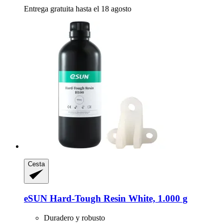
Entrega gratuita hasta el 18 agosto
Cesta
eSUN
Hard-​Tough Resin White, 1.000 g
Duradero y robusto