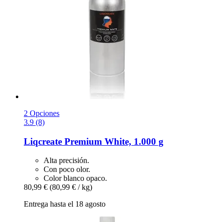
2 Opciones
3.9 (8)
Liqcreate
Premium White, 1.000 g
Alta precisión.
Con poco olor.
Color blanco opaco.
80,99 €
(80,99 € / kg)
Entrega hasta el 18 agosto