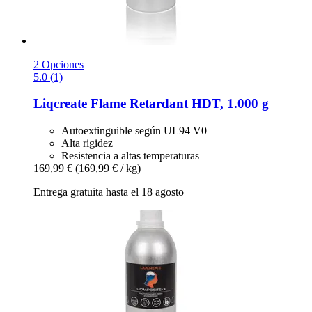
2 Opciones
5.0 (1)
Liqcreate
Flame Retardant HDT, 1.000 g
Autoextinguible según UL94 V0
Alta rigidez
Resistencia a altas temperaturas
169,99 €
(169,99 € / kg)
Entrega gratuita hasta el 18 agosto