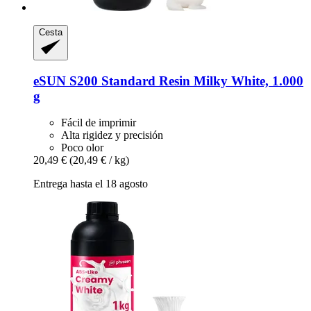
Cesta
eSUN
S200 Standard Resin Milky White, 1.000
g
Fácil de imprimir
Alta rigidez y precisión
Poco olor
20,49 €
(20,49 € / kg)
Entrega hasta el 18 agosto