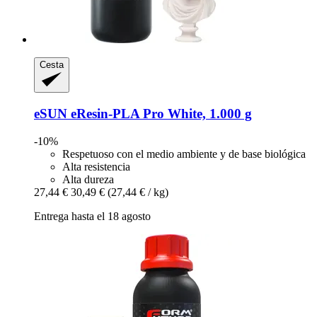
Cesta
eSUN
eResin-​PLA Pro White, 1.000 g
-10%
Respetuoso con el medio ambiente y de base biológica
Alta resistencia
Alta dureza
27,44 €
30,49 €
(27,44 € / kg)
Entrega hasta el 18 agosto