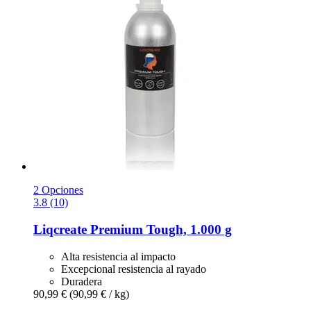
2 Opciones
3.8 (10)
Liqcreate
Premium Tough, 1.000 g
Alta resistencia al impacto
Excepcional resistencia al rayado
Duradera
90,99 €
(90,99 € / kg)