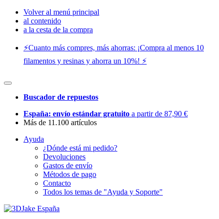
Volver al menú principal
al contenido
a la cesta de la compra
⚡️Cuanto más compres, más ahorras: ¡Compra al menos 10
filamentos y resinas y ahorra un 10%! ⚡️
Buscador de repuestos
España: envío estándar gratuito
a partir de 87,90 €
Más de 11.100 artículos
Ayuda
¿Dónde está mi pedido?
Devoluciones
Gastos de envío
Métodos de pago
Contacto
Todos los temas de "Ayuda y Soporte"