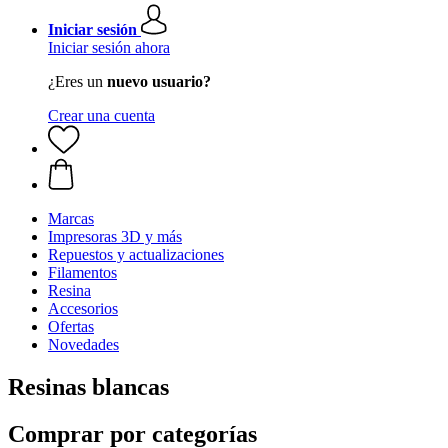
Iniciar sesión
Iniciar sesión ahora
¿Eres un
nuevo usuario?
Crear una cuenta
Marcas
Impresoras 3D y más
Repuestos y actualizaciones
Filamentos
Resina
Accesorios
Ofertas
Novedades
Resinas blancas
Comprar por categorías