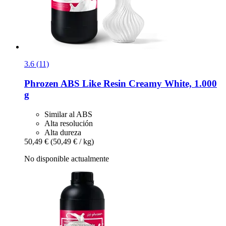
3.6 (11)
Phrozen
ABS Like Resin Creamy White, 1.000
g
Similar al ABS
Alta resolución
Alta dureza
50,49 €
(50,49 € / kg)
No disponible actualmente