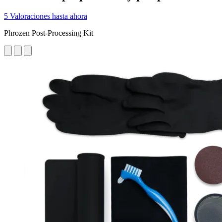
5 Valoraciones hasta ahora
Phrozen Post-Processing Kit