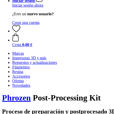
Iniciar sesión
Iniciar sesión ahora
¿Eres un
nuevo usuario?
Crear una cuenta
Cesta
0,00 €
Marcas
Impresoras 3D y más
Repuestos y actualizaciones
Filamentos
Resina
Accesorios
Ofertas
Novedades
Phrozen
Post-Processing Kit
Proceso de preparación y postprocesado 3