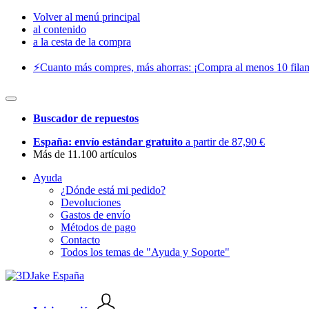
Volver al menú principal
al contenido
a la cesta de la compra
⚡️Cuanto más compres, más ahorras: ¡Compra al menos 10 filam
Buscador de repuestos
España: envío estándar gratuito
a partir de 87,90 €
Más de 11.100 artículos
Ayuda
¿Dónde está mi pedido?
Devoluciones
Gastos de envío
Métodos de pago
Contacto
Todos los temas de "Ayuda y Soporte"