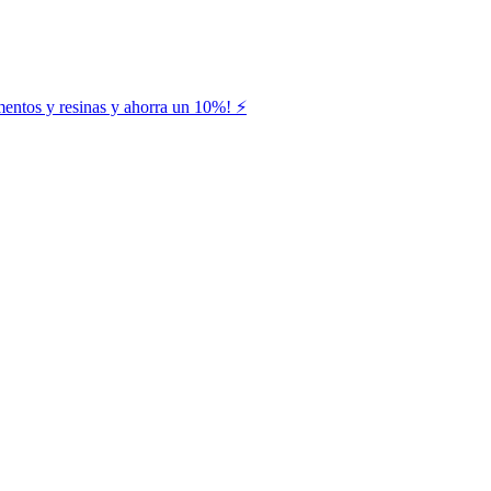
entos y resinas y ahorra un 10%! ⚡️