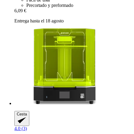
Precortado y preformado
6,09 €
Entrega hasta el 18 agosto
Cesta
4.0 (3)