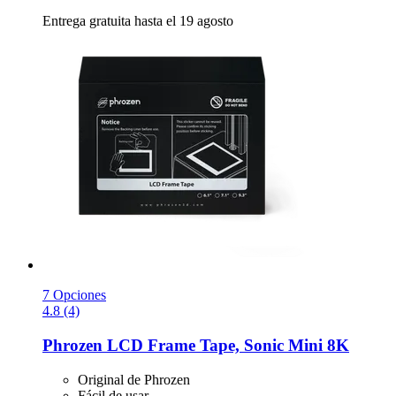
Entrega gratuita hasta el 19 agosto
7 Opciones
4.8 (4)
Phrozen
LCD Frame Tape, Sonic Mini 8K
Original de Phrozen
Fácil de usar