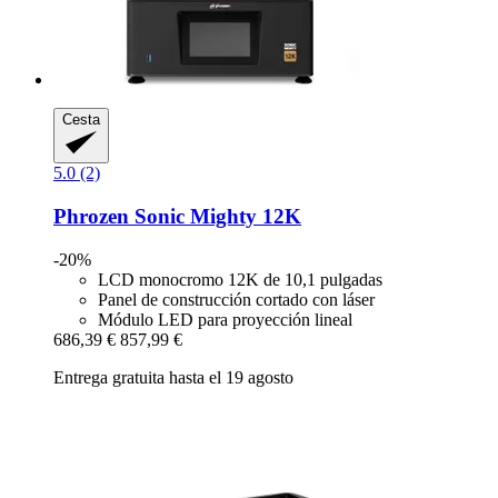
Cesta
5.0 (2)
Phrozen
Sonic Mighty 12K
-20%
LCD monocromo 12K de 10,1 pulgadas
Panel de construcción cortado con láser
Módulo LED para proyección lineal
686,39 €
857,99 €
Entrega gratuita hasta el 19 agosto