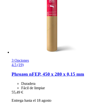
3 Opciones
4.5 (19)
Phrozen
nFEP, 450 x 280 x 0,15 mm
Duradera
Fácil de limpiar
55,49 €
Entrega hasta el 18 agosto