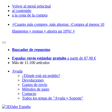
Volver al menú principal
al contenido
a la cesta de la compra
⚡️Cuanto más compres, más ahorras: ¡Compra al menos 10
filamentos y resinas y ahorra un 10%! ⚡️
Buscador de repuestos
España: envío estándar gratuito
a partir de 87,90 €
Más de 11.100 artículos
Ayuda
¿Dónde está mi pedido?
Devoluciones
Gastos de envío
Métodos de pago
Contacto
Todos los temas de "Ayuda y Soporte"