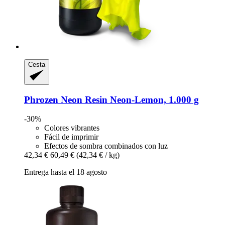
Cesta
Phrozen
Neon Resin Neon-​Lemon, 1.000 g
-30%
Colores vibrantes
Fácil de imprimir
Efectos de sombra combinados con luz
42,34 €
60,49 €
(42,34 € / kg)
Entrega hasta el 18 agosto