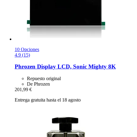
10 Opciones
4.9 (15)
Phrozen
Display LCD, Sonic Mighty 8K
Repuesto original
De Phrozen
201,99 €
Entrega gratuita hasta el 18 agosto