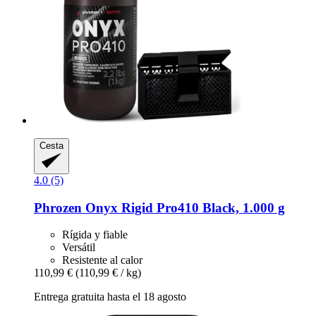
Cesta
4.0 (5)
Phrozen
Onyx Rigid Pro410 Black, 1.000 g
Rígida y fiable
Versátil
Resistente al calor
110,99 €
(110,99 € / kg)
Entrega gratuita hasta el 18 agosto