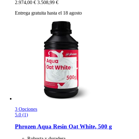
2.974,00 €
3.508,99 €
Entrega gratuita hasta el 18 agosto
3 Opciones
5.0 (1)
Phrozen
Aqua Resin Oat White, 500 g
Robusta y duradera