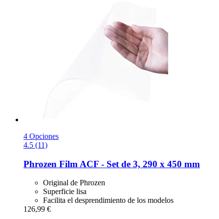
4 Opciones
4.5 (11)
Phrozen
Film ACF -​ Set de 3, 290 x 450 mm
Original de Phrozen
Superficie lisa
Facilita el desprendimiento de los modelos
126,99 €