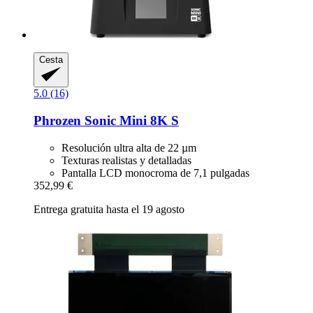
Cesta
5.0 (16)
Phrozen
Sonic Mini 8K S
Resolución ultra alta de 22 µm
Texturas realistas y detalladas
Pantalla LCD monocroma de 7,1 pulgadas
352,99 €
Entrega gratuita hasta el 19 agosto