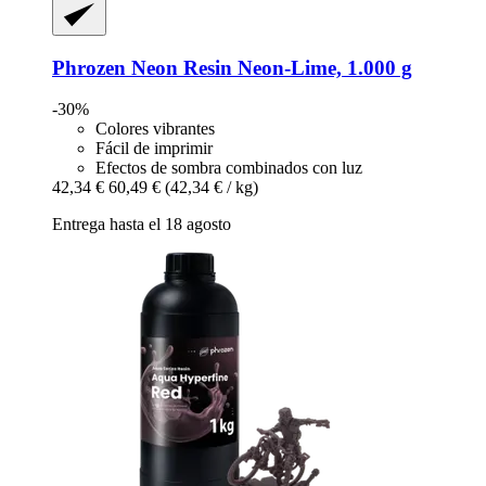
Phrozen
Neon Resin Neon-​Lime, 1.000 g
-30%
Colores vibrantes
Fácil de imprimir
Efectos de sombra combinados con luz
42,34 €
60,49 €
(42,34 € / kg)
Entrega hasta el 18 agosto