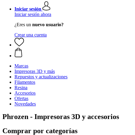
Iniciar sesión
Iniciar sesión ahora
¿Eres un
nuevo usuario?
Crear una cuenta
Marcas
Impresoras 3D y más
Repuestos y actualizaciones
Filamentos
Resina
Accesorios
Ofertas
Novedades
Phrozen - Impresoras 3D y accesorios
Comprar por categorías