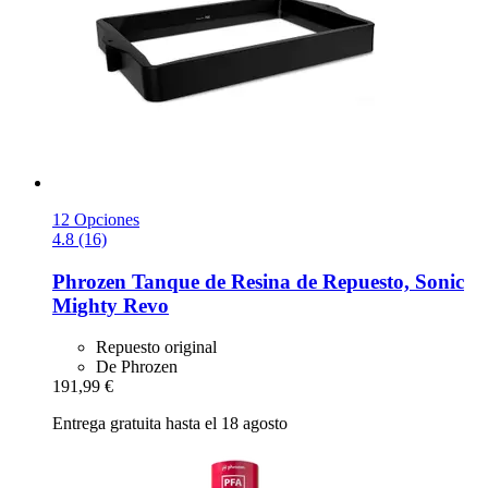
12 Opciones
4.8 (16)
Phrozen
Tanque de Resina de Repuesto, Sonic
Mighty Revo
Repuesto original
De Phrozen
191,99 €
Entrega gratuita hasta el 18 agosto