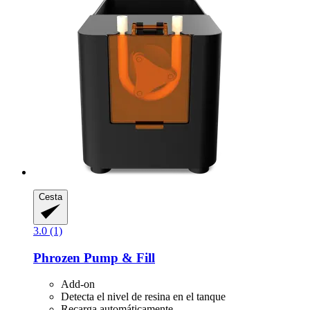
Cesta
3.0 (1)
Phrozen
Pump & Fill
Add-on
Detecta el nivel de resina en el tanque
Recarga automáticamente