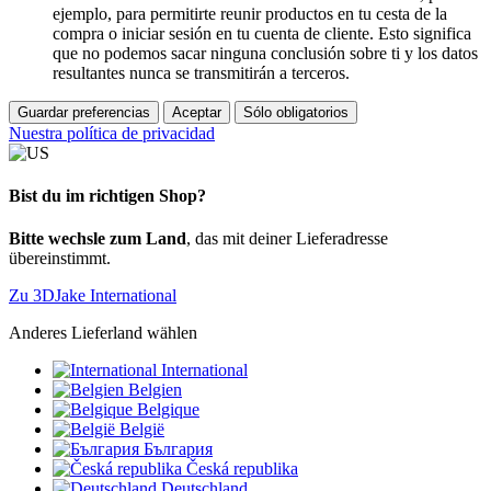
ejemplo, para permitirte reunir productos en tu cesta de la
compra o iniciar sesión en tu cuenta de cliente. Esto significa
que no podemos sacar ninguna conclusión sobre ti y los datos
resultantes nunca se transmitirán a terceros.
Guardar preferencias
Aceptar
Sólo obligatorios
Nuestra política de privacidad
Bist du im richtigen Shop?
Bitte wechsle zum Land
, das mit deiner Lieferadresse
übereinstimmt.
Zu 3DJake International
Anderes Lieferland wählen
International
Belgien
Belgique
België
България
Česká republika
Deutschland