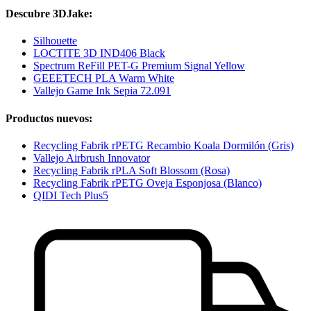
Descubre 3DJake:
Silhouette
LOCTITE 3D IND406 Black
Spectrum ReFill PET-G Premium Signal Yellow
GEEETECH PLA Warm White
Vallejo Game Ink Sepia 72.091
Productos nuevos:
Recycling Fabrik rPETG Recambio Koala Dormilón (Gris)
Vallejo Airbrush Innovator
Recycling Fabrik rPLA Soft Blossom (Rosa)
Recycling Fabrik rPETG Oveja Esponjosa (Blanco)
QIDI Tech Plus5