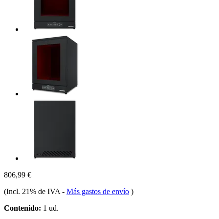
806,99 €
(Incl. 21% de IVA
-
Más gastos de envío
)
Contenido:
1 ud.