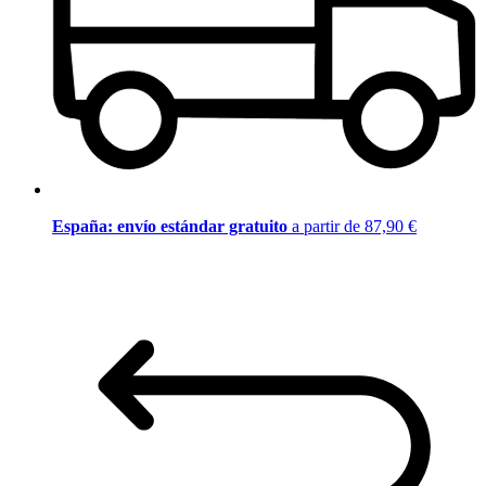
España: envío estándar gratuito
a partir de 87,90 €