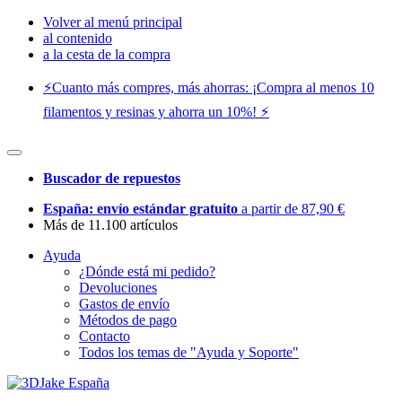
Volver al menú principal
al contenido
a la cesta de la compra
⚡️Cuanto más compres, más ahorras: ¡Compra al menos 10
filamentos y resinas y ahorra un 10%! ⚡️
Buscador de repuestos
España: envío estándar gratuito
a partir de 87,90 €
Más de 11.100 artículos
Ayuda
¿Dónde está mi pedido?
Devoluciones
Gastos de envío
Métodos de pago
Contacto
Todos los temas de "Ayuda y Soporte"