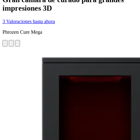
impresiones 3D
3 Valoraciones hasta ahora
Phrozen Cure Mega