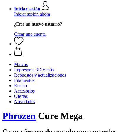
Iniciar sesión
Iniciar sesión ahora
¿Eres un
nuevo usuario?
Crear una cuenta
Marcas
Impresoras 3D y más
Repuestos y actualizaciones
Filamentos
Resina
Accesorios
Ofertas
Novedades
Phrozen
Cure Mega
Gran cámara de curado para grandes