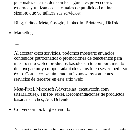
personales encriptados con los siguientes proveedores
externos y utilizamos sus canales de publicidad online,
siempre que ya utilices sus servicios:
Bing, Criteo, Meta, Google, LinkedIn, Printerest, TikTok
Marketing
Al aceptar estos servicios, podemos mostrarte anuncios,
contenidos patrocinados o promociones de descuentos para
nuestro sitio web o productos basados en tu comportamiento
de navegación y compra, adaptados a tus intereses, y medir su
éxito. Con tu consentimiento, utilizamos los siguientes
servicios de terceros en este sitio web:
Meta-Pixel, Microsoft Advertising, creativecdn.com
(RTBHouse), TikTok Pixel, Recomendaciones de productos
basadas en clics, Ads Defender
Conversion tracking extendido
Al aceptar este servicio, podemos comprender y evaluar mejor