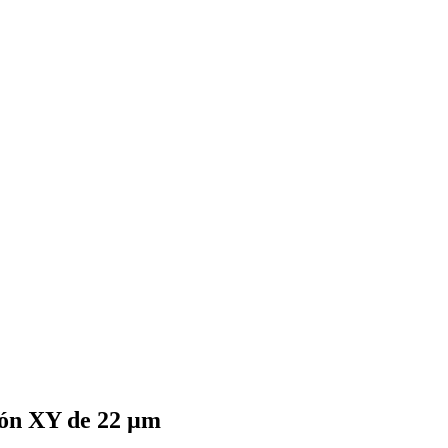
ción XY de 22 µm