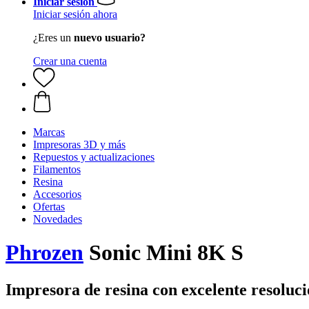
Iniciar sesión
Iniciar sesión ahora
¿Eres un
nuevo usuario?
Crear una cuenta
Marcas
Impresoras 3D y más
Repuestos y actualizaciones
Filamentos
Resina
Accesorios
Ofertas
Novedades
Phrozen
Sonic Mini 8K S
Impresora de resina con excelente resolu