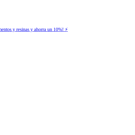
entos y resinas y ahorra un 10%! ⚡️