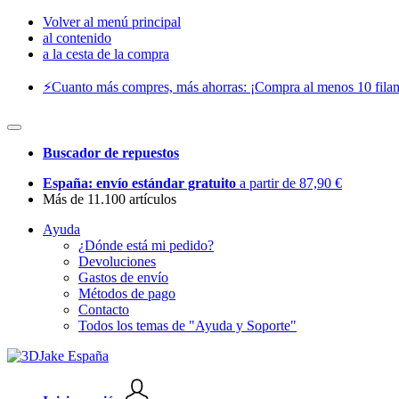
Volver al menú principal
al contenido
a la cesta de la compra
⚡️Cuanto más compres, más ahorras: ¡Compra al menos 10 filam
Buscador de repuestos
España: envío estándar gratuito
a partir de 87,90 €
Más de 11.100 artículos
Ayuda
¿Dónde está mi pedido?
Devoluciones
Gastos de envío
Métodos de pago
Contacto
Todos los temas de "Ayuda y Soporte"