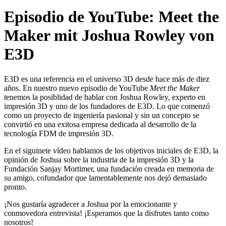
Episodio de YouTube: Meet the
Maker mit Joshua Rowley von
E3D
E3D es una referencia en el universo 3D desde hace más de diez
años. En nuestro nuevo episodio de YouTube
Meet the Maker
t
enemos la posiblidad de hablar con Joshua Rowley, experto en
impresión 3D y uno de los fundadores de E3D. Lo que comenzó
como un proyecto de ingeniería pasional y sin un concepto se
convirtió en una exitosa empresa dedicada al desarrollo de la
tecnología FDM de impresión 3D.
En el siguinete vídeo hablamos de los objetivos iniciales de E3D, la
opinión de Joshua sobre la industria de la impresión 3D y la
Fundación Sanjay Mortimer, una fundación creada en memoria de
su amigo, cofundador que lamentablemente nos dejó demasiado
pronto.
¡Nos gustaría agradecer a Joshua por la emocionante y
conmovedora entrevista! ¡Esperamos que la disfrutes tanto como
nosotros!