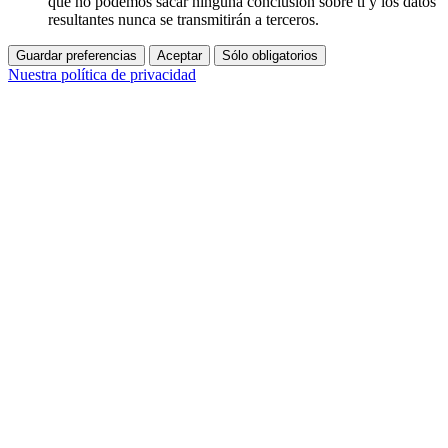
que no podemos sacar ninguna conclusión sobre ti y los datos
resultantes nunca se transmitirán a terceros.
Guardar preferencias
Aceptar
Sólo obligatorios
Nuestra política de privacidad