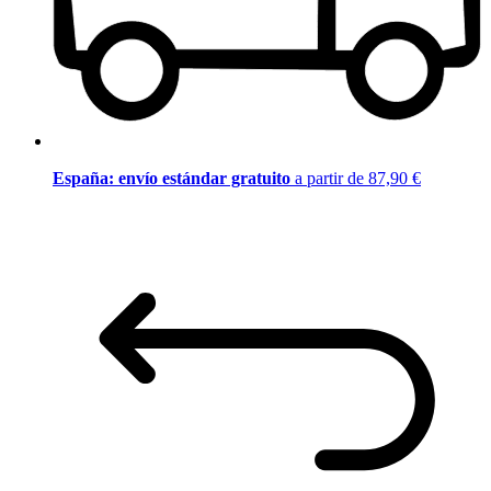
España: envío estándar gratuito
a partir de 87,90 €