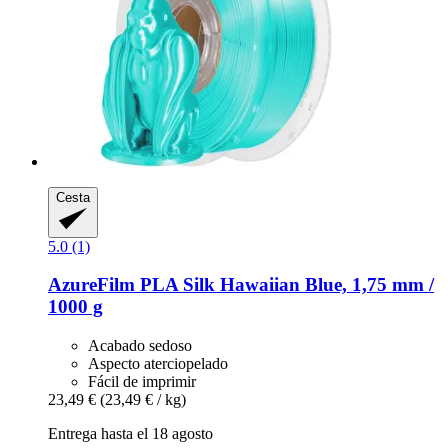
Cesta
5.0 (1)
AzureFilm
PLA Silk Hawaiian Blue, 1,75 mm /
1000 g
Acabado sedoso
Aspecto aterciopelado
Fácil de imprimir
23,49 €
(23,49 € / kg)
Entrega hasta el 18 agosto