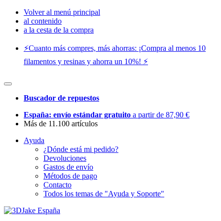
Volver al menú principal
al contenido
a la cesta de la compra
⚡️Cuanto más compres, más ahorras: ¡Compra al menos 10
filamentos y resinas y ahorra un 10%! ⚡️
Buscador de repuestos
España: envío estándar gratuito
a partir de 87,90 €
Más de 11.100 artículos
Ayuda
¿Dónde está mi pedido?
Devoluciones
Gastos de envío
Métodos de pago
Contacto
Todos los temas de "Ayuda y Soporte"