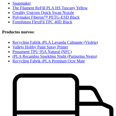
Snapmaker
The Filament ReFill PLA HS Tuscany Yellow
Creality Unicorn Quick Swap Nozzle
Polymaker Fiberon™ PETG-ESD Black
Formfutura FlexiFil TPC 40D Black
Productos nuevos:
Recycling Fabrik rPLA Lavanda Calmante (Violeta)
Vallejo Hobby Paint Spray Primer
Prusament TPU 95A Natural (NFC)
rPLA Recambio Sparkling Night (Purpurina Negra)
Recycling Fabrik rPLA Premium Ocre Mate