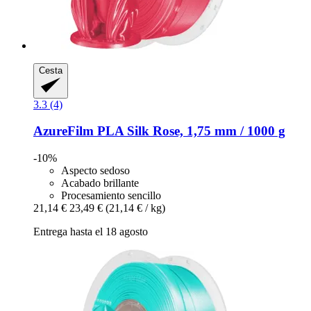
Cesta
3.3 (4)
AzureFilm
PLA Silk Rose, 1,75 mm / 1000 g
-10%
Aspecto sedoso
Acabado brillante
Procesamiento sencillo
21,14 €
23,49 €
(21,14 € / kg)
Entrega hasta el 18 agosto