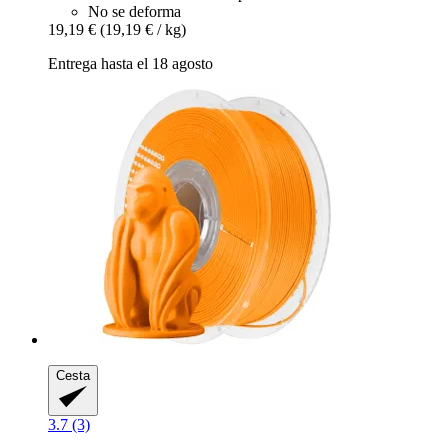
No se deforma
19,19 €
(19,19 € / kg)
Entrega hasta el 18 agosto
Cesta
3.7 (3)