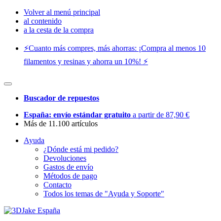
Volver al menú principal
al contenido
a la cesta de la compra
⚡️Cuanto más compres, más ahorras: ¡Compra al menos 10
filamentos y resinas y ahorra un 10%! ⚡️
Buscador de repuestos
España: envío estándar gratuito
a partir de 87,90 €
Más de 11.100 artículos
Ayuda
¿Dónde está mi pedido?
Devoluciones
Gastos de envío
Métodos de pago
Contacto
Todos los temas de "Ayuda y Soporte"