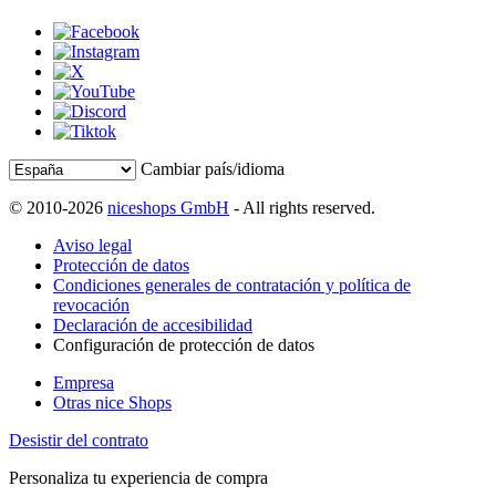
Cambiar país/idioma
© 2010-2026
niceshops GmbH
- All rights reserved.
Aviso legal
Protección de datos
Condiciones generales de contratación y política de
revocación
Declaración de accesibilidad
Configuración de protección de datos
Empresa
Otras nice Shops
Desistir del contrato
Personaliza tu experiencia de compra