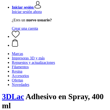
Iniciar sesión
Iniciar sesión ahora
¿Eres un
nuevo usuario?
Crear una cuenta
Marcas
Impresoras 3D y más
Repuestos y actualizaciones
Filamentos
Resina
Accesorios
Ofertas
Novedades
3DLac
Adhesivo en Spray, 400
ml