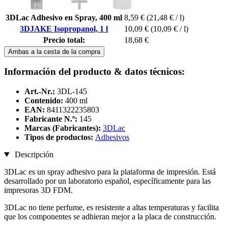
3DLac Adhesivo en Spray, 400 ml
8,59 €
(21,48 € / l)
3DJAKE Isopropanol, 1 l
10,09 €
(10,09 € / l)
Precio total:
18,68 €
Ambas a la cesta de la compra
Información del producto & datos técnicos:
Art.-Nr.:
3DL-145
Contenido:
400 ml
EAN:
8411322235803
Fabricante N.º:
145
Marcas (Fabricantes):
3DLac
Tipos de productos:
Adhesivos
Descripción
3DLac es un spray adhesivo para la plataforma de impresión. Está
desarrollado por un laboratorio español, específicamente para las
impresoras 3D FDM.
3DLac no tiene perfume, es resistente a altas temperaturas y facilita
que los componentes se adhieran mejor a la placa de construcción.