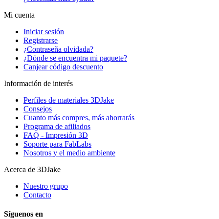
Mi cuenta
Iniciar sesión
Registrarse
¿Contraseña olvidada?
¿Dónde se encuentra mi paquete?
Canjear código descuento
Información de interés
Perfiles de materiales 3DJake
Consejos
Cuanto más compres, más ahorrarás
Programa de afiliados
FAQ - Impresión 3D
Soporte para FabLabs
Nosotros y el medio ambiente
Acerca de 3DJake
Nuestro grupo
Contacto
Síguenos en