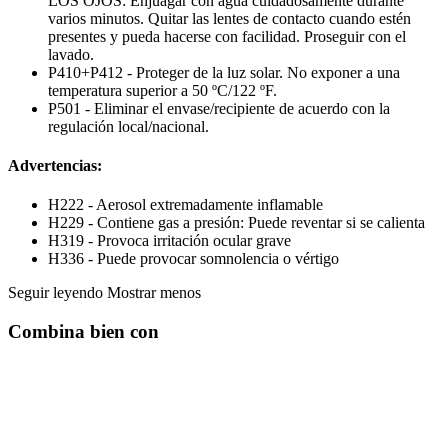
LOS OJOS: Enjuagar con agua cuidadosamente durante
varios minutos. Quitar las lentes de contacto cuando estén
presentes y pueda hacerse con facilidad. Proseguir con el
lavado.
P410+P412 - Proteger de la luz solar. No exponer a una
temperatura superior a 50 ºC/122 ºF.
P501 - Eliminar el envase/recipiente de acuerdo con la
regulación local/nacional.
Advertencias:
H222 - Aerosol extremadamente inflamable
H229 - Contiene gas a presión: Puede reventar si se calienta
H319 - Provoca irritación ocular grave
H336 - Puede provocar somnolencia o vértigo
Seguir leyendo
Mostrar menos
Combina bien con