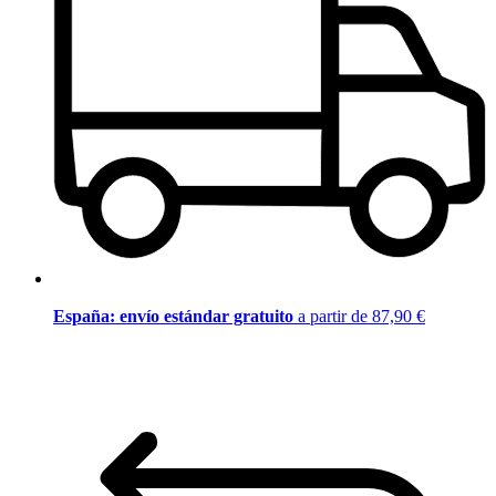
España: envío estándar gratuito
a partir de 87,90 €