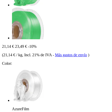
21,14 €
23,49 €
-10%
(
21,14 € / kg
, Incl. 21% de IVA
-
Más gastos de envío
)
Color:
AzureFilm