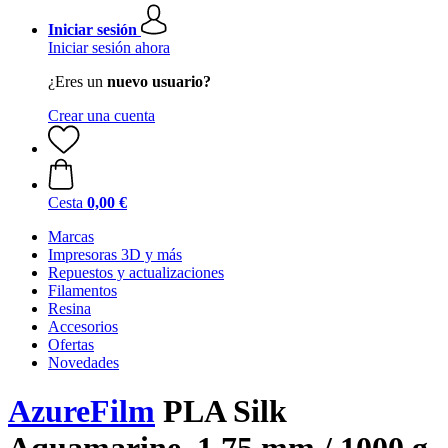
Iniciar sesión
Iniciar sesión ahora
¿Eres un
nuevo usuario?
Crear una cuenta
Cesta
0,00 €
Marcas
Impresoras 3D y más
Repuestos y actualizaciones
Filamentos
Resina
Accesorios
Ofertas
Novedades
AzureFilm
PLA Silk