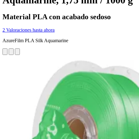
Aquamarine, 1,75 mm / 1000 g
Material PLA con acabado sedoso
2 Valoraciones hasta ahora
AzureFilm PLA Silk Aquamarine