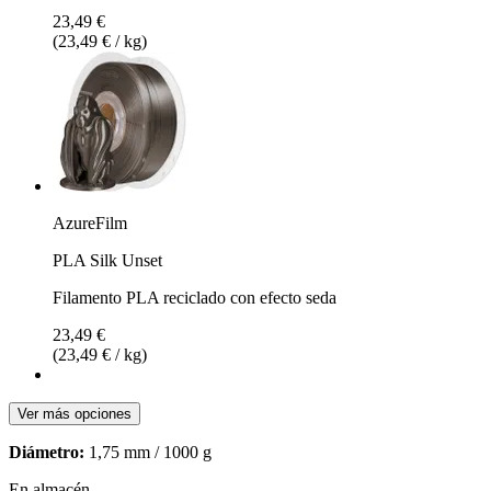
23,49 €
(23,49 € / kg)
AzureFilm
PLA Silk Unset
Filamento PLA reciclado con efecto seda
23,49 €
(23,49 € / kg)
Ver más opciones
Diámetro:
1,75 mm / 1000 g
En almacén