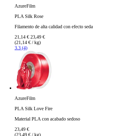
AzureFilm
PLA Silk Rose
Filamento de alta calidad con efecto seda
21,14 €
23,49 €
(21,14 € / kg)
3.3 (4)
AzureFilm
PLA Silk Love Fire
Material PLA con acabado sedoso
23,49 €
(23,49 € / kg)