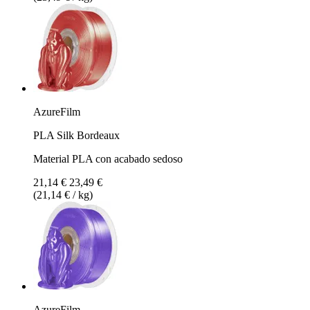
AzureFilm
PLA Silk Bordeaux
Material PLA con acabado sedoso
21,14 €
23,49 €
(21,14 € / kg)
AzureFilm