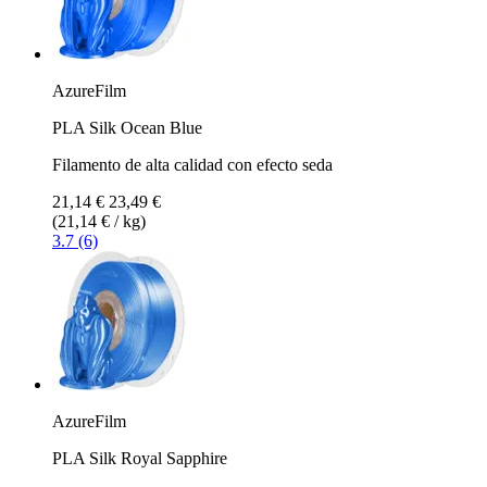
AzureFilm
PLA Silk Ocean Blue
Filamento de alta calidad con efecto seda
21,14 €
23,49 €
(21,14 € / kg)
3.7 (6)
AzureFilm
PLA Silk Royal Sapphire