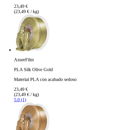
23,49 €
(23,49 € / kg)
AzureFilm
PLA Silk Olive Gold
Material PLA con acabado sedoso
23,49 €
(23,49 € / kg)
5.0 (1)