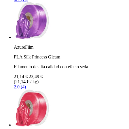
AzureFilm
PLA Silk Princess Gleam
Filamento de alta calidad con efecto seda
21,14 €
23,49 €
(21,14 € / kg)
2.0 (4)