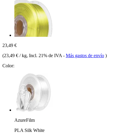
23,49 €
(
23,49 € / kg
, Incl. 21% de IVA
-
Más gastos de envío
)
Color:
AzureFilm
PLA Silk White