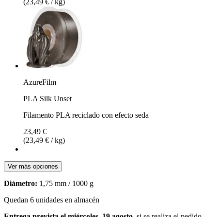
(23,49 € / kg)
AzureFilm
PLA Silk Unset
Filamento PLA reciclado con efecto seda
23,49 €
(23,49 € / kg)
Ver más opciones
Diámetro:
1,75 mm / 1000 g
Quedan 6 unidades en almacén
Entrega prevista el miércoles, 19 agosto
, si se realiza el pedido