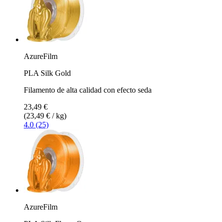
AzureFilm
PLA Silk Gold
Filamento de alta calidad con efecto seda
23,49 €
(23,49 € / kg)
4.0 (25)
AzureFilm