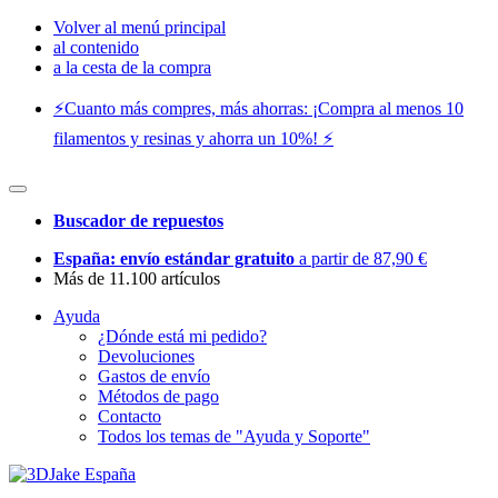
Volver al menú principal
al contenido
a la cesta de la compra
⚡️Cuanto más compres, más ahorras: ¡Compra al menos 10
filamentos y resinas y ahorra un 10%! ⚡️
Buscador de repuestos
España: envío estándar gratuito
a partir de 87,90 €
Más de 11.100 artículos
Ayuda
¿Dónde está mi pedido?
Devoluciones
Gastos de envío
Métodos de pago
Contacto
Todos los temas de "Ayuda y Soporte"