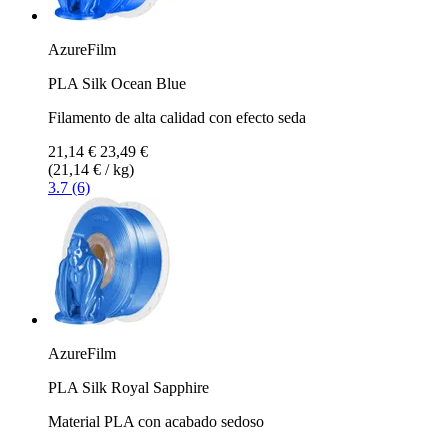
AzureFilm
PLA Silk Ocean Blue
Filamento de alta calidad con efecto seda
21,14 €
23,49 €
(21,14 € / kg)
3.7 (6)
AzureFilm
PLA Silk Royal Sapphire
Material PLA con acabado sedoso