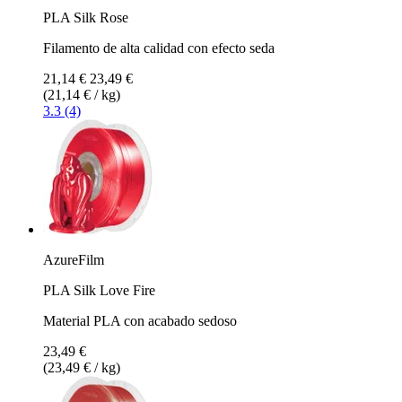
PLA Silk Rose
Filamento de alta calidad con efecto seda
21,14 €
23,49 €
(21,14 € / kg)
3.3 (4)
AzureFilm
PLA Silk Love Fire
Material PLA con acabado sedoso
23,49 €
(23,49 € / kg)