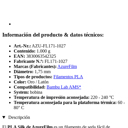
Información del producto & datos técnicos:
Art.-Nr.:
AZU-FL171-1027
Contenido:
1.000 g
EAN:
3830063542325
Fabricante N.º:
FL171-1027
Marcas (Fabricantes):
AzureFilm
Diámetro:
1,75 mm
Tipos de productos:
Filamentos PLA
Color:
Oro / Latón
Compatibilidad:
Bambu Lab AMS*
System:
bobina
Temperatura de impresión aconsejada:
220 - 240 °C
Temperatura aconsejada para la plataforma térmica:
60 -
80° C
Descripción
El
PLA Silk de AzureFilm
es un filamento de seda fácil de