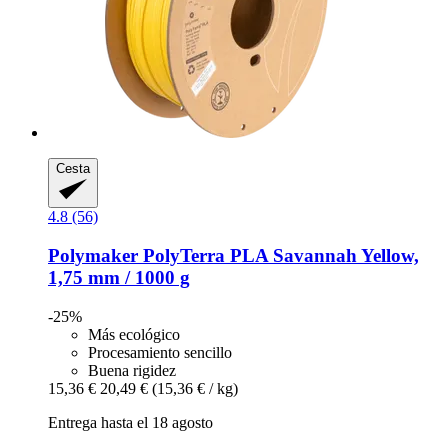
Cesta
4.8 (56)
Polymaker
PolyTerra PLA Savannah Yellow,
1,75 mm / 1000 g
-25%
Más ecológico
Procesamiento sencillo
Buena rigidez
15,36 €
20,49 €
(15,36 € / kg)
Entrega hasta el 18 agosto