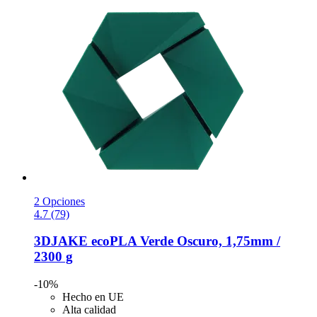
2 Opciones
4.7 (79)
3DJAKE
ecoPLA Verde Oscuro, 1,75mm /
2300 g
-10%
Hecho en UE
Alta calidad