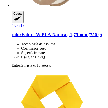
Cesta
4.8 (71)
colorFabb
LW-​PLA Natural, 1,75 mm (750 g)
Tecnología de espuma.
Con menor peso.
Superficie mate.
32,49 €
(43,32 € / kg)
Entrega hasta el 18 agosto