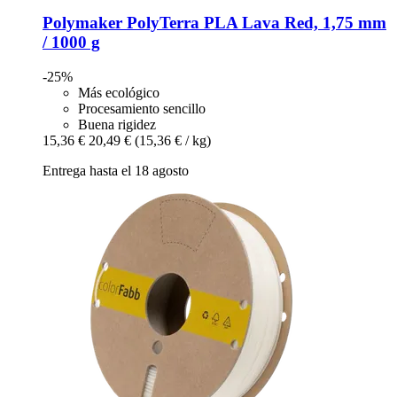
Polymaker
PolyTerra PLA Lava Red, 1,75 mm
/ 1000 g
-25%
Más ecológico
Procesamiento sencillo
Buena rigidez
15,36 €
20,49 €
(15,36 € / kg)
Entrega hasta el 18 agosto