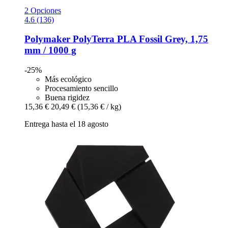
2 Opciones
4.6 (136)
Polymaker
PolyTerra PLA Fossil Grey, 1,75
mm / 1000 g
-25%
Más ecológico
Procesamiento sencillo
Buena rigidez
15,36 €
20,49 €
(15,36 € / kg)
Entrega hasta el 18 agosto