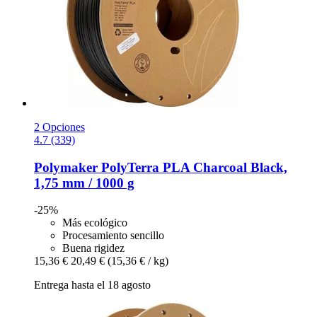
2 Opciones
4.7 (339)
Polymaker
PolyTerra PLA Charcoal Black,
1,75 mm / 1000 g
-25%
Más ecológico
Procesamiento sencillo
Buena rigidez
15,36 €
20,49 €
(15,36 € / kg)
Entrega hasta el 18 agosto