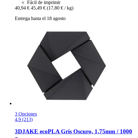
Fácil de imprimir
40,94 €
45,49 €
(17,80 € / kg)
Entrega hasta el 18 agosto
3 Opciones
4.9 (213)
3DJAKE
ecoPLA Gris Oscuro, 1,75mm / 1000