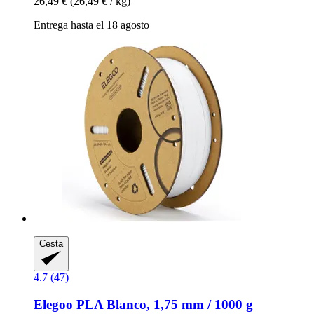
26,49 €
(26,49 € / kg)
Entrega hasta el 18 agosto
Cesta
4.7 (47)
Elegoo
PLA Blanco, 1,75 mm / 1000 g