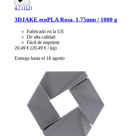
4.7 (112)
3DJAKE
ecoPLA Rosa, 1,75mm / 1000 g
Fabricado en la UE
De alta calidad
Fácil de imprimir
20,49 €
(20,49 € / kg)
Entrega hasta el 18 agosto