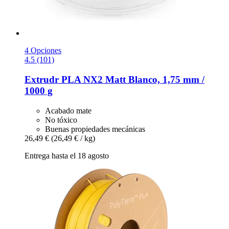
4 Opciones
4.5 (101)
Extrudr
PLA NX2 Matt Blanco, 1,75 mm /
1000 g
Acabado mate
No tóxico
Buenas propiedades mecánicas
26,49 €
(26,49 € / kg)
Entrega hasta el 18 agosto