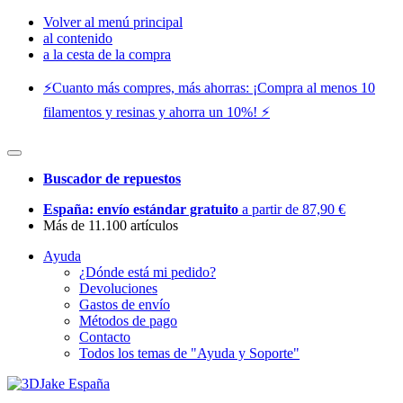
Volver al menú principal
al contenido
a la cesta de la compra
⚡️Cuanto más compres, más ahorras: ¡Compra al menos 10
filamentos y resinas y ahorra un 10%! ⚡️
Buscador de repuestos
España: envío estándar gratuito
a partir de 87,90 €
Más de 11.100 artículos
Ayuda
¿Dónde está mi pedido?
Devoluciones
Gastos de envío
Métodos de pago
Contacto
Todos los temas de "Ayuda y Soporte"