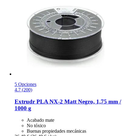
5 Opciones
4.7 (200)
Extrudr
PLA NX-​2 Matt Negro, 1,75 mm /
1000 g
Acabado mate
No tóxico
Buenas propiedades mecánicas