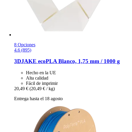
8 Opciones
4.6 (895)
3DJAKE
ecoPLA Blanco, 1,75 mm / 1000 g
Hecho en la UE
Alta calidad
Fácil de imprimir
20,49 €
(20,49 € / kg)
Entrega hasta el 18 agosto