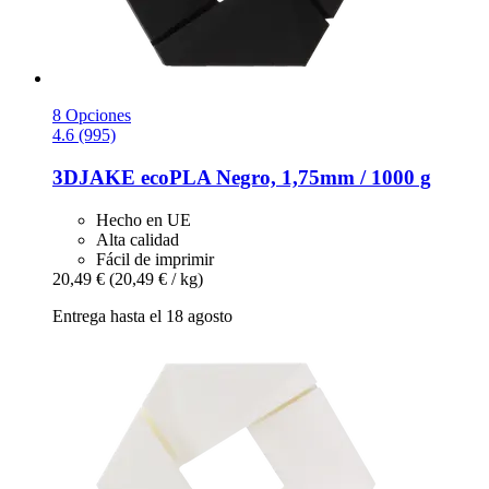
8 Opciones
4.6 (995)
3DJAKE
ecoPLA Negro, 1,75mm / 1000 g
Hecho en UE
Alta calidad
Fácil de imprimir
20,49 €
(20,49 € / kg)
Entrega hasta el 18 agosto