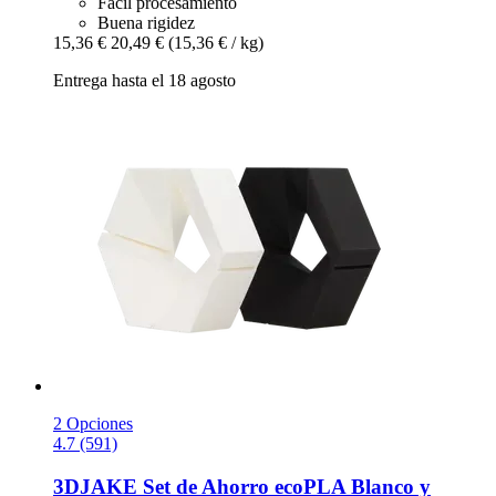
Fácil procesamiento
Buena rigidez
15,36 €
20,49 €
(15,36 € / kg)
Entrega hasta el 18 agosto
2 Opciones
4.7 (591)
3DJAKE
Set de Ahorro ecoPLA Blanco y