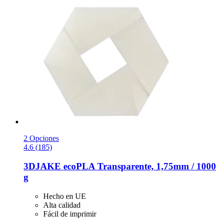
2 Opciones
4.6 (185)
3DJAKE
ecoPLA Transparente, 1,75mm / 1000
g
Hecho en UE
Alta calidad
Fácil de imprimir