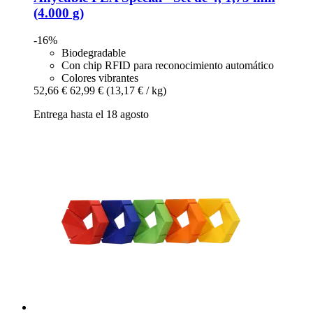
(4.000 g)
-16%
Biodegradable
Con chip RFID para reconocimiento automático
Colores vibrantes
52,66 €
62,99 €
(13,17 € / kg)
Entrega hasta el 18 agosto