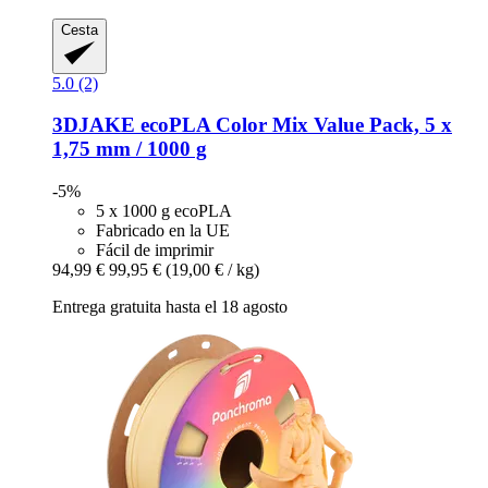
Cesta
5.0 (2)
3DJAKE
ecoPLA Color Mix Value Pack, 5 x
1,75 mm / 1000 g
-5%
5 x 1000 g ecoPLA
Fabricado en la UE
Fácil de imprimir
94,99 €
99,95 €
(19,00 € / kg)
Entrega gratuita hasta el 18 agosto