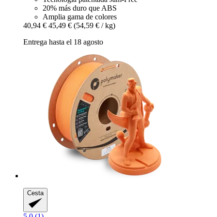
20% más duro que ABS
Amplia gama de colores
40,94 €
45,49 €
(54,59 € / kg)
Entrega hasta el 18 agosto
Cesta
5.0 (1)