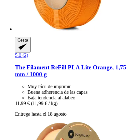
Cesta
5.0 (2)
The Filament
ReFill PLA Lite Orange, 1,75
mm / 1000 g
Muy fácil de imprimir
Buena adherencia de las capas
Baja tendencia al alabeo
11,99 €
(11,99 € / kg)
Entrega hasta el 18 agosto