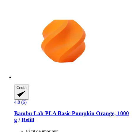
Cesta
4.8 (6)
Bambu Lab
PLA Basic Pumpkin Orange, 1000
g / Refill
Fácil de imprimir