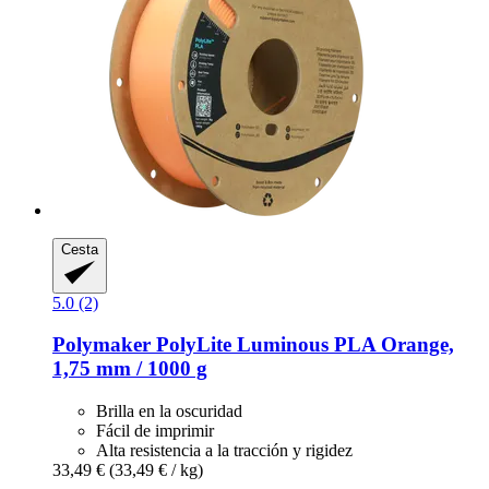
Cesta
5.0 (2)
Polymaker
PolyLite Luminous PLA Orange,
1,75 mm / 1000 g
Brilla en la oscuridad
Fácil de imprimir
Alta resistencia a la tracción y rigidez
33,49 €
(33,49 € / kg)