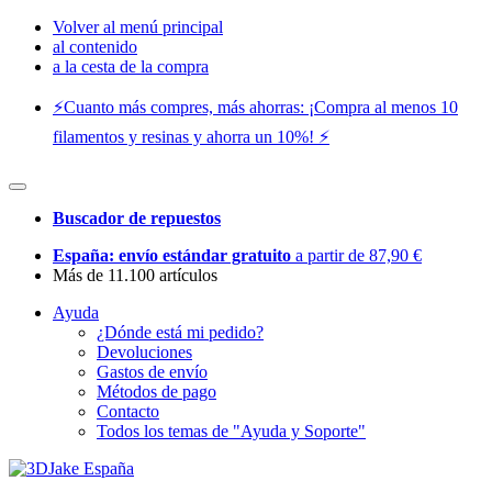
Volver al menú principal
al contenido
a la cesta de la compra
⚡️Cuanto más compres, más ahorras: ¡Compra al menos 10
filamentos y resinas y ahorra un 10%! ⚡️
Buscador de repuestos
España: envío estándar gratuito
a partir de 87,90 €
Más de 11.100 artículos
Ayuda
¿Dónde está mi pedido?
Devoluciones
Gastos de envío
Métodos de pago
Contacto
Todos los temas de "Ayuda y Soporte"