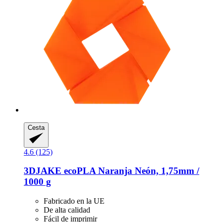
Cesta
4.6 (125)
3DJAKE
ecoPLA Naranja Neón, 1,75mm /
1000 g
Fabricado en la UE
De alta calidad
Fácil de imprimir