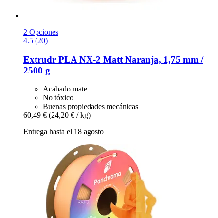
2 Opciones
4.5 (20)
Extrudr
PLA NX-​2 Matt Naranja, 1,75 mm /
2500 g
Acabado mate
No tóxico
Buenas propiedades mecánicas
60,49 €
(24,20 € / kg)
Entrega hasta el 18 agosto