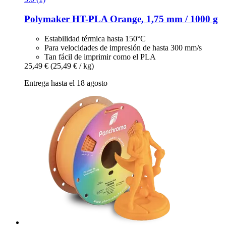
Polymaker
HT-​PLA Orange, 1,75 mm / 1000 g
Estabilidad térmica hasta 150°C
Para velocidades de impresión de hasta 300 mm/s
Tan fácil de imprimir como el PLA
25,49 €
(25,49 € / kg)
Entrega hasta el 18 agosto