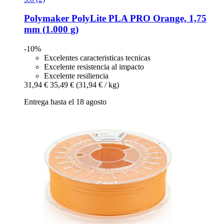
Polymaker
PolyLite PLA PRO Orange, 1,75
mm (1.000 g)
-10%
Excelentes caracteristicas tecnicas
Excelente resistencia al impacto
Excelente resiliencia
31,94 €
35,49 €
(31,94 € / kg)
Entrega hasta el 18 agosto