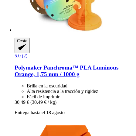
Cesta
5.0 (2)
Polymaker
Panchroma™ PLA Luminous
Orange, 1,75 mm / 1000 g
Brilla en la oscuridad
Alta resistencia a la tracción y rigidez
Fácil de imprimir
30,49 €
(30,49 € / kg)
Entrega hasta el 18 agosto