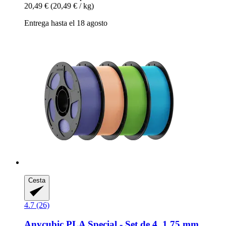
20,49 €
(20,49 € / kg)
Entrega hasta el 18 agosto
Cesta
4.7 (26)
Anycubic
PLA Special -​ Set de 4, 1,75 mm