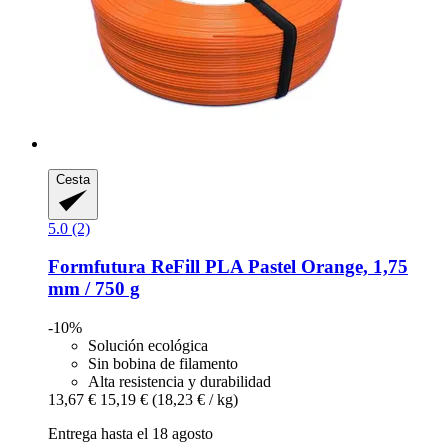
Cesta
5.0 (2)
Formfutura
ReFill PLA Pastel Orange, 1,75
mm / 750 g
-10%
Solución ecológica
Sin bobina de filamento
Alta resistencia y durabilidad
13,67 €
15,19 €
(18,23 € / kg)
Entrega hasta el 18 agosto