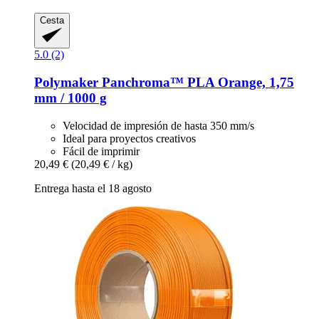
Cesta
5.0 (2)
Polymaker
Panchroma™ PLA Orange, 1,75
mm / 1000 g
Velocidad de impresión de hasta 350 mm/s
Ideal para proyectos creativos
Fácil de imprimir
20,49 €
(20,49 € / kg)
Entrega hasta el 18 agosto