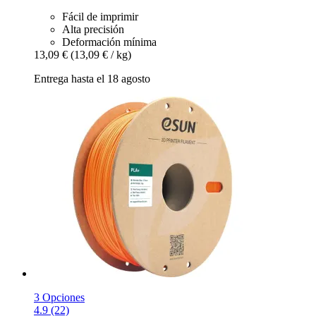
Fácil de imprimir
Alta precisión
Deformación mínima
13,09 €
(13,09 € / kg)
Entrega hasta el 18 agosto
3 Opciones
4.9 (22)