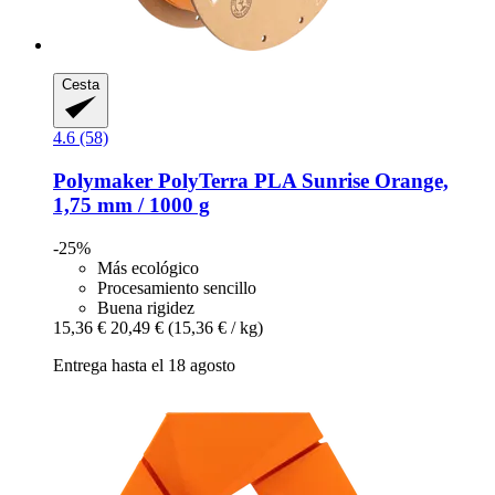
Cesta
4.6 (58)
Polymaker
PolyTerra PLA Sunrise Orange,
1,75 mm / 1000 g
-25%
Más ecológico
Procesamiento sencillo
Buena rigidez
15,36 €
20,49 €
(15,36 € / kg)
Entrega hasta el 18 agosto