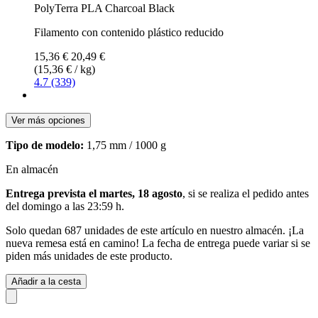
PolyTerra PLA Charcoal Black
Filamento con contenido plástico reducido
15,36 €
20,49 €
(15,36 € / kg)
4.7 (339)
Ver más opciones
Tipo de modelo:
1,75 mm / 1000 g
En almacén
Entrega prevista el martes, 18 agosto
, si se realiza el pedido antes
del
domingo a las 23:59 h
.
Solo quedan 687 unidades de este artículo en nuestro almacén. ¡La
nueva remesa está en camino! La fecha de entrega puede variar si se
piden más unidades de este producto.
Añadir a la cesta