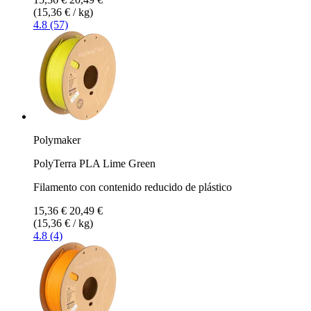
(15,36 € / kg)
4.8 (57)
Polymaker
PolyTerra PLA Lime Green
Filamento con contenido reducido de plástico
15,36 €
20,49 €
(15,36 € / kg)
4.8 (4)