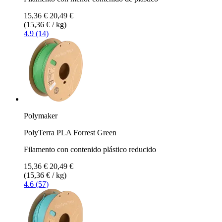
15,36 €
20,49 €
(15,36 € / kg)
4.9 (14)
Polymaker
PolyTerra PLA Forrest Green
Filamento con contenido plástico reducido
15,36 €
20,49 €
(15,36 € / kg)
4.6 (57)