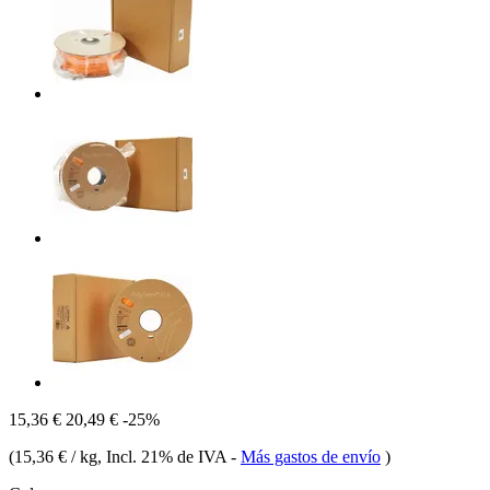
15,36 €
20,49 €
-25%
(
15,36 € / kg
, Incl. 21% de IVA
-
Más gastos de envío
)