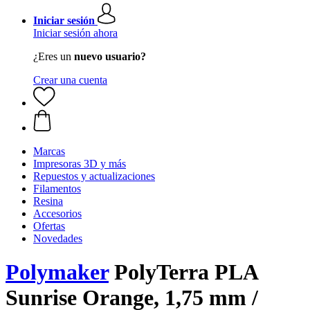
Iniciar sesión
Iniciar sesión ahora
¿Eres un
nuevo usuario?
Crear una cuenta
Marcas
Impresoras 3D y más
Repuestos y actualizaciones
Filamentos
Resina
Accesorios
Ofertas
Novedades
Polymaker
PolyTerra PLA
Sunrise Orange, 1,75 mm /