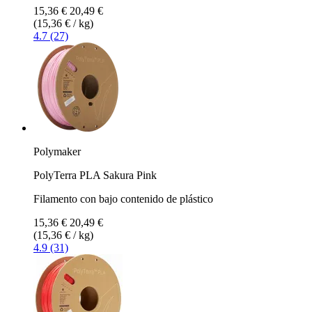
15,36 €
20,49 €
(15,36 € / kg)
4.7 (27)
Polymaker
PolyTerra PLA Sakura Pink
Filamento con bajo contenido de plástico
15,36 €
20,49 €
(15,36 € / kg)
4.9 (31)