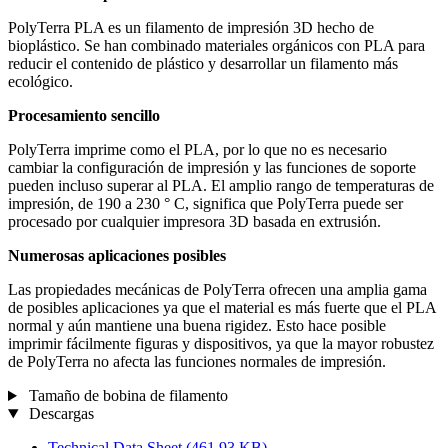
PolyTerra PLA es un filamento de impresión 3D hecho de
bioplástico. Se han combinado materiales orgánicos con PLA para
reducir el contenido de plástico y desarrollar un filamento más
ecológico.
Procesamiento sencillo
PolyTerra imprime como el PLA, por lo que no es necesario
cambiar la configuración de impresión y las funciones de soporte
pueden incluso superar al PLA. El amplio rango de temperaturas de
impresión, de 190 a 230 ° C, significa que PolyTerra puede ser
procesado por cualquier impresora 3D basada en extrusión.
Numerosas aplicaciones posibles
Las propiedades mecánicas de PolyTerra ofrecen una amplia gama
de posibles aplicaciones ya que el material es más fuerte que el PLA
normal y aún mantiene una buena rigidez. Esto hace posible
imprimir fácilmente figuras y dispositivos, ya que la mayor robustez
de PolyTerra no afecta las funciones normales de impresión.
Tamaño de bobina de filamento
Descargas
Technical Data Sheet
(461,93 KB)