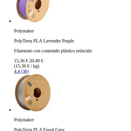
Polymaker
PolyTerra PLA Lavender Purple
Filamento con contenido plástico reducido
15,36 €
20,49 €
(15,36 € / kg)
4.4 (36)
Polymaker
PolyTerra PLA Fossil Grey