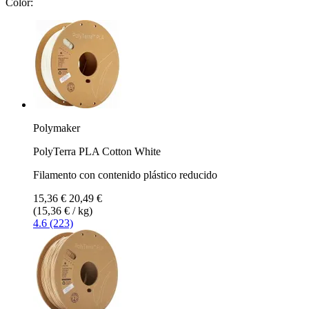
Color:
Polymaker
PolyTerra PLA Cotton White
Filamento con contenido plástico reducido
15,36 €
20,49 €
(15,36 € / kg)
4.6 (223)