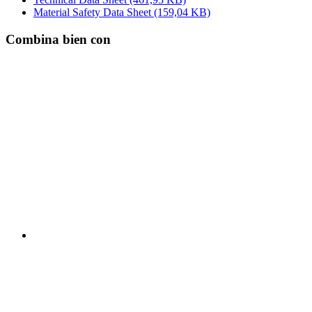
Material Safety Data Sheet
(159,04 KB)
Combina bien con