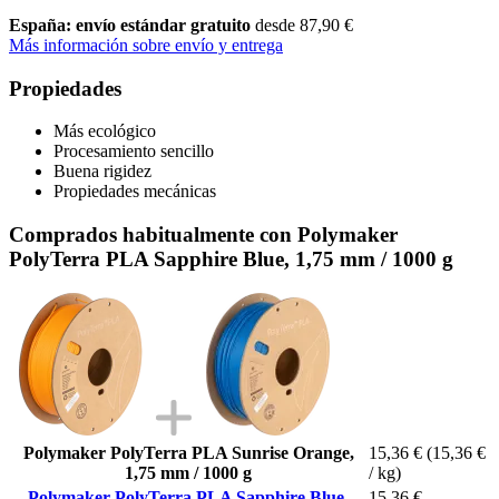
España: envío estándar gratuito
desde 87,90 €
Más información sobre envío y entrega
Propiedades
Más ecológico
Procesamiento sencillo
Buena rigidez
Propiedades mecánicas
Comprados habitualmente con Polymaker
PolyTerra PLA Sapphire Blue, 1,75 mm / 1000 g
Polymaker PolyTerra PLA Sunrise Orange,
15,36 €
(15,36 €
1,75 mm / 1000 g
/ kg)
Polymaker PolyTerra PLA Sapphire Blue,
15,36 €