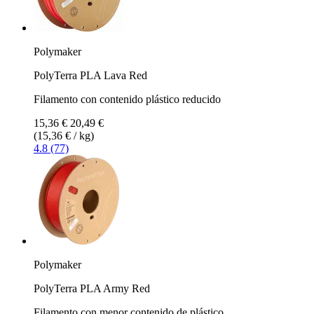
Polymaker
PolyTerra PLA Lava Red
Filamento con contenido plástico reducido
15,36 €
20,49 €
(15,36 € / kg)
4.8 (77)
Polymaker
PolyTerra PLA Army Red
Filamento con menor contenido de plástico