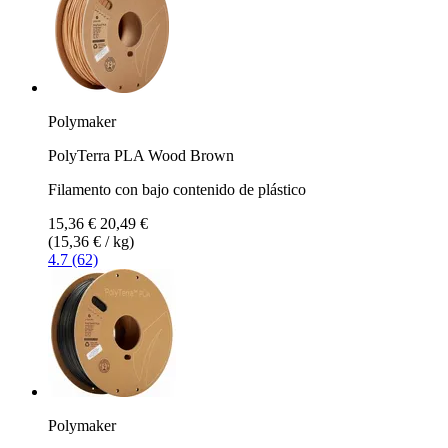
Polymaker
PolyTerra PLA Wood Brown
Filamento con bajo contenido de plástico
15,36 €
20,49 €
(15,36 € / kg)
4.7 (62)
Polymaker