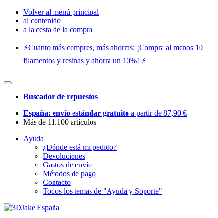
Volver al menú principal
al contenido
a la cesta de la compra
⚡️Cuanto más compres, más ahorras: ¡Compra al menos 10
filamentos y resinas y ahorra un 10%! ⚡️
Buscador de repuestos
España: envío estándar gratuito
a partir de 87,90 €
Más de 11.100 artículos
Ayuda
¿Dónde está mi pedido?
Devoluciones
Gastos de envío
Métodos de pago
Contacto
Todos los temas de "Ayuda y Soporte"