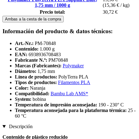
1,75 mm / 1000 g
(15,36 € / kg)
Precio total:
30,72 €
Ambas a la cesta de la compra
Información del producto & datos técnicos:
Art.-Nr.:
PM-70848
Contenido:
1.000 g
EAN:
6938936708483
Fabricante N.º:
PM70848
Marcas (Fabricantes):
Polymaker
Diámetro:
1,75 mm
Línea de productos:
PolyTerra PLA
Tipos de productos:
Filamentos PLA
Color:
Naranja
Compatibilidad:
Bambu Lab AMS*
System:
bobina
Temperatura de impresión aconsejada:
190 - 230° C
Temperatura aconsejada para la plataforma térmica:
25 -
60 °C
Descripción
Contenido de plástico reducido