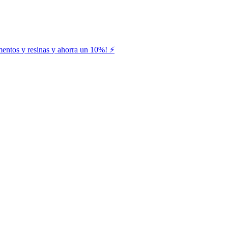
entos y resinas y ahorra un 10%! ⚡️