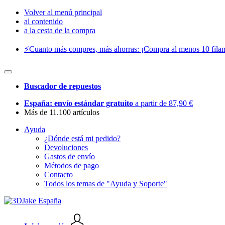
Volver al menú principal
al contenido
a la cesta de la compra
⚡️Cuanto más compres, más ahorras: ¡Compra al menos 10 filam
Buscador de repuestos
España: envío estándar gratuito
a partir de 87,90 €
Más de 11.100 artículos
Ayuda
¿Dónde está mi pedido?
Devoluciones
Gastos de envío
Métodos de pago
Contacto
Todos los temas de "Ayuda y Soporte"