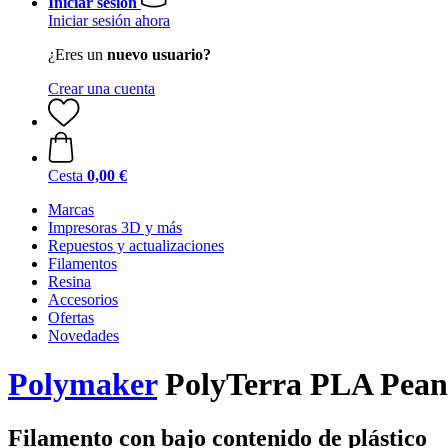
Iniciar sesión
Iniciar sesión ahora
¿Eres un
nuevo usuario?
Crear una cuenta
Cesta
0,00 €
Marcas
Impresoras 3D y más
Repuestos y actualizaciones
Filamentos
Resina
Accesorios
Ofertas
Novedades
Polymaker
PolyTerra PLA Peanu
Filamento con bajo contenido de plástico