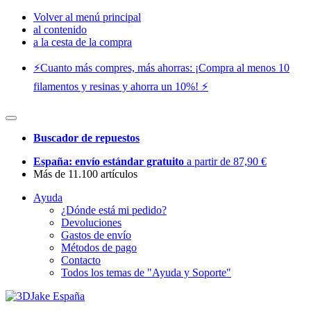
Volver al menú principal
al contenido
a la cesta de la compra
⚡️Cuanto más compres, más ahorras: ¡Compra al menos 10
filamentos y resinas y ahorra un 10%! ⚡️
Buscador de repuestos
España: envío estándar gratuito
a partir de 87,90 €
Más de 11.100 artículos
Ayuda
¿Dónde está mi pedido?
Devoluciones
Gastos de envío
Métodos de pago
Contacto
Todos los temas de "Ayuda y Soporte"