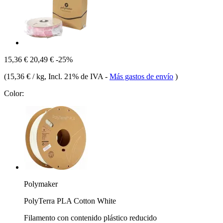
15,36 €
20,49 €
-25%
(
15,36 € / kg
, Incl. 21% de IVA
-
Más gastos de envío
)
Color:
Polymaker
PolyTerra PLA Cotton White
Filamento con contenido plástico reducido