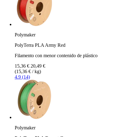
Polymaker
PolyTerra PLA Army Red
Filamento con menor contenido de plástico
15,36 €
20,49 €
(15,36 € / kg)
4.9 (14)
Polymaker