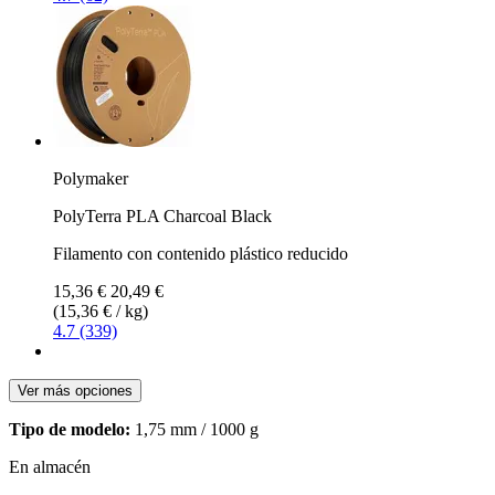
Polymaker
PolyTerra PLA Charcoal Black
Filamento con contenido plástico reducido
15,36 €
20,49 €
(15,36 € / kg)
4.7 (339)
Ver más opciones
Tipo de modelo:
1,75 mm / 1000 g
En almacén