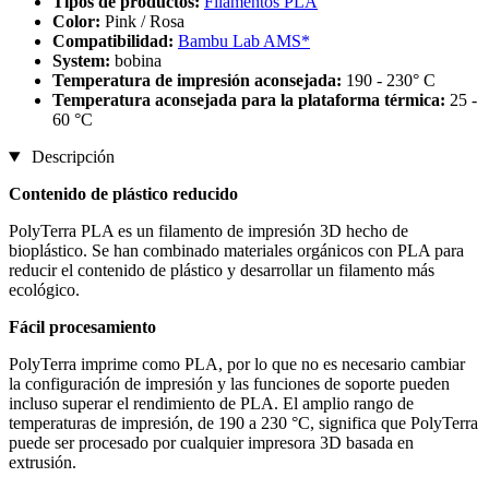
Tipos de productos:
Filamentos PLA
Color:
Pink / Rosa
Compatibilidad:
Bambu Lab AMS*
System:
bobina
Temperatura de impresión aconsejada:
190 - 230° C
Temperatura aconsejada para la plataforma térmica:
25 -
60 °C
Descripción
Contenido de plástico reducido
PolyTerra PLA es un filamento de impresión 3D hecho de
bioplástico. Se han combinado materiales orgánicos con PLA para
reducir el contenido de plástico y desarrollar un filamento más
ecológico.
Fácil procesamiento
PolyTerra imprime como PLA, por lo que no es necesario cambiar
la configuración de impresión y las funciones de soporte pueden
incluso superar el rendimiento de PLA. El amplio rango de
temperaturas de impresión, de 190 a 230 °C, significa que PolyTerra
puede ser procesado por cualquier impresora 3D basada en
extrusión.