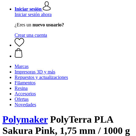
Iniciar sesión
Iniciar sesión ahora
¿Eres un
nuevo usuario?
Crear una cuenta
Marcas
Impresoras 3D y más
Repuestos y actualizaciones
Filamentos
Resina
Accesorios
Ofertas
Novedades
Polymaker
PolyTerra PLA
Sakura Pink, 1,75 mm / 1000 g