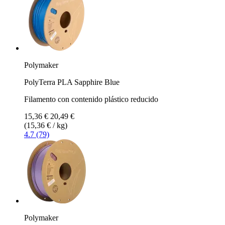
Polymaker
PolyTerra PLA Sapphire Blue
Filamento con contenido plástico reducido
15,36 €
20,49 €
(15,36 € / kg)
4.7 (79)
Polymaker