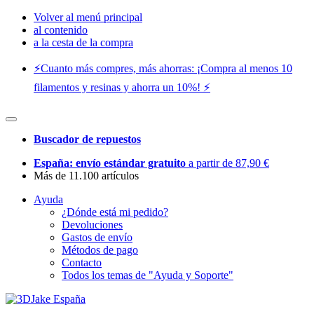
Volver al menú principal
al contenido
a la cesta de la compra
⚡️Cuanto más compres, más ahorras: ¡Compra al menos 10
filamentos y resinas y ahorra un 10%! ⚡️
Buscador de repuestos
España: envío estándar gratuito
a partir de 87,90 €
Más de 11.100 artículos
Ayuda
¿Dónde está mi pedido?
Devoluciones
Gastos de envío
Métodos de pago
Contacto
Todos los temas de "Ayuda y Soporte"