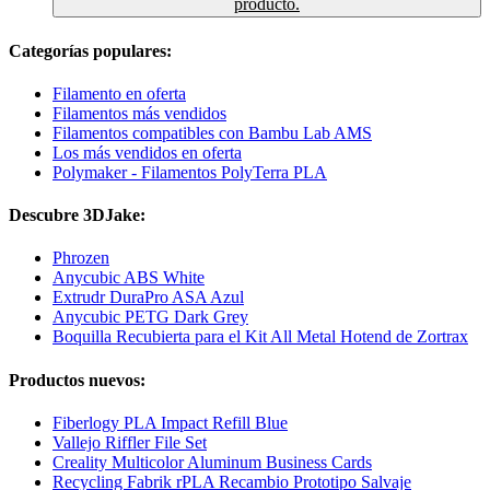
producto.
Categorías populares:
Filamento en oferta
Filamentos más vendidos
Filamentos compatibles con Bambu Lab AMS
Los más vendidos en oferta
Polymaker - Filamentos PolyTerra PLA
Descubre 3DJake:
Phrozen
Anycubic ABS White
Extrudr DuraPro ASA Azul
Anycubic PETG Dark Grey
Boquilla Recubierta para el Kit All Metal Hotend de Zortrax
Productos nuevos:
Fiberlogy PLA Impact Refill Blue
Vallejo Riffler File Set
Creality Multicolor Aluminum Business Cards
Recycling Fabrik rPLA Recambio Prototipo Salvaje