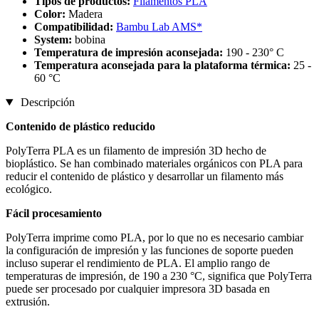
Tipos de productos:
Filamentos PLA
Color:
Madera
Compatibilidad:
Bambu Lab AMS*
System:
bobina
Temperatura de impresión aconsejada:
190 - 230° C
Temperatura aconsejada para la plataforma térmica:
25 -
60 °C
Descripción
Contenido de plástico reducido
PolyTerra PLA es un filamento de impresión 3D hecho de
bioplástico. Se han combinado materiales orgánicos con PLA para
reducir el contenido de plástico y desarrollar un filamento más
ecológico.
Fácil procesamiento
PolyTerra imprime como PLA, por lo que no es necesario cambiar
la configuración de impresión y las funciones de soporte pueden
incluso superar el rendimiento de PLA. El amplio rango de
temperaturas de impresión, de 190 a 230 °C, significa que PolyTerra
puede ser procesado por cualquier impresora 3D basada en
extrusión.