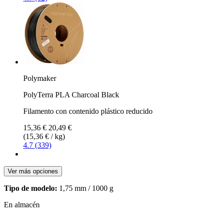
Polymaker
PolyTerra PLA Charcoal Black
Filamento con contenido plástico reducido
15,36 €
20,49 €
(15,36 € / kg)
4.7 (339)
Ver más opciones
Tipo de modelo:
1,75 mm / 1000 g
En almacén