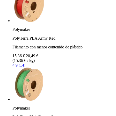
Polymaker
PolyTerra PLA Army Red
Filamento con menor contenido de plástico
15,36 €
20,49 €
(15,36 € / kg)
4.9 (14)
Polymaker