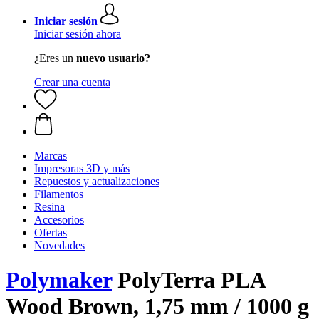
Iniciar sesión
Iniciar sesión ahora
¿Eres un
nuevo usuario?
Crear una cuenta
Marcas
Impresoras 3D y más
Repuestos y actualizaciones
Filamentos
Resina
Accesorios
Ofertas
Novedades
Polymaker
PolyTerra PLA
Wood Brown, 1,75 mm / 1000 g