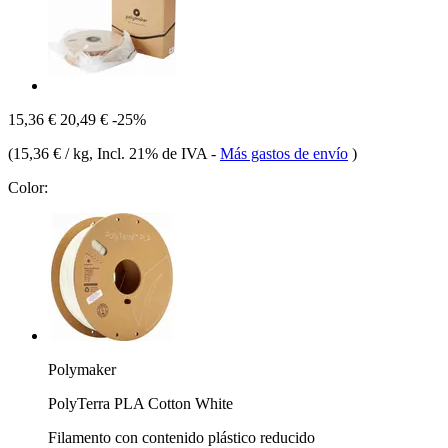
15,36 €
20,49 €
-25%
(
15,36 € / kg
, Incl. 21% de IVA
-
Más gastos de envío
)
Color:
Polymaker
PolyTerra PLA Cotton White
Filamento con contenido plástico reducido