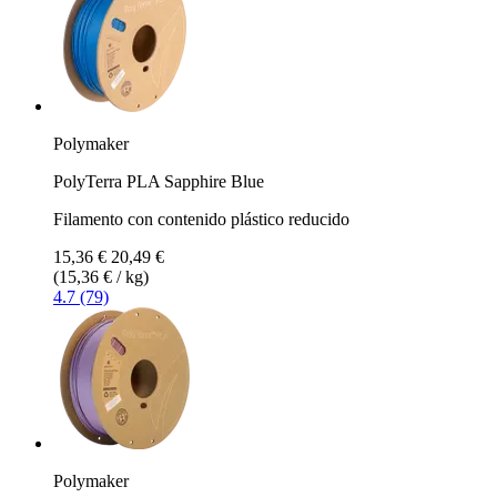
Polymaker
PolyTerra PLA Sapphire Blue
Filamento con contenido plástico reducido
15,36 €
20,49 €
(15,36 € / kg)
4.7 (79)
Polymaker