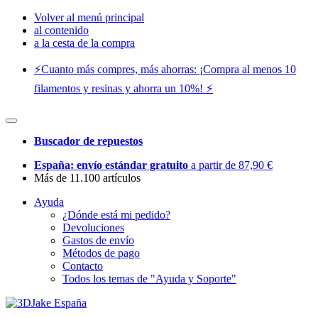
Volver al menú principal
al contenido
a la cesta de la compra
⚡️Cuanto más compres, más ahorras: ¡Compra al menos 10
filamentos y resinas y ahorra un 10%! ⚡️
Buscador de repuestos
España: envío estándar gratuito
a partir de 87,90 €
Más de 11.100 artículos
Ayuda
¿Dónde está mi pedido?
Devoluciones
Gastos de envío
Métodos de pago
Contacto
Todos los temas de "Ayuda y Soporte"