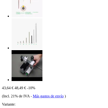
43,64 €
48,49 €
-10%
(Incl. 21% de IVA
-
Más gastos de envío
)
Variante: