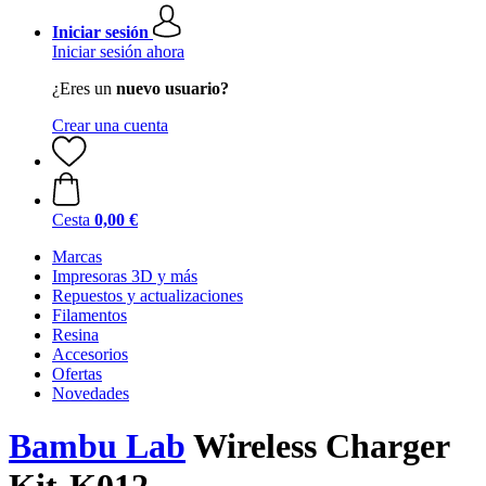
Iniciar sesión
Iniciar sesión ahora
¿Eres un
nuevo usuario?
Crear una cuenta
Cesta
0,00 €
Marcas
Impresoras 3D y más
Repuestos y actualizaciones
Filamentos
Resina
Accesorios
Ofertas
Novedades
Bambu Lab
Wireless Charger