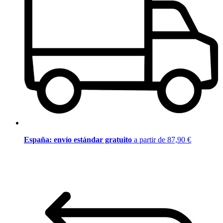
España: envío estándar gratuito
a partir de 87,90 €