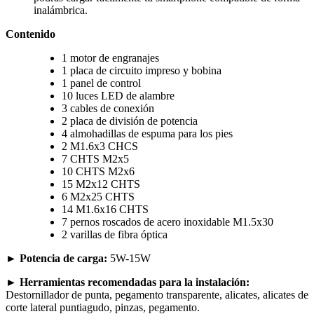
inalámbrica.
Contenido
1 motor de engranajes
1 placa de circuito impreso y bobina
1 panel de control
10 luces LED de alambre
3 cables de conexión
2 placa de división de potencia
4 almohadillas de espuma para los pies
2 M1.6x3 CHCS
7 CHTS M2x5
10 CHTS M2x6
15 M2x12 CHTS
6 M2x25 CHTS
14 M1.6x16 CHTS
7 pernos roscados de acero inoxidable M1.5x30
2 varillas de fibra óptica
►
Potencia de carga:
5W-15W
►
Herramientas recomendadas para la instalación:
Destornillador de punta, pegamento transparente, alicates, alicates de
corte lateral puntiagudo, pinzas, pegamento.