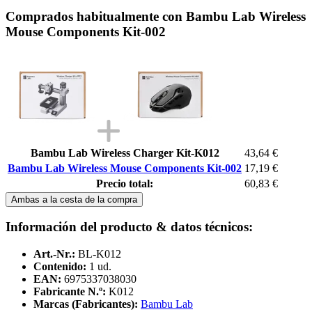
Comprados habitualmente con Bambu Lab Wireless
Mouse Components Kit-002
Bambu Lab Wireless Charger Kit-K012
43,64 €
Bambu Lab Wireless Mouse Components Kit-002
17,19 €
Precio total:
60,83 €
Ambas a la cesta de la compra
Información del producto & datos técnicos:
Art.-Nr.:
BL-K012
Contenido:
1 ud.
EAN:
6975337038030
Fabricante N.º:
K012
Marcas (Fabricantes):
Bambu Lab