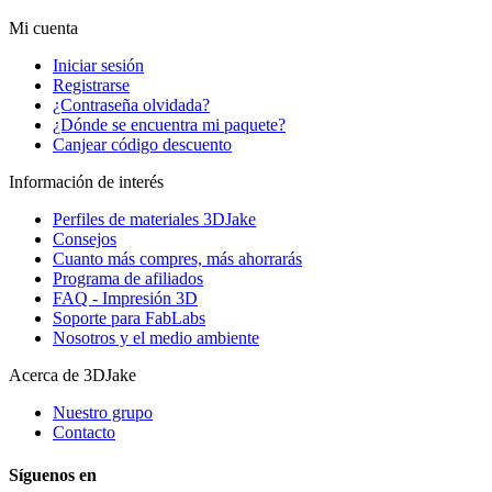
Mi cuenta
Iniciar sesión
Registrarse
¿Contraseña olvidada?
¿Dónde se encuentra mi paquete?
Canjear código descuento
Información de interés
Perfiles de materiales 3DJake
Consejos
Cuanto más compres, más ahorrarás
Programa de afiliados
FAQ - Impresión 3D
Soporte para FabLabs
Nosotros y el medio ambiente
Acerca de 3DJake
Nuestro grupo
Contacto
Síguenos en