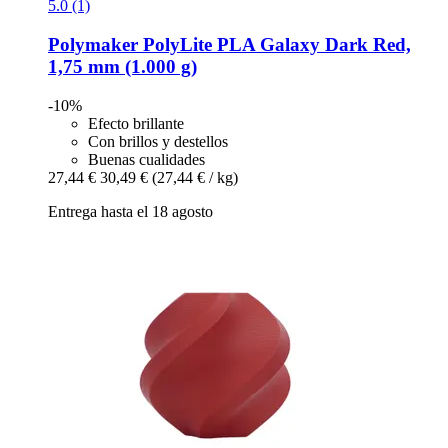
5.0 (1)
Polymaker
PolyLite PLA Galaxy Dark Red,
1,75 mm (1.000 g)
-10%
Efecto brillante
Con brillos y destellos
Buenas cualidades
27,44 €
30,49 €
(27,44 € / kg)
Entrega hasta el 18 agosto