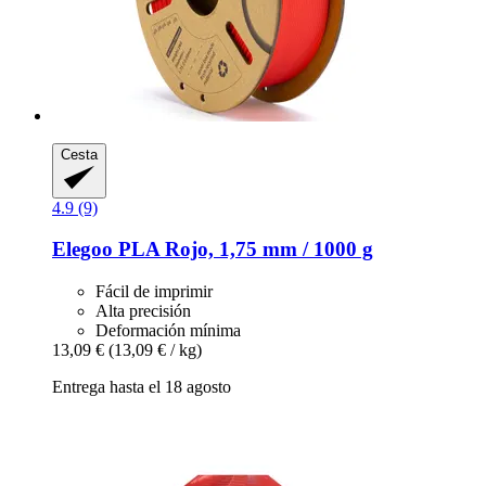
Cesta
4.9 (9)
Elegoo
PLA Rojo, 1,75 mm / 1000 g
Fácil de imprimir
Alta precisión
Deformación mínima
13,09 €
(13,09 € / kg)
Entrega hasta el 18 agosto