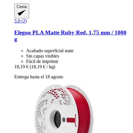
Cesta
5.0 (2)
Elegoo
PLA Matte Ruby Red, 1,75 mm / 1000
g
Acabado superficial mate
Sin capas visibles
Fácil de imprimir
18,19 €
(18,19 € / kg)
Entrega hasta el 18 agosto