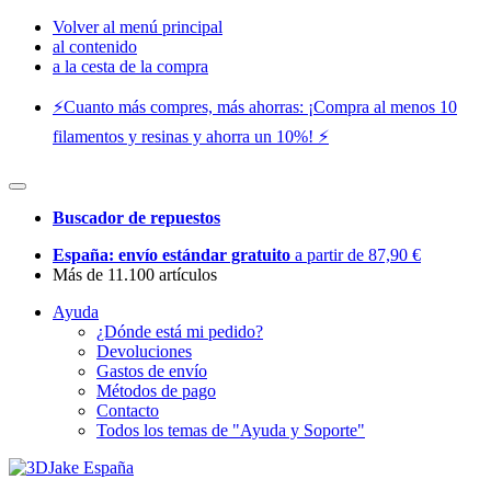
Volver al menú principal
al contenido
a la cesta de la compra
⚡️Cuanto más compres, más ahorras: ¡Compra al menos 10
filamentos y resinas y ahorra un 10%! ⚡️
Buscador de repuestos
España: envío estándar gratuito
a partir de 87,90 €
Más de 11.100 artículos
Ayuda
¿Dónde está mi pedido?
Devoluciones
Gastos de envío
Métodos de pago
Contacto
Todos los temas de "Ayuda y Soporte"