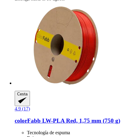
Cesta
4.9 (17)
colorFabb
LW-​PLA Red, 1,75 mm (750 g)
Tecnología de espuma