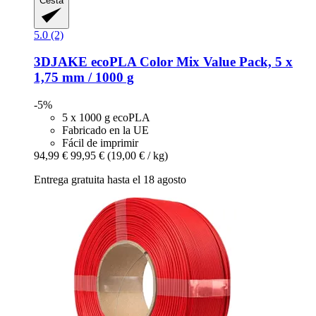
Cesta
5.0 (2)
3DJAKE
ecoPLA Color Mix Value Pack, 5 x
1,75 mm / 1000 g
-5%
5 x 1000 g ecoPLA
Fabricado en la UE
Fácil de imprimir
94,99 €
99,95 €
(19,00 € / kg)
Entrega gratuita hasta el 18 agosto