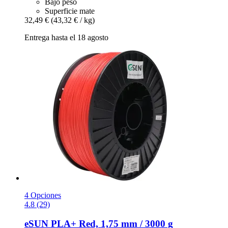
Bajo peso
Superficie mate
32,49 €
(43,32 € / kg)
Entrega hasta el 18 agosto
4 Opciones
4.8 (29)
eSUN
PLA+ Red, 1,75 mm / 3000 g