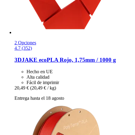
2 Opciones
4.7 (352)
3DJAKE
ecoPLA Rojo, 1,75mm / 1000 g
Hecho en UE
Alta calidad
Fácil de imprimir
20,49 €
(20,49 € / kg)
Entrega hasta el 18 agosto