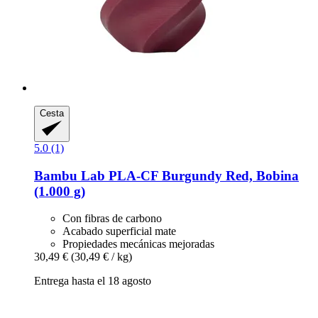
Cesta
5.0 (1)
Bambu Lab
PLA-​CF Burgundy Red, Bobina
(1.000 g)
Con fibras de carbono
Acabado superficial mate
Propiedades mecánicas mejoradas
30,49 €
(30,49 € / kg)
Entrega hasta el 18 agosto