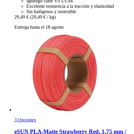
Ignífugo clase V0 UL94
Excelente resistencia a la tracción y elasticidad
Sin halógenos y sostenible
29,49 €
(29,49 € / kg)
Entrega hasta el 18 agosto
3 Opciones
eSUN
PLA-​Matte Strawberry Red, 1,75 mm /