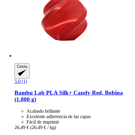
Cesta
5.0 (1)
Bambu Lab
PLA Silk+ Candy Red, Bobina
(1.000 g)
Acabado brillante
Excelente adherencia de las capas
Fácil de imprimir
26,49 €
(26,49 € / kg)