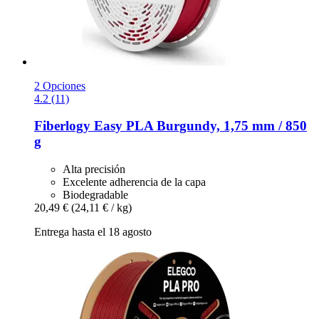
2 Opciones
4.2 (11)
Fiberlogy
Easy PLA Burgundy, 1,75 mm / 850
g
Alta precisión
Excelente adherencia de la capa
Biodegradable
20,49 €
(24,11 € / kg)
Entrega hasta el 18 agosto