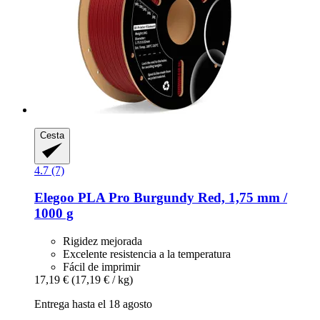
Cesta
4.7 (7)
Elegoo
PLA Pro Burgundy Red, 1,75 mm /
1000 g
Rigidez mejorada
Excelente resistencia a la temperatura
Fácil de imprimir
17,19 €
(17,19 € / kg)
Entrega hasta el 18 agosto