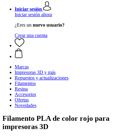
Iniciar sesión
Iniciar sesión ahora
¿Eres un
nuevo usuario?
Crear una cuenta
Marcas
Impresoras 3D y más
Repuestos y actualizaciones
Filamentos
Resina
Accesorios
Ofertas
Novedades
Filamento PLA de color rojo para
impresoras 3D