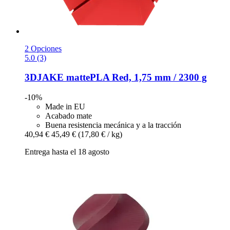
2 Opciones
5.0 (3)
3DJAKE
mattePLA Red, 1,75 mm / 2300 g
-10%
Made in EU
Acabado mate
Buena resistencia mecánica y a la tracción
40,94 €
45,49 €
(17,80 € / kg)
Entrega hasta el 18 agosto