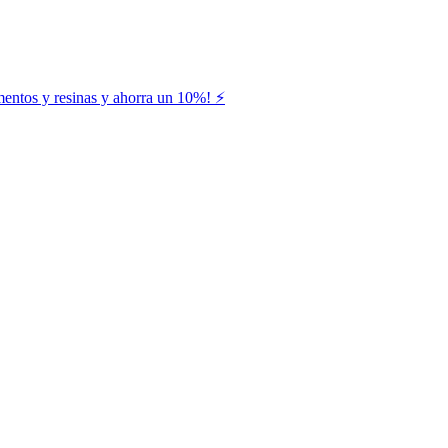
entos y resinas y ahorra un 10%! ⚡️