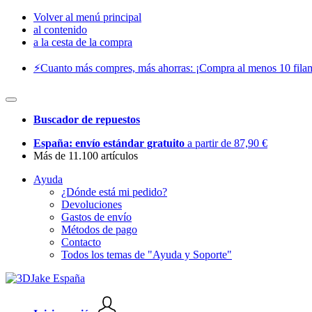
Volver al menú principal
al contenido
a la cesta de la compra
⚡️Cuanto más compres, más ahorras: ¡Compra al menos 10 filam
Buscador de repuestos
España: envío estándar gratuito
a partir de 87,90 €
Más de 11.100 artículos
Ayuda
¿Dónde está mi pedido?
Devoluciones
Gastos de envío
Métodos de pago
Contacto
Todos los temas de "Ayuda y Soporte"