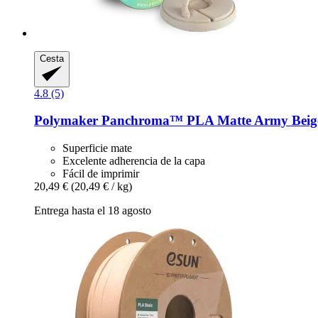
Cesta
4.8 (5)
Polymaker
Panchroma™ PLA Matte Army Beige,
Superficie mate
Excelente adherencia de la capa
Fácil de imprimir
20,49 €
(20,49 € / kg)
Entrega hasta el 18 agosto