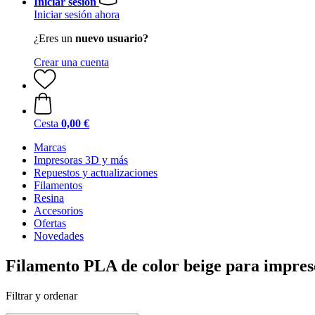
Iniciar sesión
Iniciar sesión ahora
¿Eres un
nuevo usuario?
Crear una cuenta
Cesta
0,00 €
Marcas
Impresoras 3D y más
Repuestos y actualizaciones
Filamentos
Resina
Accesorios
Ofertas
Novedades
Filamento PLA de color beige para impres
Filtrar y ordenar