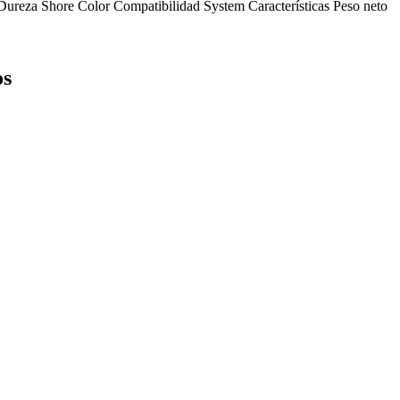
Dureza Shore
Color
Compatibilidad
System
Características
Peso neto
os