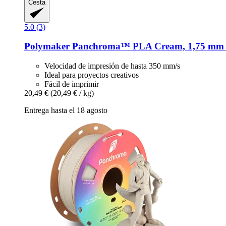
Cesta
5.0 (3)
Polymaker
Panchroma™ PLA Cream, 1,75 mm /
Velocidad de impresión de hasta 350 mm/s
Ideal para proyectos creativos
Fácil de imprimir
20,49 €
(20,49 € / kg)
Entrega hasta el 18 agosto