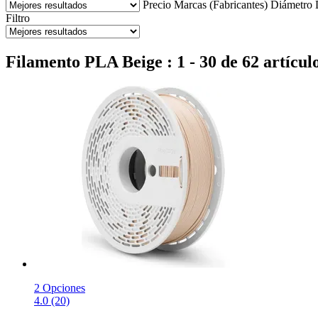
Precio
Marcas (Fabricantes)
Diámetro
Filtro
Filamento PLA Beige : 1 - 30 de 62 artícul
2 Opciones
4.0 (20)