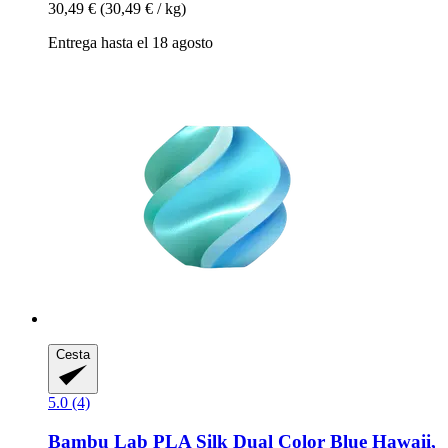
30,49 €
(30,49 € / kg)
Entrega hasta el 18 agosto
Cesta
5.0 (4)
Bambu Lab
PLA Silk Dual Color Blue Hawaii,