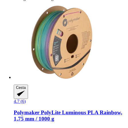
Cesta
4.7 (6)
Polymaker
PolyLite Luminous PLA Rainbow,
1,75 mm / 1000 g