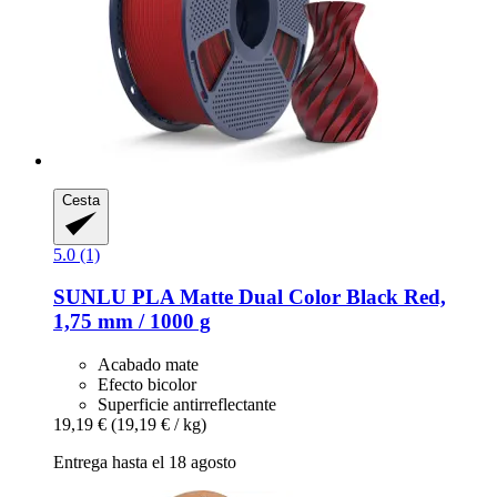
Cesta
5.0 (1)
SUNLU
PLA Matte Dual Color Black Red,
1,75 mm / 1000 g
Acabado mate
Efecto bicolor
Superficie antirreflectante
19,19 €
(19,19 € / kg)
Entrega hasta el 18 agosto