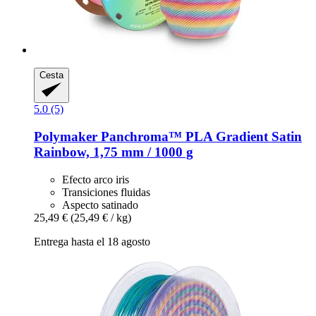
Cesta
5.0 (5)
Polymaker
Panchroma™ PLA Gradient Satin
Rainbow, 1,75 mm / 1000 g
Efecto arco iris
Transiciones fluidas
Aspecto satinado
25,49 €
(25,49 € / kg)
Entrega hasta el 18 agosto