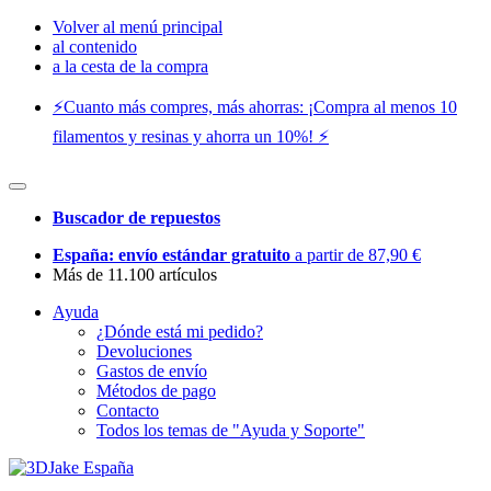
Volver al menú principal
al contenido
a la cesta de la compra
⚡️Cuanto más compres, más ahorras: ¡Compra al menos 10
filamentos y resinas y ahorra un 10%! ⚡️
Buscador de repuestos
España: envío estándar gratuito
a partir de 87,90 €
Más de 11.100 artículos
Ayuda
¿Dónde está mi pedido?
Devoluciones
Gastos de envío
Métodos de pago
Contacto
Todos los temas de "Ayuda y Soporte"