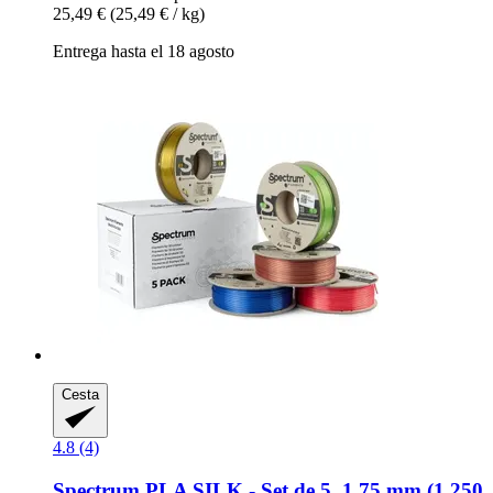
25,49 €
(25,49 € / kg)
Entrega hasta el 18 agosto
Cesta
4.8 (4)
Spectrum
PLA SILK -​ Set de 5, 1,75 mm (1.250