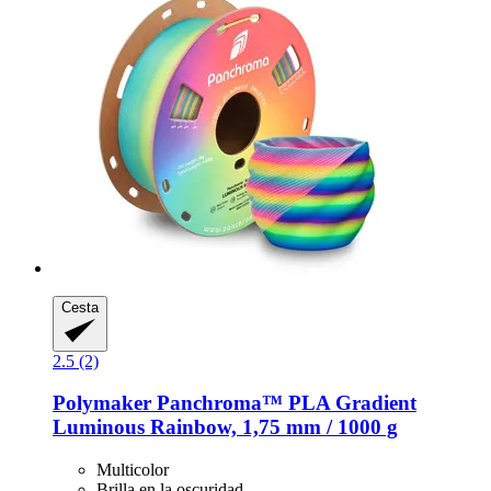
Cesta
2.5 (2)
Polymaker
Panchroma™ PLA Gradient
Luminous Rainbow, 1,75 mm / 1000 g
Multicolor
Brilla en la oscuridad