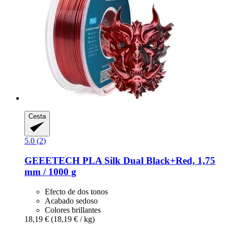
Cesta
5.0 (2)
GEEETECH
PLA Silk Dual Black+Red, 1,75
mm / 1000 g
Efecto de dos tonos
Acabado sedoso
Colores brillantes
18,19 €
(18,19 € / kg)