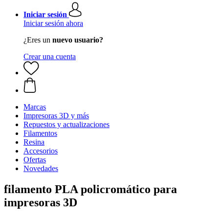
Iniciar sesión
Iniciar sesión ahora
¿Eres un
nuevo usuario?
Crear una cuenta
Marcas
Impresoras 3D y más
Repuestos y actualizaciones
Filamentos
Resina
Accesorios
Ofertas
Novedades
filamento PLA policromático para
impresoras 3D