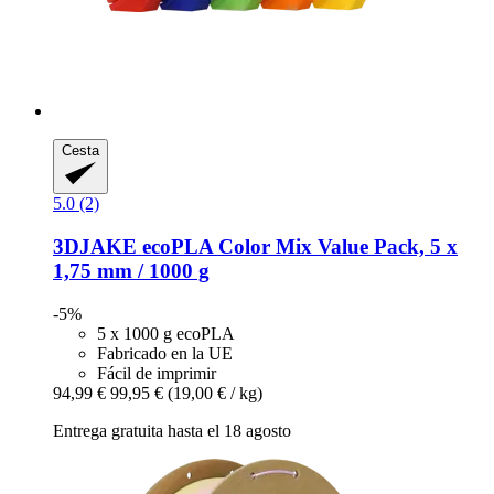
Cesta
5.0 (2)
3DJAKE
ecoPLA Color Mix Value Pack, 5 x
1,75 mm / 1000 g
-5%
5 x 1000 g ecoPLA
Fabricado en la UE
Fácil de imprimir
94,99 €
99,95 €
(19,00 € / kg)
Entrega gratuita hasta el 18 agosto