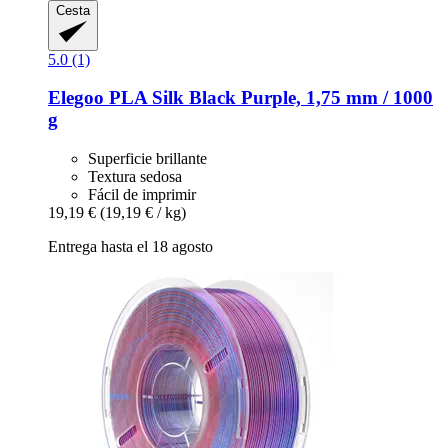
Cesta
5.0 (1)
Elegoo
PLA Silk Black Purple, 1,75 mm / 1000
g
Superficie brillante
Textura sedosa
Fácil de imprimir
19,19 €
(19,19 € / kg)
Entrega hasta el 18 agosto