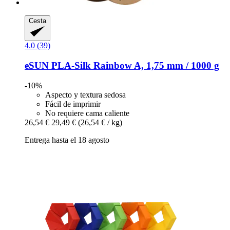
Cesta
4.0 (39)
eSUN
PLA-​Silk Rainbow A, 1,75 mm / 1000 g
-10%
Aspecto y textura sedosa
Fácil de imprimir
No requiere cama caliente
26,54 €
29,49 €
(26,54 € / kg)
Entrega hasta el 18 agosto