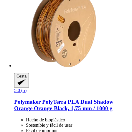
Cesta
5.0 (5)
Polymaker
PolyTerra PLA Dual Shadow
Orange Orange-​Black, 1,75 mm / 1000 g
Hecho de bioplástico
Sostenible y fácil de usar
Fácil de imprimir