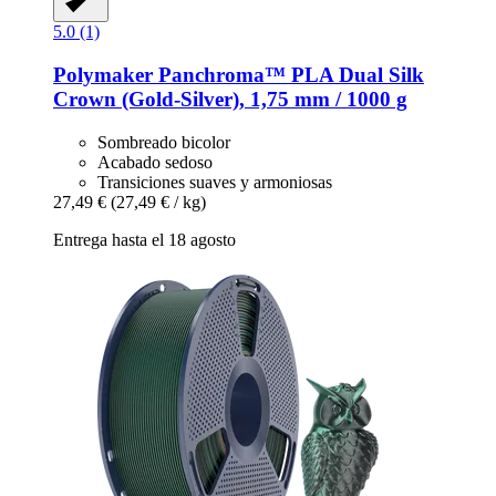
5.0 (1)
Polymaker
Panchroma™ PLA Dual Silk
Crown (Gold-​Silver), 1,75 mm / 1000 g
Sombreado bicolor
Acabado sedoso
Transiciones suaves y armoniosas
27,49 €
(27,49 € / kg)
Entrega hasta el 18 agosto