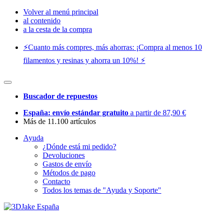
Volver al menú principal
al contenido
a la cesta de la compra
⚡️Cuanto más compres, más ahorras: ¡Compra al menos 10
filamentos y resinas y ahorra un 10%! ⚡️
Buscador de repuestos
España: envío estándar gratuito
a partir de 87,90 €
Más de 11.100 artículos
Ayuda
¿Dónde está mi pedido?
Devoluciones
Gastos de envío
Métodos de pago
Contacto
Todos los temas de "Ayuda y Soporte"