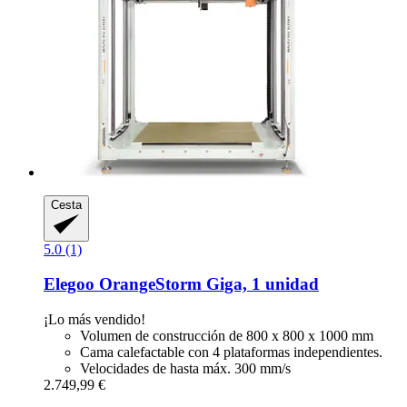
Cesta
5.0 (1)
Elegoo
OrangeStorm Giga, 1 unidad
¡Lo más vendido!
Volumen de construcción de 800 x 800 x 1000 mm
Cama calefactable con 4 plataformas independientes.
Velocidades de hasta máx. 300 mm/s
2.749,99 €