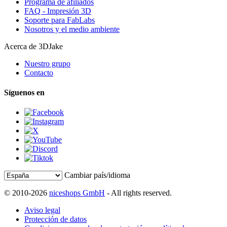
Programa de afiliados
FAQ - Impresión 3D
Soporte para FabLabs
Nosotros y el medio ambiente
Acerca de 3DJake
Nuestro grupo
Contacto
Síguenos en
Cambiar país/idioma
© 2010-2026
niceshops GmbH
- All rights reserved.
Aviso legal
Protección de datos