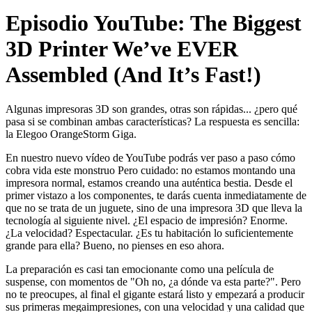
Episodio YouTube: The Biggest
3D Printer We’ve EVER
Assembled (And It’s Fast!)
Algunas impresoras 3D son grandes, otras son rápidas... ¿pero qué
pasa si se combinan ambas características? La respuesta es sencilla:
la Elegoo OrangeStorm Giga.
En nuestro nuevo vídeo de YouTube podrás ver paso a paso cómo
cobra vida este monstruo Pero cuidado: no estamos montando una
impresora normal, estamos creando una auténtica bestia. Desde el
primer vistazo a los componentes, te darás cuenta inmediatamente de
que no se trata de un juguete, sino de una impresora 3D que lleva la
tecnología al siguiente nivel. ¿El espacio de impresión? Enorme.
¿La velocidad? Espectacular. ¿Es tu habitación lo suficientemente
grande para ella? Bueno, no pienses en eso ahora.
La preparación es casi tan emocionante como una película de
suspense, con momentos de "Oh no, ¿a dónde va esta parte?". Pero
no te preocupes, al final el gigante estará listo y empezará a producir
sus primeras megaimpresiones, con una velocidad y una calidad que