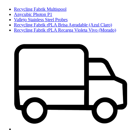
Recycling Fabrik Multispool
Anycubic Photon P1
Vallejo Stainless Steel Probes
Recycling Fabrik rPLA Brisa Agradable (Azul Claro)
Recycling Fabrik rPLA Recarga Violeta Vivo (Morado)