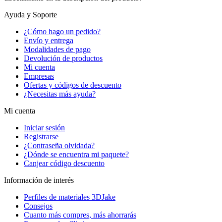
Ayuda y Soporte
¿Cómo hago un pedido?
Envío y entrega
Modalidades de pago
Devolución de productos
Mi cuenta
Empresas
Ofertas y códigos de descuento
¿Necesitas más ayuda?
Mi cuenta
Iniciar sesión
Registrarse
¿Contraseña olvidada?
¿Dónde se encuentra mi paquete?
Canjear código descuento
Información de interés
Perfiles de materiales 3DJake
Consejos
Cuanto más compres, más ahorrarás