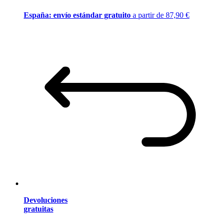
España: envío estándar gratuito
a partir de 87,90 €
Devoluciones
gratuitas