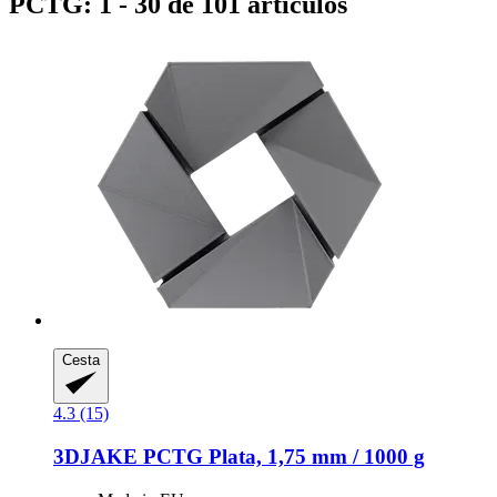
PCTG: 1 - 30 de 101 artículos
Cesta
4.3 (15)
3DJAKE
PCTG Plata, 1,75 mm / 1000 g