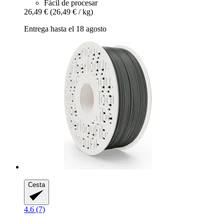
Fácil de procesar
26,49 €
(26,49 € / kg)
Entrega hasta el 18 agosto
Cesta
4.6 (7)