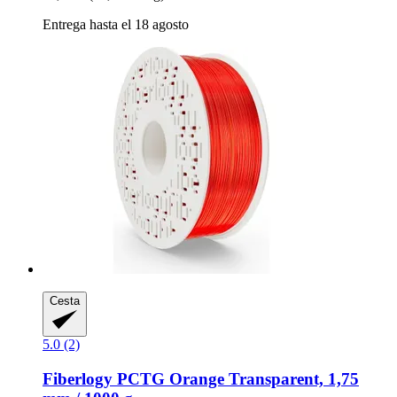
Entrega hasta el 18 agosto
Cesta
5.0 (2)
Fiberlogy
PCTG Orange Transparent, 1,75