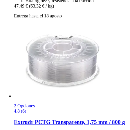
Alta rigidez y resistencia a la tracción
47,49 €
(63,32 € / kg)
Entrega hasta el 18 agosto
2 Opciones
4.8 (6)
Extrudr
PCTG Transparente, 1,75 mm / 800 g