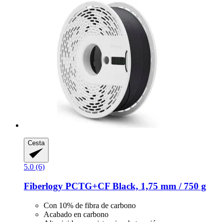
Cesta
5.0 (6)
Fiberlogy
PCTG+CF Black, 1,75 mm / 750 g
Con 10% de fibra de carbono
Acabado en carbono