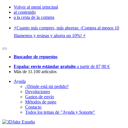
Volver al menú principal
al contenido
a la cesta de la compra
⚡️Cuanto más compres, más ahorras: ¡Compra al menos 10
filamentos y resinas y ahorra un 10%! ⚡️
Buscador de repuestos
España: envío estándar gratuito
a partir de 87,90 €
Más de 11.100 artículos
Ayuda
¿Dónde está mi pedido?
Devoluciones
Gastos de envío
Métodos de pago
Contacto
Todos los temas de "Ayuda y Soporte"