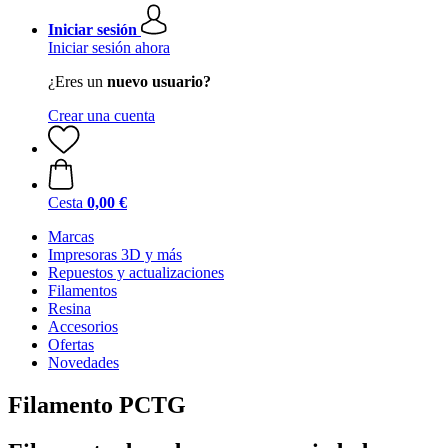
Iniciar sesión
Iniciar sesión ahora
¿Eres un
nuevo usuario?
Crear una cuenta
Cesta
0,00 €
Marcas
Impresoras 3D y más
Repuestos y actualizaciones
Filamentos
Resina
Accesorios
Ofertas
Novedades
Filamento PCTG