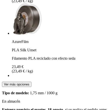
(23,49 € / kg)
AzureFilm
PLA Silk Unset
Filamento PLA reciclado con efecto seda
23,49 €
(23,49 € / kg)
Ver más opciones
Tipo de modelo:
1,75 mm / 1000 g
En almacén
Entrega prevista el martes, 18 agosto
, si se realiza el pedido antes