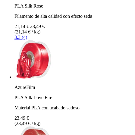
PLA Silk Rose
Filamento de alta calidad con efecto seda
21,14 €
23,49 €
(21,14 € / kg)
3.3 (4)
AzureFilm
PLA Silk Love Fire
Material PLA con acabado sedoso
23,49 €
(23,49 € / kg)