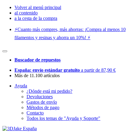
Volver al menú principal
al contenido
a la cesta de la compra
⚡️Cuanto más compres, más ahorras: ¡Compra al menos 10
filamentos y resinas y ahorra un 10%! ⚡️
Buscador de repuestos
España: envío estándar gratuito
a partir de 87,90 €
Más de 11.100 artículos
Ayuda
¿Dónde está mi pedido?
Devoluciones
Gastos de envío
Métodos de pago
Contacto
Todos los temas de "Ayuda y Soporte"