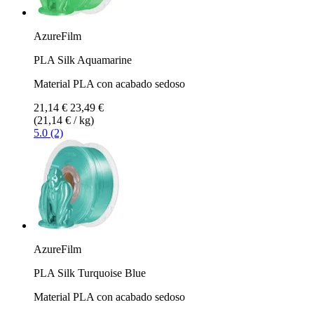
AzureFilm
PLA Silk Aquamarine
Material PLA con acabado sedoso
21,14 €
23,49 €
(21,14 € / kg)
5.0 (2)
AzureFilm
PLA Silk Turquoise Blue
Material PLA con acabado sedoso