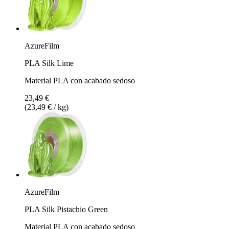
AzureFilm
PLA Silk Lime
Material PLA con acabado sedoso
23,49 €
(23,49 € / kg)
AzureFilm
PLA Silk Pistachio Green
Material PLA con acabado sedoso