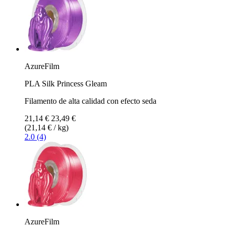
AzureFilm
PLA Silk Princess Gleam
Filamento de alta calidad con efecto seda
21,14 €
23,49 €
(21,14 € / kg)
2.0 (4)
AzureFilm