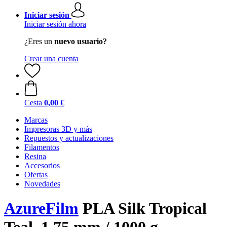
Iniciar sesión
Iniciar sesión ahora
¿Eres un
nuevo usuario?
Crear una cuenta
Cesta
0,00 €
Marcas
Impresoras 3D y más
Repuestos y actualizaciones
Filamentos
Resina
Accesorios
Ofertas
Novedades
AzureFilm
PLA Silk Tropical