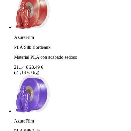
AzureFilm
PLA Silk Bordeaux
Material PLA con acabado sedoso
21,14 €
23,49 €
(21,14 € / kg)
AzureFilm
PLA Silk Lila