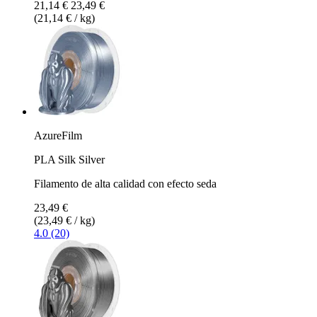
21,14 €
23,49 €
(21,14 € / kg)
AzureFilm
PLA Silk Silver
Filamento de alta calidad con efecto seda
23,49 €
(23,49 € / kg)
4.0 (20)