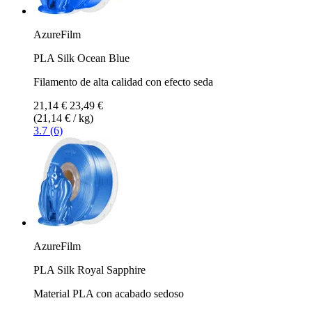
AzureFilm
PLA Silk Ocean Blue
Filamento de alta calidad con efecto seda
21,14 €
23,49 €
(21,14 € / kg)
3.7 (6)
AzureFilm
PLA Silk Royal Sapphire
Material PLA con acabado sedoso