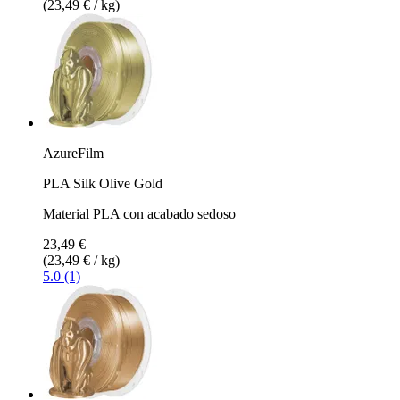
(23,49 € / kg)
AzureFilm
PLA Silk Olive Gold
Material PLA con acabado sedoso
23,49 €
(23,49 € / kg)
5.0 (1)