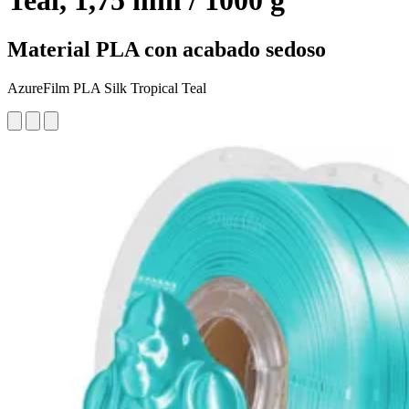
Teal, 1,75 mm / 1000 g
Material PLA con acabado sedoso
AzureFilm PLA Silk Tropical Teal