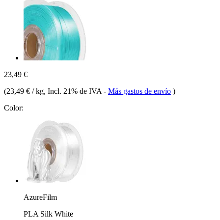
23,49 €
(
23,49 € / kg
, Incl. 21% de IVA
-
Más gastos de envío
)
Color:
AzureFilm
PLA Silk White