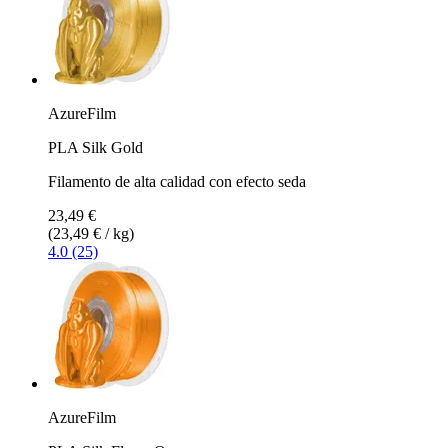
AzureFilm
PLA Silk Gold
Filamento de alta calidad con efecto seda
23,49 €
(23,49 € / kg)
4.0 (25)
AzureFilm