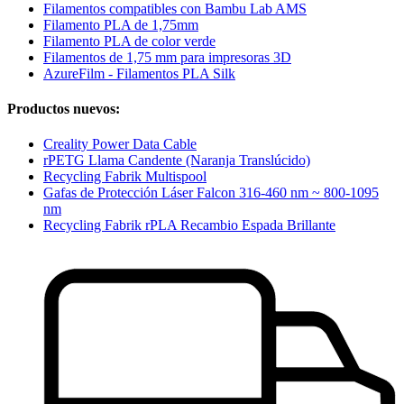
Filamentos compatibles con Bambu Lab AMS
Filamento PLA de 1,75mm
Filamento PLA de color verde
Filamentos de 1,75 mm para impresoras 3D
AzureFilm - Filamentos PLA Silk
Productos nuevos:
Creality Power Data Cable
rPETG Llama Candente (Naranja Translúcido)
Recycling Fabrik Multispool
Gafas de Protección Láser Falcon 316-460 nm ~ 800-1095
nm
Recycling Fabrik rPLA Recambio Espada Brillante