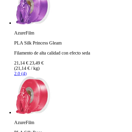
AzureFilm
PLA Silk Princess Gleam
Filamento de alta calidad con efecto seda
21,14 €
23,49 €
(21,14 € / kg)
2.0 (4)
AzureFilm