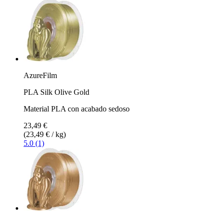
AzureFilm
PLA Silk Olive Gold
Material PLA con acabado sedoso
23,49 €
(23,49 € / kg)
5.0 (1)