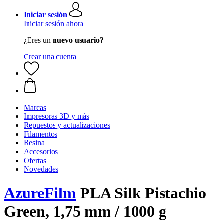
Iniciar sesión
Iniciar sesión ahora
¿Eres un
nuevo usuario?
Crear una cuenta
Marcas
Impresoras 3D y más
Repuestos y actualizaciones
Filamentos
Resina
Accesorios
Ofertas
Novedades
AzureFilm
PLA Silk Pistachio
Green, 1,75 mm / 1000 g