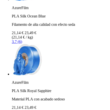
AzureFilm
PLA Silk Ocean Blue
Filamento de alta calidad con efecto seda
21,14 €
23,49 €
(21,14 € / kg)
3.7 (6)
AzureFilm
PLA Silk Royal Sapphire
Material PLA con acabado sedoso
21,14 €
23,49 €