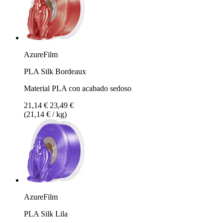
AzureFilm
PLA Silk Bordeaux
Material PLA con acabado sedoso
21,14 €
23,49 €
(21,14 € / kg)
AzureFilm
PLA Silk Lila