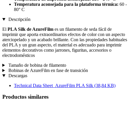
Temperatura aconsejada para la plataforma térmica:
60 -
80° C
Descripción
El
PLA Silk de AzureFilm
es un filamento de seda fácil de
imprimir que aporta extraordinarios efectos de color con un aspecto
aterciopelado y un acabado brillante. Con las propiedades habituales
del PLA y un gran aspecto, el material es adecuado para imprimir
elementos decorativos como jarrones, figuritas, accesorios o
electrodomésticos
Tamaño de bobina de filamento
Bobinas de AzureFilm en fase de transición
Descargas
Technical Data Sheet_AzureFilm PLA Silk
(38,84 KB)
Productos similares