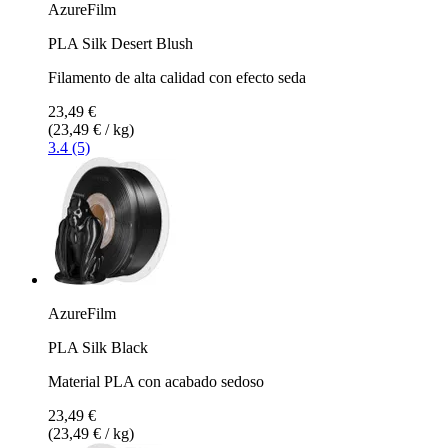
AzureFilm
PLA Silk Desert Blush
Filamento de alta calidad con efecto seda
23,49 €
(23,49 € / kg)
3.4 (5)
AzureFilm
PLA Silk Black
Material PLA con acabado sedoso
23,49 €
(23,49 € / kg)