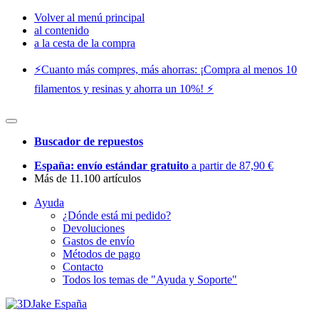
Volver al menú principal
al contenido
a la cesta de la compra
⚡️Cuanto más compres, más ahorras: ¡Compra al menos 10
filamentos y resinas y ahorra un 10%! ⚡️
Buscador de repuestos
España: envío estándar gratuito
a partir de 87,90 €
Más de 11.100 artículos
Ayuda
¿Dónde está mi pedido?
Devoluciones
Gastos de envío
Métodos de pago
Contacto
Todos los temas de "Ayuda y Soporte"