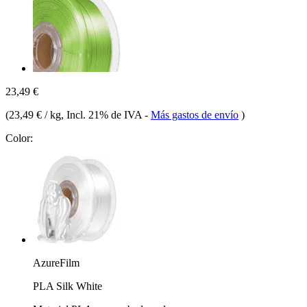
23,49 €
(
23,49 € / kg
, Incl. 21% de IVA
-
Más gastos de envío
)
Color:
AzureFilm
PLA Silk White