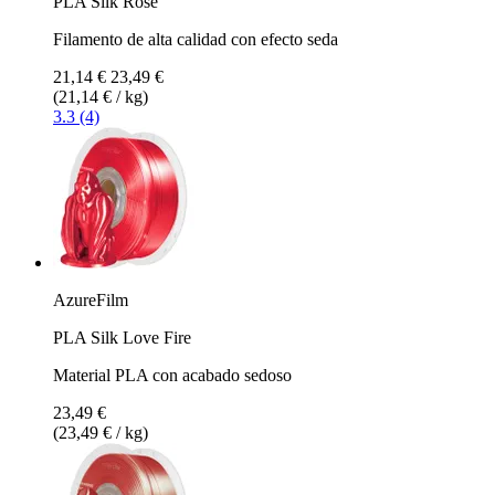
PLA Silk Rose
Filamento de alta calidad con efecto seda
21,14 €
23,49 €
(21,14 € / kg)
3.3 (4)
AzureFilm
PLA Silk Love Fire
Material PLA con acabado sedoso
23,49 €
(23,49 € / kg)