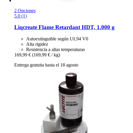
2 Opciones
5.0 (1)
Liqcreate
Flame Retardant HDT, 1.000 g
Autoextinguible según UL94 V0
Alta rigidez
Resistencia a altas temperaturas
169,99 €
(169,99 € / kg)
Entrega gratuita hasta el 18 agosto