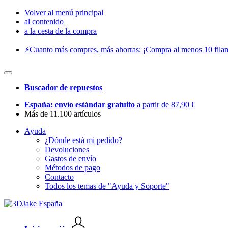
Volver al menú principal
al contenido
a la cesta de la compra
⚡️Cuanto más compres, más ahorras: ¡Compra al menos 10 filam
Buscador de repuestos
España: envío estándar gratuito
a partir de 87,90 €
Más de 11.100 artículos
Ayuda
¿Dónde está mi pedido?
Devoluciones
Gastos de envío
Métodos de pago
Contacto
Todos los temas de "Ayuda y Soporte"