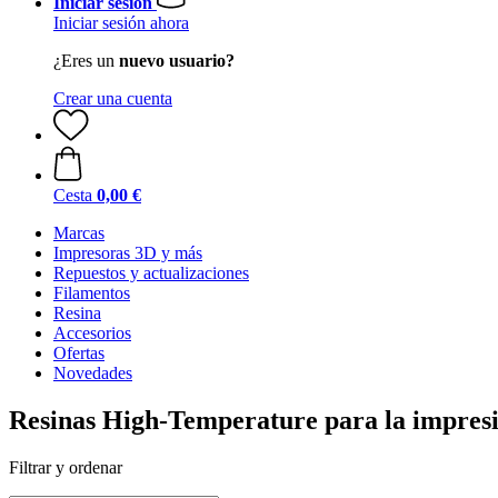
Iniciar sesión
Iniciar sesión ahora
¿Eres un
nuevo usuario?
Crear una cuenta
Cesta
0,00 €
Marcas
Impresoras 3D y más
Repuestos y actualizaciones
Filamentos
Resina
Accesorios
Ofertas
Novedades
Resinas High-Temperature para la impres
Filtrar y ordenar