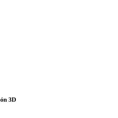
ión 3D