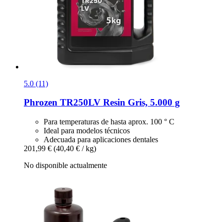
5.0 (11)
Phrozen
TR250LV Resin Gris, 5.000 g
Para temperaturas de hasta aprox. 100 ° C
Ideal para modelos técnicos
Adecuada para aplicaciones dentales
201,99 €
(40,40 € / kg)
No disponible actualmente