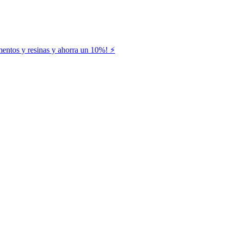
entos y resinas y ahorra un 10%! ⚡️