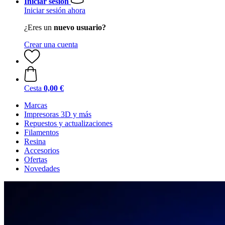
Iniciar sesión
Iniciar sesión ahora
¿Eres un
nuevo usuario?
Crear una cuenta
Cesta
0,00 €
Marcas
Impresoras 3D y más
Repuestos y actualizaciones
Filamentos
Resina
Accesorios
Ofertas
Novedades