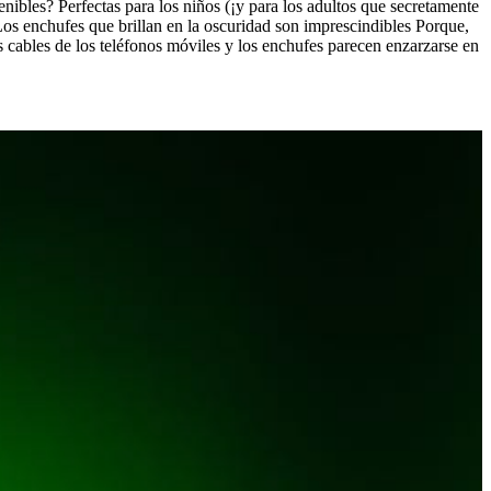
nibles? Perfectas para los niños (¡y para los adultos que secretamente
 Los enchufes que brillan en la oscuridad son imprescindibles Porque,
cables de los teléfonos móviles y los enchufes parecen enzarzarse en