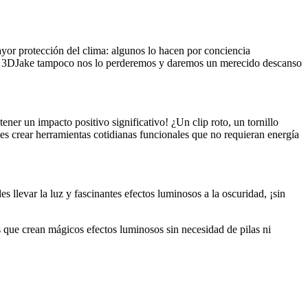
yor protección del clima: algunos lo hacen por conciencia
, en 3DJake tampoco nos lo perderemos y daremos un merecido descanso
er un impacto positivo significativo! ¿Un clip roto, un tornillo
s crear herramientas cotidianas funcionales que no requieran energía
s llevar la luz y fascinantes efectos luminosos a la oscuridad, ¡sin
s que crean mágicos efectos luminosos sin necesidad de pilas ni