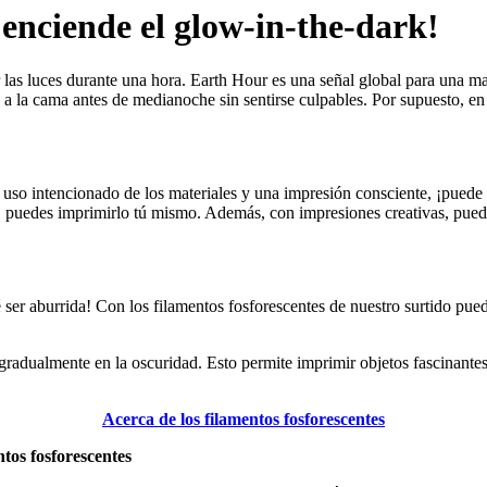
 enciende el glow-in-the-dark!
 las luces durante una hora. Earth Hour es una señal global para una ma
fin a la cama antes de medianoche sin sentirse culpables. Por supuesto
o intencionado de los materiales y una impresión consciente, ¡puede ten
 puedes imprimirlo tú mismo. Además, con impresiones creativas, puede
 ser aburrida! Con los filamentos fosforescentes de nuestro surtido puede
 gradualmente en la oscuridad. Esto permite imprimir objetos fascinante
Acerca de los filamentos fosforescentes
ntos fosforescentes