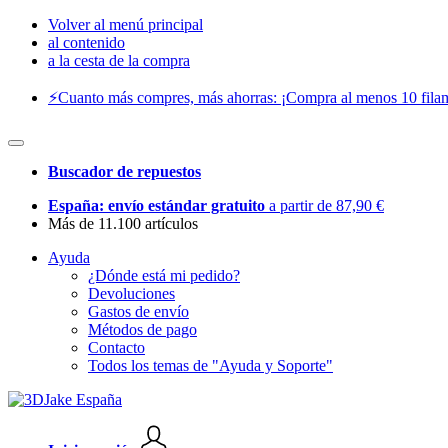
Volver al menú principal
al contenido
a la cesta de la compra
⚡️Cuanto más compres, más ahorras: ¡Compra al menos 10 filam
Buscador de repuestos
España: envío estándar gratuito
a partir de 87,90 €
Más de 11.100 artículos
Ayuda
¿Dónde está mi pedido?
Devoluciones
Gastos de envío
Métodos de pago
Contacto
Todos los temas de "Ayuda y Soporte"