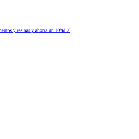
entos y resinas y ahorra un 10%! ⚡️