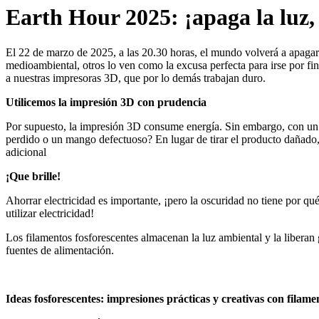
Earth Hour 2025: ¡apaga la luz,
El 22 de marzo de 2025, a las 20.30 horas, el mundo volverá a apagar
medioambiental, otros lo ven como la excusa perfecta para irse por 
a nuestras impresoras 3D, que por lo demás trabajan duro.
Utilicemos la impresión 3D con prudencia
Por supuesto, la impresión 3D consume energía. Sin embargo, con un us
perdido o un mango defectuoso? En lugar de tirar el producto dañado,
adicional
¡Que brille!
Ahorrar electricidad es importante, ¡pero la oscuridad no tiene por qué
utilizar electricidad!
Los filamentos fosforescentes almacenan la luz ambiental y la liberan
fuentes de alimentación.
Ideas fosforescentes: impresiones prácticas y creativas con filame