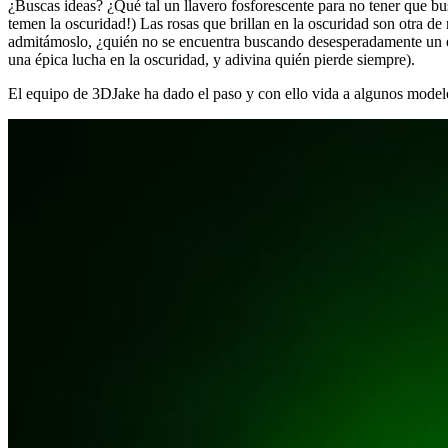
¿Buscas ideas? ¿Qué tal un llavero fosforescente para no tener que bus
temen la oscuridad!) Las rosas que brillan en la oscuridad son otra de
admitámoslo, ¿quién no se encuentra buscando desesperadamente un enc
una épica lucha en la oscuridad, y adivina quién pierde siempre).
El equipo de 3DJake ha dado el paso y con ello vida a algunos modelo