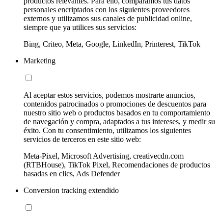
productos relevantes. Para ello, comparamos tus datos
personales encriptados con los siguientes proveedores
externos y utilizamos sus canales de publicidad online,
siempre que ya utilices sus servicios:
Bing, Criteo, Meta, Google, LinkedIn, Printerest, TikTok
Marketing
Al aceptar estos servicios, podemos mostrarte anuncios,
contenidos patrocinados o promociones de descuentos para
nuestro sitio web o productos basados en tu comportamiento
de navegación y compra, adaptados a tus intereses, y medir su
éxito. Con tu consentimiento, utilizamos los siguientes
servicios de terceros en este sitio web:
Meta-Pixel, Microsoft Advertising, creativecdn.com
(RTBHouse), TikTok Pixel, Recomendaciones de productos
basadas en clics, Ads Defender
Conversion tracking extendido