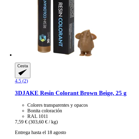
Cesta
4.5 (2)
3DJAKE
Resin Colorant Brown Beige, 25 g
Colores transparentes y opacos
Bonita coloración
RAL 1011
7,59 €
(303,60 € / kg)
Entrega hasta el 18 agosto