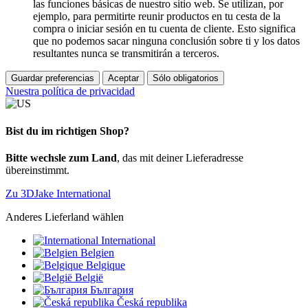
las funciones básicas de nuestro sitio web. Se utilizan, por
ejemplo, para permitirte reunir productos en tu cesta de la
compra o iniciar sesión en tu cuenta de cliente. Esto significa
que no podemos sacar ninguna conclusión sobre ti y los datos
resultantes nunca se transmitirán a terceros.
Guardar preferencias
Aceptar
Sólo obligatorios
Nuestra política de privacidad
Bist du im richtigen Shop?
Bitte wechsle zum Land
, das mit deiner Lieferadresse
übereinstimmt.
Zu 3DJake International
Anderes Lieferland wählen
International
Belgien
Belgique
België
България
Česká republika