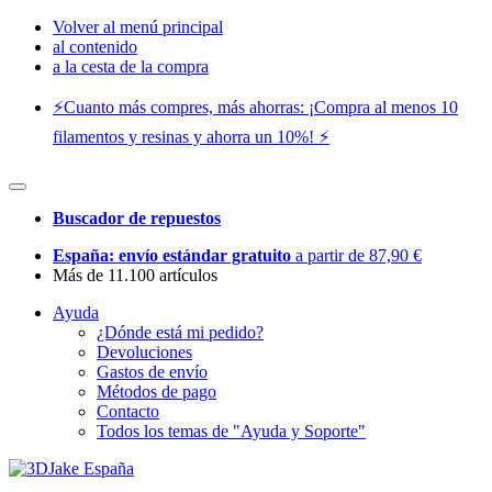
Volver al menú principal
al contenido
a la cesta de la compra
⚡️Cuanto más compres, más ahorras: ¡Compra al menos 10
filamentos y resinas y ahorra un 10%! ⚡️
Buscador de repuestos
España: envío estándar gratuito
a partir de 87,90 €
Más de 11.100 artículos
Ayuda
¿Dónde está mi pedido?
Devoluciones
Gastos de envío
Métodos de pago
Contacto
Todos los temas de "Ayuda y Soporte"