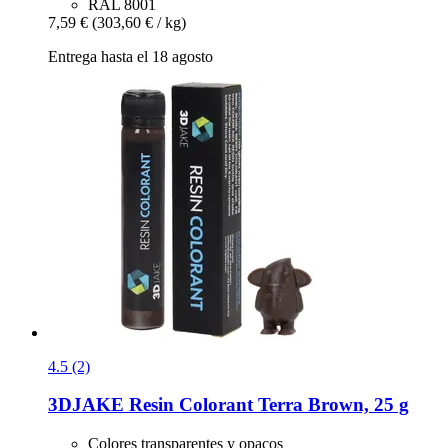
RAL 8001
7,59 €
(303,60 € / kg)
Entrega hasta el 18 agosto
4.5 (2)
3DJAKE
Resin Colorant Terra Brown, 25 g
Colores transparentes y opacos