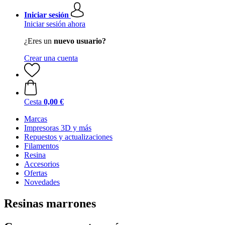
Iniciar sesión
Iniciar sesión ahora
¿Eres un
nuevo usuario?
Crear una cuenta
Cesta
0,00 €
Marcas
Impresoras 3D y más
Repuestos y actualizaciones
Filamentos
Resina
Accesorios
Ofertas
Novedades
Resinas marrones