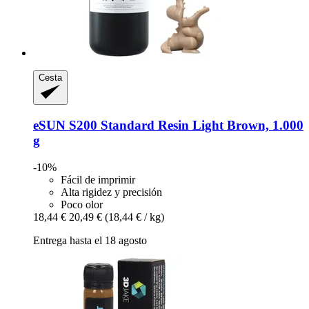
Cesta
eSUN
S200 Standard Resin Light Brown, 1.000
g
-10%
Fácil de imprimir
Alta rigidez y precisión
Poco olor
18,44 €
20,49 €
(18,44 € / kg)
Entrega hasta el 18 agosto