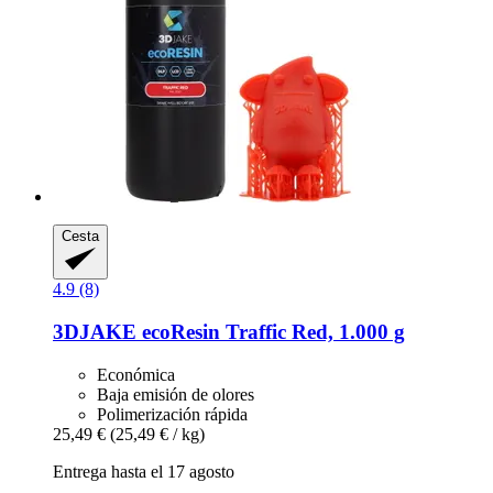
Cesta
4.9 (8)
3DJAKE
ecoResin Traffic Red, 1.000 g
Económica
Baja emisión de olores
Polimerización rápida
25,49 €
(25,49 € / kg)
Entrega hasta el 17 agosto