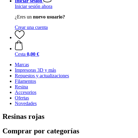
Iniciar sesión
Iniciar sesión ahora
¿Eres un
nuevo usuario?
Crear una cuenta
Cesta
0,00 €
Marcas
Impresoras 3D y más
Repuestos y actualizaciones
Filamentos
Resina
Accesorios
Ofertas
Novedades
Resinas rojas
Comprar por categorías