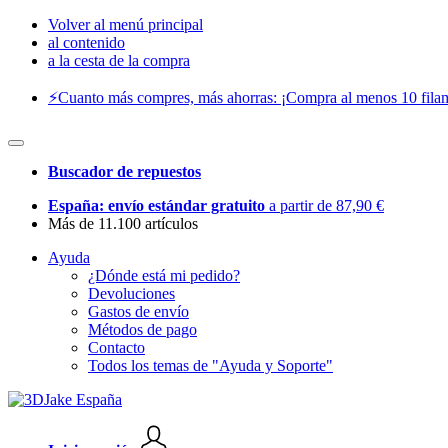
Volver al menú principal
al contenido
a la cesta de la compra
⚡️Cuanto más compres, más ahorras: ¡Compra al menos 10 filam
Buscador de repuestos
España: envío estándar gratuito
a partir de 87,90 €
Más de 11.100 artículos
Ayuda
¿Dónde está mi pedido?
Devoluciones
Gastos de envío
Métodos de pago
Contacto
Todos los temas de "Ayuda y Soporte"