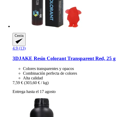
Cesta
4.9 (13)
3DJAKE
Resin Colorant Transparent Red, 25 g
Colores transparentes y opacos
Combinación perfecta de colores
Alta calidad
7,59 €
(303,60 € / kg)
Entrega hasta el 17 agosto