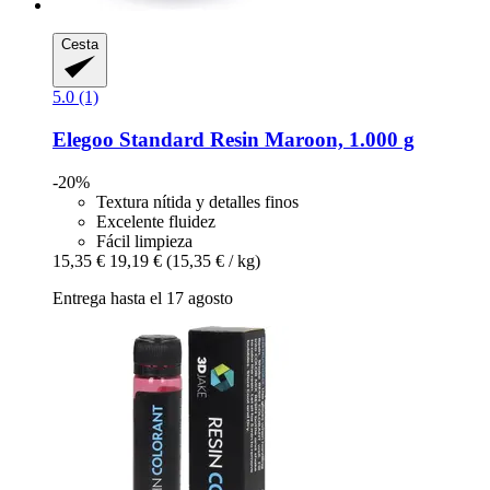
Cesta
5.0 (1)
Elegoo
Standard Resin Maroon, 1.000 g
-20%
Textura nítida y detalles finos
Excelente fluidez
Fácil limpieza
15,35 €
19,19 €
(15,35 € / kg)
Entrega hasta el 17 agosto