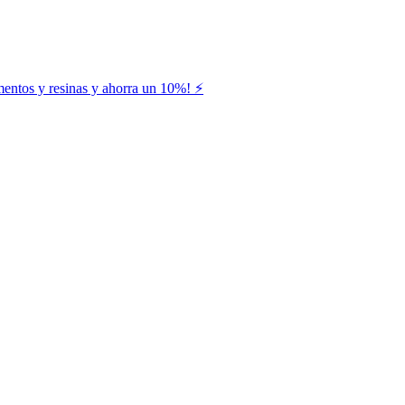
entos y resinas y ahorra un 10%! ⚡️