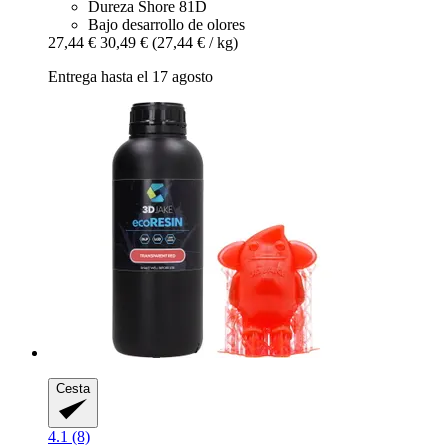
Dureza Shore 81D
Bajo desarrollo de olores
27,44 €
30,49 €
(27,44 € / kg)
Entrega hasta el 17 agosto
Cesta
4.1 (8)