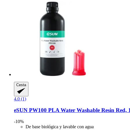
Cesta
4.0 (1)
eSUN
PW100 PLA Water Washable Resin Red, 1
-10%
De base biológica y lavable con agua