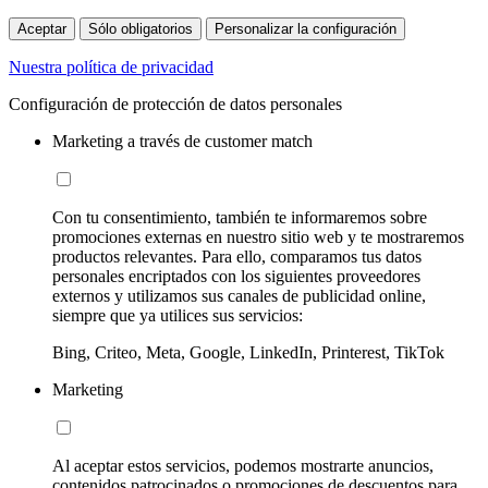
Aceptar
Sólo obligatorios
Personalizar la configuración
Nuestra política de privacidad
Configuración de protección de datos personales
Marketing a través de customer match
Con tu consentimiento, también te informaremos sobre
promociones externas en nuestro sitio web y te mostraremos
productos relevantes. Para ello, comparamos tus datos
personales encriptados con los siguientes proveedores
externos y utilizamos sus canales de publicidad online,
siempre que ya utilices sus servicios:
Bing, Criteo, Meta, Google, LinkedIn, Printerest, TikTok
Marketing
Al aceptar estos servicios, podemos mostrarte anuncios,
contenidos patrocinados o promociones de descuentos para