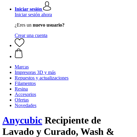
Iniciar sesión
Iniciar sesión ahora
¿Eres un
nuevo usuario?
Crear una cuenta
Marcas
Impresoras 3D y más
Repuestos y actualizaciones
Filamentos
Resina
Accesorios
Ofertas
Novedades
Anycubic
Recipiente de
Lavado y Curado, Wash &