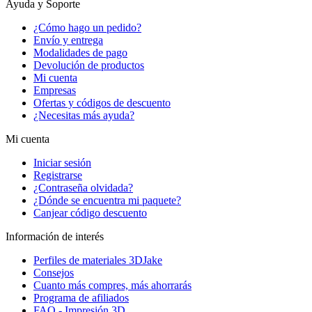
Ayuda y Soporte
¿Cómo hago un pedido?
Envío y entrega
Modalidades de pago
Devolución de productos
Mi cuenta
Empresas
Ofertas y códigos de descuento
¿Necesitas más ayuda?
Mi cuenta
Iniciar sesión
Registrarse
¿Contraseña olvidada?
¿Dónde se encuentra mi paquete?
Canjear código descuento
Información de interés
Perfiles de materiales 3DJake
Consejos
Cuanto más compres, más ahorrarás
Programa de afiliados
FAQ - Impresión 3D