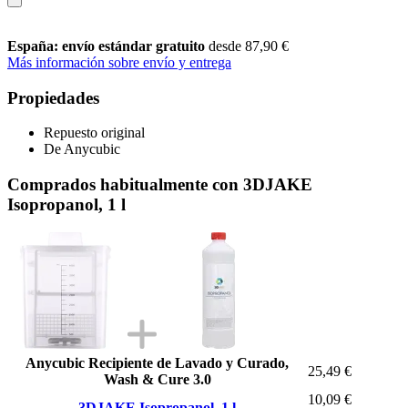
España: envío estándar gratuito
desde 87,90 €
Más información sobre envío y entrega
Propiedades
Repuesto original
De Anycubic
Comprados habitualmente con 3DJAKE
Isopropanol, 1 l
Anycubic Recipiente de Lavado y Curado,
25,49 €
Wash & Cure 3.0
10,09 €
3DJAKE Isopropanol, 1 l