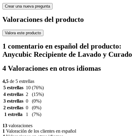
Crear una nueva pregunta
Valoraciones del producto
Valora este producto
1 comentario en español del producto:
Anycubic Recipiente de Lavado y Curado
4 Valoraciones en otros idiomas
4,5
de 5 estrellas
5 estrellas
10
(76%)
4 estrellas
2
(15%)
3 estrellas
0
(0%)
2 estrellas
0
(0%)
1 estrella
1
(7%)
13
valoraciones
1
Valoración de los clientes en español