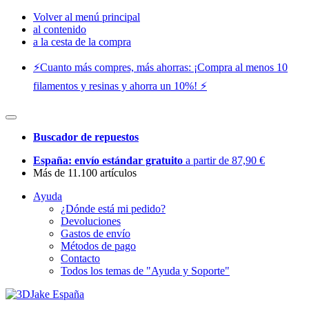
Volver al menú principal
al contenido
a la cesta de la compra
⚡️Cuanto más compres, más ahorras: ¡Compra al menos 10
filamentos y resinas y ahorra un 10%! ⚡️
Buscador de repuestos
España: envío estándar gratuito
a partir de 87,90 €
Más de 11.100 artículos
Ayuda
¿Dónde está mi pedido?
Devoluciones
Gastos de envío
Métodos de pago
Contacto
Todos los temas de "Ayuda y Soporte"