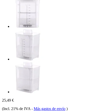
25,49 €
(Incl. 21% de IVA
-
Más gastos de envío
)