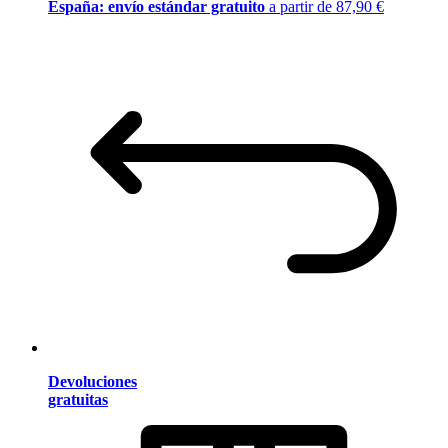
España: envío estándar gratuito
a partir de 87,90 €
Devoluciones
gratuitas