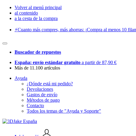
Volver al menú principal
al contenido
a la cesta de la compra
⚡️Cuanto más compres, más ahorras: ¡Compra al menos 10 filam
Buscador de repuestos
España: envío estándar gratuito
a partir de 87,90 €
Más de 11.100 artículos
Ayuda
¿Dónde está mi pedido?
Devoluciones
Gastos de envío
Métodos de pago
Contacto
Todos los temas de "Ayuda y Soporte"