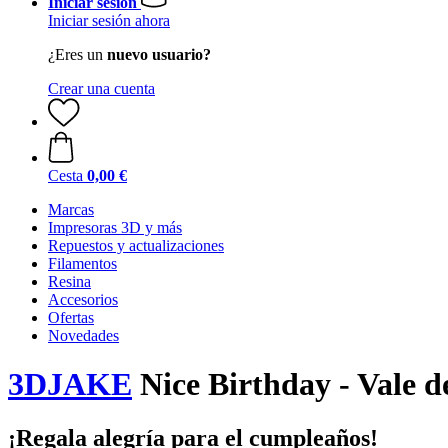
Iniciar sesión
Iniciar sesión ahora
¿Eres un
nuevo usuario?
Crear una cuenta
Cesta
0,00 €
Marcas
Impresoras 3D y más
Repuestos y actualizaciones
Filamentos
Resina
Accesorios
Ofertas
Novedades
3DJAKE
Nice Birthday - Vale d
¡Regala alegría para el cumpleaños!