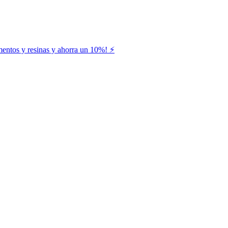
entos y resinas y ahorra un 10%! ⚡️