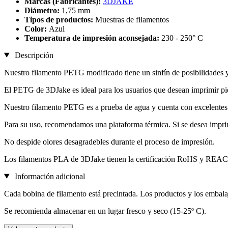
Marcas (Fabricantes):
3DJAKE
Diámetro:
1,75 mm
Tipos de productos:
Muestras de filamentos
Color:
Azul
Temperatura de impresión aconsejada:
230 - 250° C
Descripción
Nuestro filamento PETG modificado tiene un sinfín de posibilidades y
El PETG de 3DJake es ideal para los usuarios que desean imprimir pie
Nuestro filamento PETG es a prueba de agua y cuenta con excelentes
Para su uso, recomendamos una plataforma térmica. Si se desea impri
No despide olores desagradebles durante el proceso de impresión.
Los filamentos PLA de 3DJake tienen la certificación RoHS y REA
Información adicional
Cada bobina de filamento está precintada. Los productos y los embala
Se recomienda almacenar en un lugar fresco y seco (15-25º C).