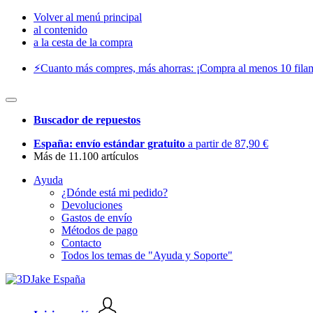
Volver al menú principal
al contenido
a la cesta de la compra
⚡️Cuanto más compres, más ahorras: ¡Compra al menos 10 filam
Buscador de repuestos
España: envío estándar gratuito
a partir de 87,90 €
Más de 11.100 artículos
Ayuda
¿Dónde está mi pedido?
Devoluciones
Gastos de envío
Métodos de pago
Contacto
Todos los temas de "Ayuda y Soporte"