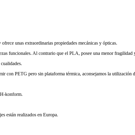
 ofrece unas extraordinarias propiedades mecánicas y ópticas.
zas funcionales. Al contrario que el PLA, posee una menor fragilidad y
 cualidades.
mir con PETG pero sin plataforma térmica, aconsejamos la utilización d
CH-konform.
jes están realizados en Europa.