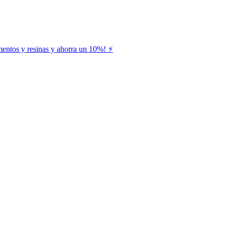
entos y resinas y ahorra un 10%! ⚡️