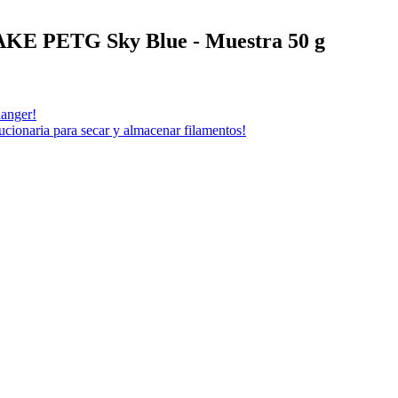
JAKE PETG Sky Blue - Muestra 50 g
anger!
cionaria para secar y almacenar filamentos!