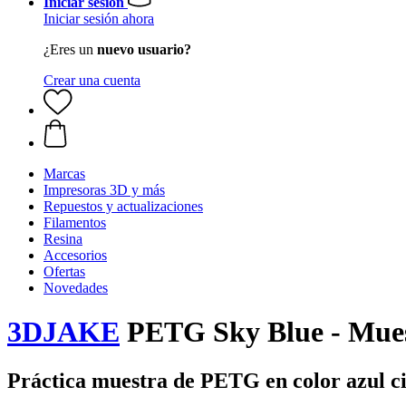
Iniciar sesión
Iniciar sesión ahora
¿Eres un
nuevo usuario?
Crear una cuenta
Marcas
Impresoras 3D y más
Repuestos y actualizaciones
Filamentos
Resina
Accesorios
Ofertas
Novedades
3DJAKE
PETG Sky Blue - Mues
Práctica muestra de PETG en color azul ci