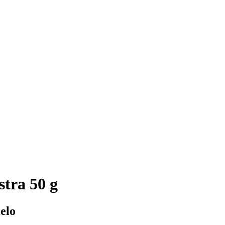
tra 50 g
elo