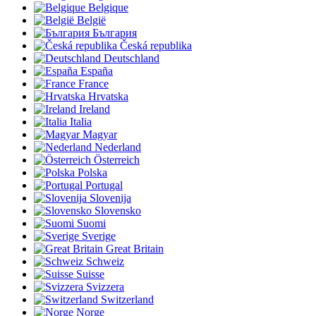
Belgique
België
България
Česká republika
Deutschland
España
France
Hrvatska
Ireland
Italia
Magyar
Nederland
Österreich
Polska
Portugal
Slovenija
Slovensko
Suomi
Sverige
Great Britain
Schweiz
Suisse
Svizzera
Switzerland
Norge