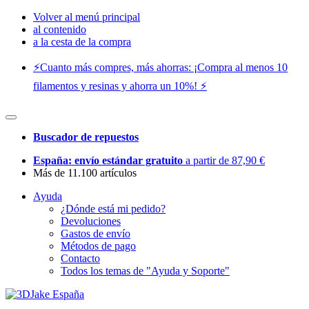
Volver al menú principal
al contenido
a la cesta de la compra
⚡️Cuanto más compres, más ahorras: ¡Compra al menos 10
filamentos y resinas y ahorra un 10%! ⚡️
Buscador de repuestos
España: envío estándar gratuito
a partir de 87,90 €
Más de 11.100 artículos
Ayuda
¿Dónde está mi pedido?
Devoluciones
Gastos de envío
Métodos de pago
Contacto
Todos los temas de "Ayuda y Soporte"