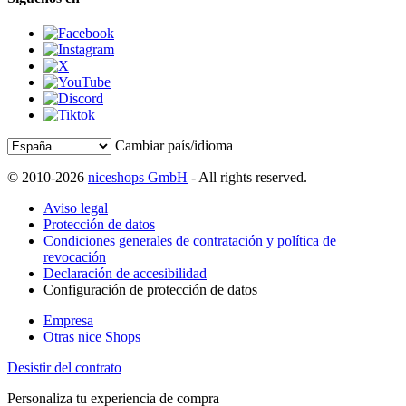
Cambiar país/idioma
© 2010-2026
niceshops GmbH
- All rights reserved.
Aviso legal
Protección de datos
Condiciones generales de contratación y política de
revocación
Declaración de accesibilidad
Configuración de protección de datos
Empresa
Otras nice Shops
Desistir del contrato
Personaliza tu experiencia de compra