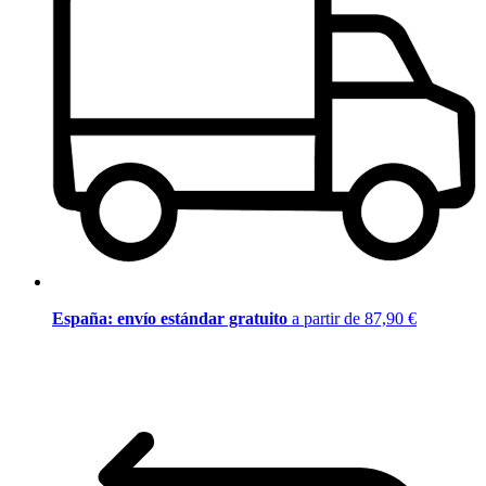
España: envío estándar gratuito
a partir de 87,90 €