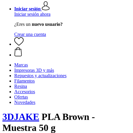
Iniciar sesión
Iniciar sesión ahora
¿Eres un
nuevo usuario?
Crear una cuenta
Marcas
Impresoras 3D y más
Repuestos y actualizaciones
Filamentos
Resina
Accesorios
Ofertas
Novedades
3DJAKE
PLA Brown -
Muestra 50 g