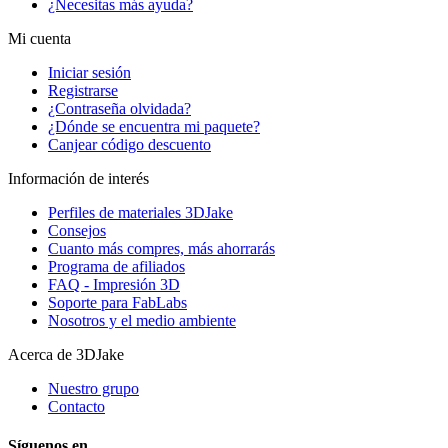
¿Necesitas más ayuda?
Mi cuenta
Iniciar sesión
Registrarse
¿Contraseña olvidada?
¿Dónde se encuentra mi paquete?
Canjear código descuento
Información de interés
Perfiles de materiales 3DJake
Consejos
Cuanto más compres, más ahorrarás
Programa de afiliados
FAQ - Impresión 3D
Soporte para FabLabs
Nosotros y el medio ambiente
Acerca de 3DJake
Nuestro grupo
Contacto
Síguenos en