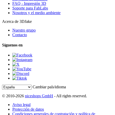
FAQ - Impresión 3D
Soporte para FabLabs
Nosotros y el medio ambiente
Acerca de 3DJake
Nuestro grupo
Contacto
Síguenos en
Cambiar país/idioma
© 2010-2026
niceshops GmbH
- All rights reserved.
Aviso legal
Protección de datos
Condiciones generales de contratación y política de