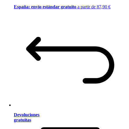
España: envío estándar gratuito
a partir de 87,90 €
Devoluciones
gratuitas