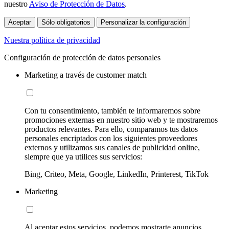
nuestro
Aviso de Protección de Datos
.
Aceptar
Sólo obligatorios
Personalizar la configuración
Nuestra política de privacidad
Configuración de protección de datos personales
Marketing a través de customer match
Con tu consentimiento, también te informaremos sobre
promociones externas en nuestro sitio web y te mostraremos
productos relevantes. Para ello, comparamos tus datos
personales encriptados con los siguientes proveedores
externos y utilizamos sus canales de publicidad online,
siempre que ya utilices sus servicios:
Bing, Criteo, Meta, Google, LinkedIn, Printerest, TikTok
Marketing
Al aceptar estos servicios, podemos mostrarte anuncios,