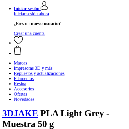
Iniciar sesión
Iniciar sesión ahora
¿Eres un
nuevo usuario?
Crear una cuenta
Marcas
Impresoras 3D y más
Repuestos y actualizaciones
Filamentos
Resina
Accesorios
Ofertas
Novedades
3DJAKE
PLA Light Grey -
Muestra 50 g