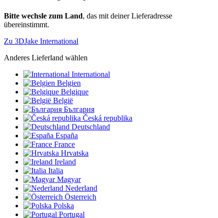
Bitte wechsle zum Land
, das mit deiner Lieferadresse
übereinstimmt.
Zu 3DJake International
Anderes Lieferland wählen
International
Belgien
Belgique
België
България
Česká republika
Deutschland
España
France
Hrvatska
Ireland
Italia
Magyar
Nederland
Österreich
Polska
Portugal