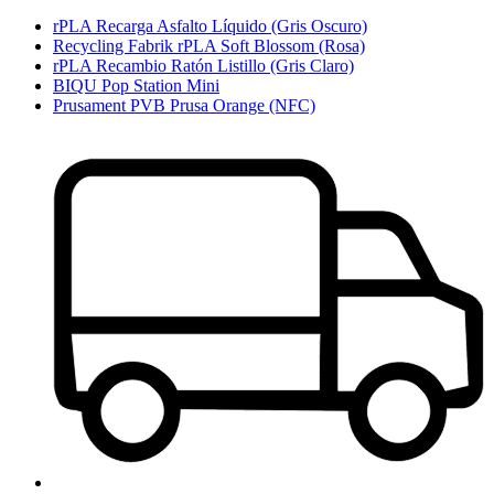
rPLA Recarga Asfalto Líquido (Gris Oscuro)
Recycling Fabrik rPLA Soft Blossom (Rosa)
rPLA Recambio Ratón Listillo (Gris Claro)
BIQU Pop Station Mini
Prusament PVB Prusa Orange (NFC)