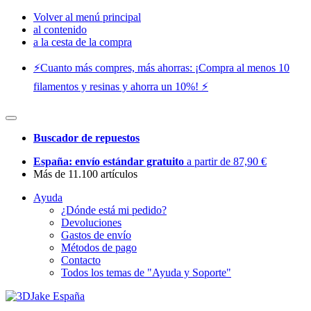
Volver al menú principal
al contenido
a la cesta de la compra
⚡️Cuanto más compres, más ahorras: ¡Compra al menos 10
filamentos y resinas y ahorra un 10%! ⚡️
Buscador de repuestos
España: envío estándar gratuito
a partir de 87,90 €
Más de 11.100 artículos
Ayuda
¿Dónde está mi pedido?
Devoluciones
Gastos de envío
Métodos de pago
Contacto
Todos los temas de "Ayuda y Soporte"