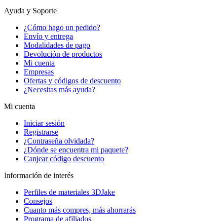
Ayuda y Soporte
¿Cómo hago un pedido?
Envío y entrega
Modalidades de pago
Devolución de productos
Mi cuenta
Empresas
Ofertas y códigos de descuento
¿Necesitas más ayuda?
Mi cuenta
Iniciar sesión
Registrarse
¿Contraseña olvidada?
¿Dónde se encuentra mi paquete?
Canjear código descuento
Información de interés
Perfiles de materiales 3DJake
Consejos
Cuanto más compres, más ahorrarás
Programa de afiliados