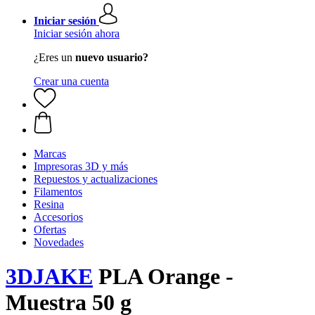
Iniciar sesión
Iniciar sesión ahora
¿Eres un
nuevo usuario?
Crear una cuenta
Marcas
Impresoras 3D y más
Repuestos y actualizaciones
Filamentos
Resina
Accesorios
Ofertas
Novedades
3DJAKE
PLA Orange -
Muestra 50 g