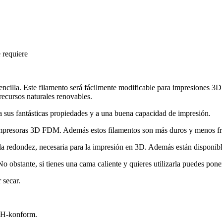
 requiere
ncilla. Este filamento será fácilmente modificable para impresiones 3D
recursos naturales renovables.
 sus fantásticas propiedades y a una buena capacidad de impresión.
 impresoras 3D FDM. Además estos filamentos son más duros y menos fr
 la redondez, necesaria para la impresión en 3D. Además están disponib
No obstante, si tienes una cama caliente y quieres utilizarla puedes pon
 secar.
CH-konform.