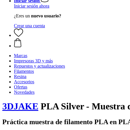
Iniciar sesión
Iniciar sesión ahora
¿Eres un
nuevo usuario?
Crear una cuenta
Marcas
Impresoras 3D y más
Repuestos y actualizaciones
Filamentos
Resina
Accesorios
Ofertas
Novedades
3DJAKE
PLA Silver - Muestra 
Práctica muestra de filamento PLA en P