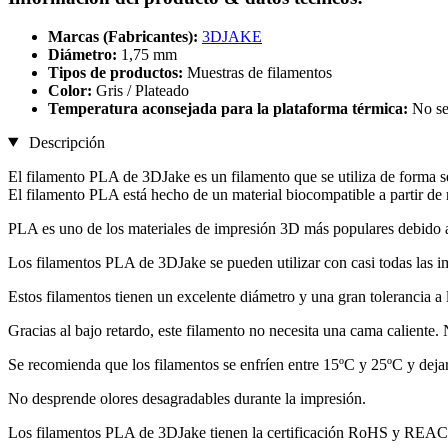
Marcas (Fabricantes):
3DJAKE
Diámetro:
1,75 mm
Tipos de productos:
Muestras de filamentos
Color:
Gris / Plateado
Temperatura aconsejada para la plataforma térmica:
No se
Descripción
El filamento PLA de 3DJake es un filamento que se utiliza de forma se
El filamento PLA está hecho de un material biocompatible a partir de 
PLA es uno de los materiales de impresión 3D más populares debido a
Los filamentos PLA de 3DJake se pueden utilizar con casi todas las
Estos filamentos tienen un excelente diámetro y una gran tolerancia a
Gracias al bajo retardo, este filamento no necesita una cama caliente. 
Se recomienda que los filamentos se enfríen entre 15ºC y 25ºC y dejar
No desprende olores desagradables durante la impresión.
Los filamentos PLA de 3DJake tienen la certificación RoHS y REA