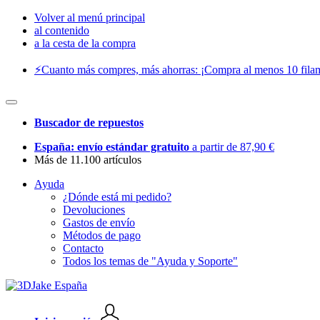
Volver al menú principal
al contenido
a la cesta de la compra
⚡️Cuanto más compres, más ahorras: ¡Compra al menos 10 filam
Buscador de repuestos
España: envío estándar gratuito
a partir de 87,90 €
Más de 11.100 artículos
Ayuda
¿Dónde está mi pedido?
Devoluciones
Gastos de envío
Métodos de pago
Contacto
Todos los temas de "Ayuda y Soporte"