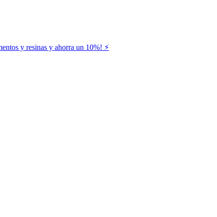
entos y resinas y ahorra un 10%! ⚡️