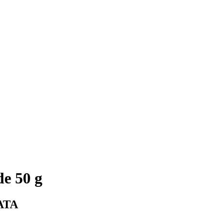
de 50 g
LATA