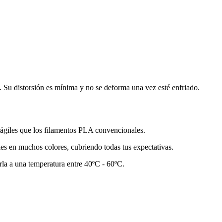
. Su distorsión es mínima y no se deforma una vez esté enfriado.
ágiles que los filamentos PLA convencionales.
les en muchos colores, cubriendo todas tus expectativas.
erla a una temperatura entre 40ºC - 60ºC.