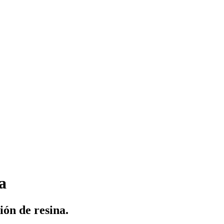
a
ión de resina.