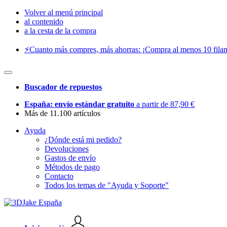
Volver al menú principal
al contenido
a la cesta de la compra
⚡️Cuanto más compres, más ahorras: ¡Compra al menos 10 filam
Buscador de repuestos
España: envío estándar gratuito
a partir de 87,90 €
Más de 11.100 artículos
Ayuda
¿Dónde está mi pedido?
Devoluciones
Gastos de envío
Métodos de pago
Contacto
Todos los temas de "Ayuda y Soporte"