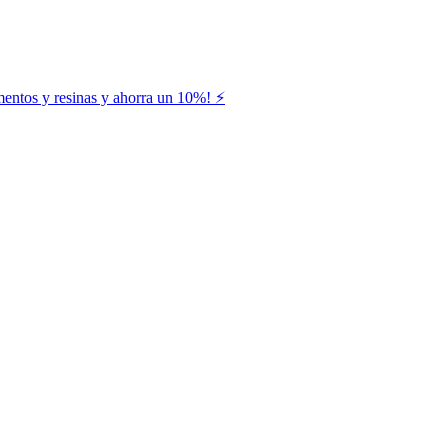
entos y resinas y ahorra un 10%! ⚡️