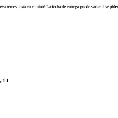
eva remesa está en camino! La fecha de entrega puede variar si se pide
 1 l