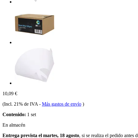
10,09 €
(Incl. 21% de IVA
-
Más gastos de envío
)
Contenido:
1 set
En almacén
Entrega prevista el martes, 18 agosto
, si se realiza el pedido antes 