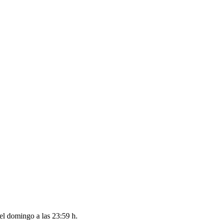
del
domingo a las 23:59 h
.