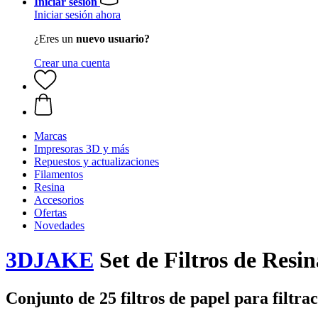
Iniciar sesión
Iniciar sesión ahora
¿Eres un
nuevo usuario?
Crear una cuenta
Marcas
Impresoras 3D y más
Repuestos y actualizaciones
Filamentos
Resina
Accesorios
Ofertas
Novedades
3DJAKE
Set de Filtros de Resin
Conjunto de 25 filtros de papel para filtrac