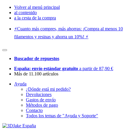
Volver al menú principal
al contenido
a la cesta de la compra
⚡️Cuanto más compres, más ahorras: ¡Compra al menos 10
filamentos y resinas y ahorra un 10%! ⚡️
Buscador de repuestos
España: envío estándar gratuito
a partir de 87,90 €
Más de 11.100 artículos
Ayuda
¿Dónde está mi pedido?
Devoluciones
Gastos de envío
Métodos de pago
Contacto
Todos los temas de "Ayuda y Soporte"