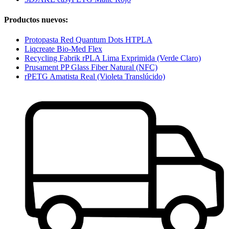
Productos nuevos:
Protopasta Red Quantum Dots HTPLA
Liqcreate Bio-Med Flex
Recycling Fabrik rPLA Lima Exprimida (Verde Claro)
Prusament PP Glass Fiber Natural (NFC)
rPETG Amatista Real (Violeta Translúcido)