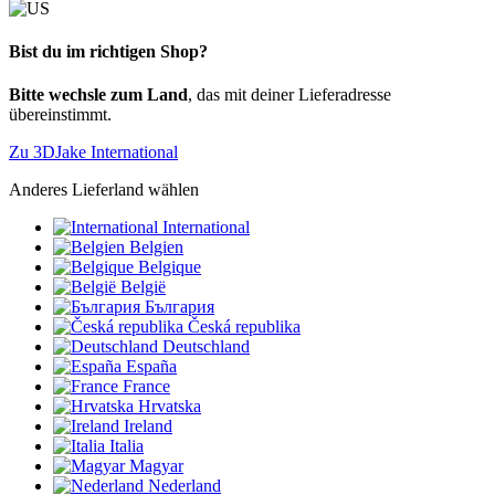
Bist du im richtigen Shop?
Bitte wechsle zum Land
, das mit deiner Lieferadresse
übereinstimmt.
Zu 3DJake International
Anderes Lieferland wählen
International
Belgien
Belgique
België
България
Česká republika
Deutschland
España
France
Hrvatska
Ireland
Italia
Magyar
Nederland