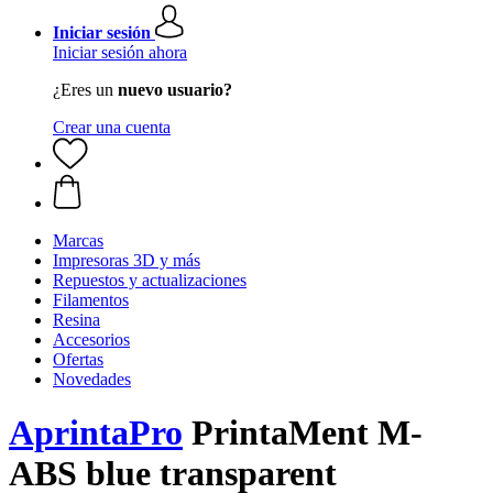
Iniciar sesión
Iniciar sesión ahora
¿Eres un
nuevo usuario?
Crear una cuenta
Marcas
Impresoras 3D y más
Repuestos y actualizaciones
Filamentos
Resina
Accesorios
Ofertas
Novedades
AprintaPro
PrintaMent M-
ABS blue transparent