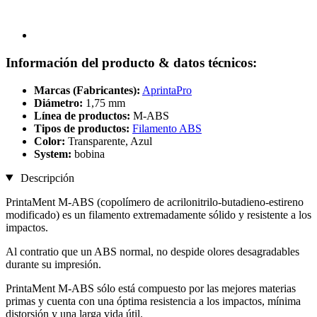
Información del producto & datos técnicos:
Marcas (Fabricantes):
AprintaPro
Diámetro:
1,75 mm
Línea de productos:
M-ABS
Tipos de productos:
Filamento ABS
Color:
Transparente, Azul
System:
bobina
Descripción
PrintaMent M-ABS (copolímero de acrilonitrilo-butadieno-estireno
modificado) es un filamento extremadamente sólido y resistente a los
impactos.
Al contratio que un ABS normal, no despide olores desagradables
durante su impresión.
PrintaMent M-ABS sólo está compuesto por las mejores materias
primas y cuenta con una óptima resistencia a los impactos, mínima
distorsión y una larga vida útil.