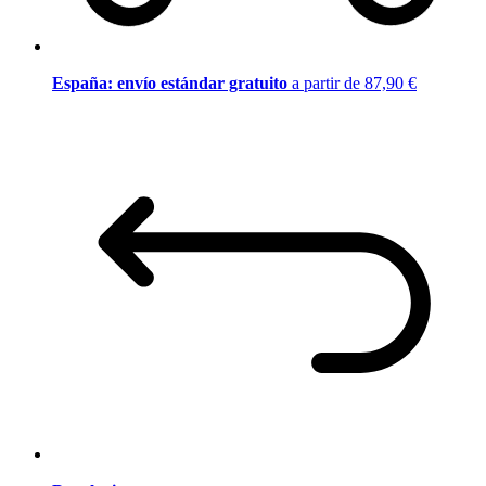
España: envío estándar gratuito
a partir de 87,90 €