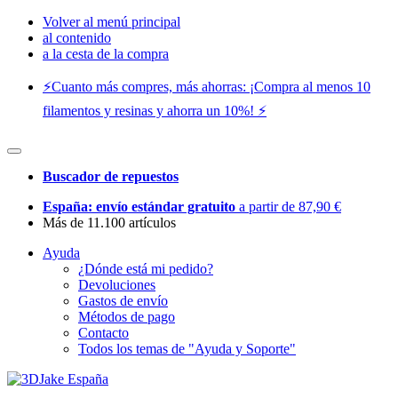
Volver al menú principal
al contenido
a la cesta de la compra
⚡️Cuanto más compres, más ahorras: ¡Compra al menos 10
filamentos y resinas y ahorra un 10%! ⚡️
Buscador de repuestos
España: envío estándar gratuito
a partir de 87,90 €
Más de 11.100 artículos
Ayuda
¿Dónde está mi pedido?
Devoluciones
Gastos de envío
Métodos de pago
Contacto
Todos los temas de "Ayuda y Soporte"