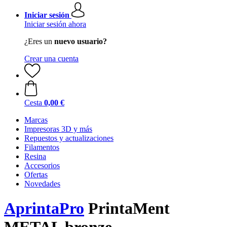
Iniciar sesión
Iniciar sesión ahora
¿Eres un
nuevo usuario?
Crear una cuenta
Cesta
0,00 €
Marcas
Impresoras 3D y más
Repuestos y actualizaciones
Filamentos
Resina
Accesorios
Ofertas
Novedades
AprintaPro
PrintaMent