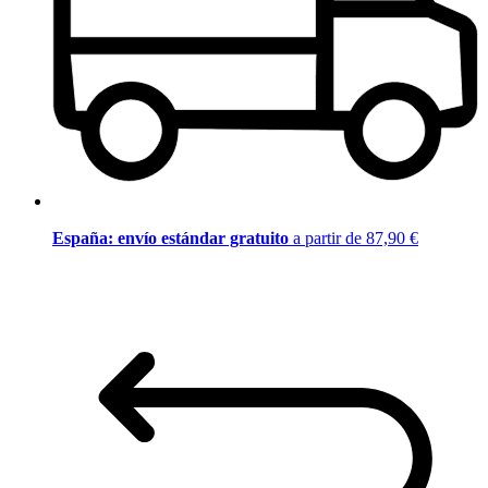
España: envío estándar gratuito
a partir de 87,90 €