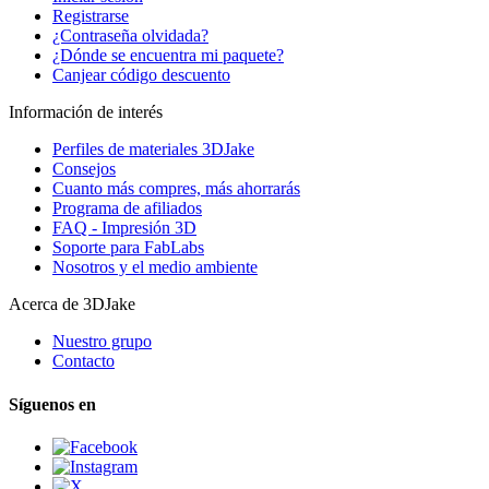
Registrarse
¿Contraseña olvidada?
¿Dónde se encuentra mi paquete?
Canjear código descuento
Información de interés
Perfiles de materiales 3DJake
Consejos
Cuanto más compres, más ahorrarás
Programa de afiliados
FAQ - Impresión 3D
Soporte para FabLabs
Nosotros y el medio ambiente
Acerca de 3DJake
Nuestro grupo
Contacto
Síguenos en