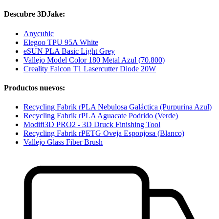
Descubre 3DJake:
Anycubic
Elegoo TPU 95A White
eSUN PLA Basic Light Grey
Vallejo Model Color 180 Metal Azul (70.800)
Creality Falcon T1 Lasercutter Diode 20W
Productos nuevos:
Recycling Fabrik rPLA Nebulosa Galáctica (Purpurina Azul)
Recycling Fabrik rPLA Aguacate Podrido (Verde)
Modifi3D PRO2 - 3D Druck Finishing Tool
Recycling Fabrik rPETG Oveja Esponjosa (Blanco)
Vallejo Glass Fiber Brush