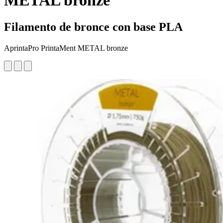
METAL bronze
Filamento de bronce con base PLA
AprintaPro PrintaMent METAL bronze