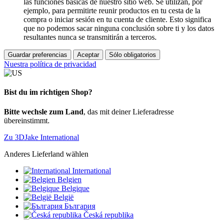
las funciones básicas de nuestro sitio web. Se utilizan, por
ejemplo, para permitirte reunir productos en tu cesta de la
compra o iniciar sesión en tu cuenta de cliente. Esto significa
que no podemos sacar ninguna conclusión sobre ti y los datos
resultantes nunca se transmitirán a terceros.
Guardar preferencias
Aceptar
Sólo obligatorios
Nuestra política de privacidad
Bist du im richtigen Shop?
Bitte wechsle zum Land
, das mit deiner Lieferadresse
übereinstimmt.
Zu 3DJake International
Anderes Lieferland wählen
International
Belgien
Belgique
België
България
Česká republika