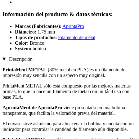
Información del producto & datos técnicos:
Marcas (Fabricantes):
AprintaPro
Diámetro:
1,75 mm
Tipos de productos:
Filamento de metal
Color:
Bronce
System:
bobina
Descripción
PrintaMent METAL
(80% metal en PLA) es un filamento de
impresión muy sencilla con un aspecto muy original.
PrintaMent METAL sólo está compuesto por las mejores materias
primas, lo que lo hace un filamento de metal con un fácil uso con
base PLA.
AprintaMent de AprintaPro
viene presentado en una bobina
transparente, que facilita la valoración previa del material.
El envase sirve asimismo para almacenar la bobina y cuenta con un
indicador para controlar la cantidad de filamento aún disponible.