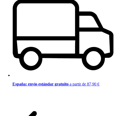
España: envío estándar gratuito
a partir de 87,90 €