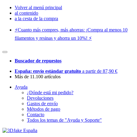
Volver al menú principal
al contenido
a la cesta de la compra
⚡️Cuanto más compres, más ahorras: ¡Compra al menos 10
filamentos y resinas y ahorra un 10%! ⚡️
Buscador de repuestos
España: envío estándar gratuito
a partir de 87,90 €
Más de 11.100 artículos
Ayuda
¿Dónde está mi pedido?
Devoluciones
Gastos de envío
Métodos de pago
Contacto
Todos los temas de "Ayuda y Soporte"