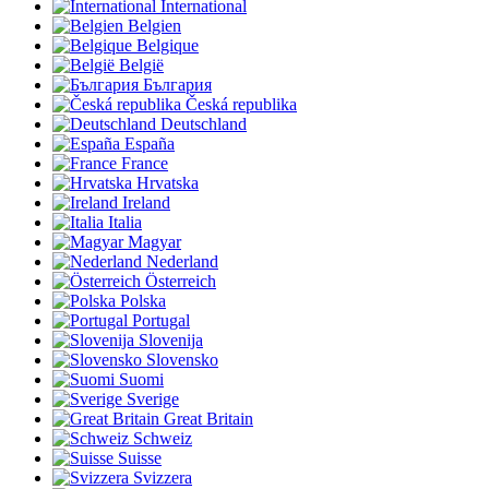
International
Belgien
Belgique
België
България
Česká republika
Deutschland
España
France
Hrvatska
Ireland
Italia
Magyar
Nederland
Österreich
Polska
Portugal
Slovenija
Slovensko
Suomi
Sverige
Great Britain
Schweiz
Suisse
Svizzera