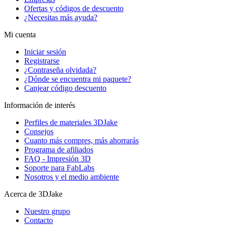
Ofertas y códigos de descuento
¿Necesitas más ayuda?
Mi cuenta
Iniciar sesión
Registrarse
¿Contraseña olvidada?
¿Dónde se encuentra mi paquete?
Canjear código descuento
Información de interés
Perfiles de materiales 3DJake
Consejos
Cuanto más compres, más ahorrarás
Programa de afiliados
FAQ - Impresión 3D
Soporte para FabLabs
Nosotros y el medio ambiente
Acerca de 3DJake
Nuestro grupo
Contacto