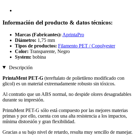
Información del producto & datos técnicos:
Marcas (Fabricantes):
AprintaPro
Diámetro:
1,75 mm
Tipos de productos:
Filamento PET / Copolyester
Color:
Transparente, Negro
System:
bobina
Descripción
PrintaMent PET-G
(tereftalato de polietileno modificado con
glicol) es un material extremadamente robusto sin tóxicos.
Al contratio que un ABS normal, no despide olores desagradables
durante su impresión.
PrintaMent PET-G sólo está compuesto por las mejores materias
primas y por ello, cuenta con una alta resistencia a los impactos,
mínima distorsión y gran flexibilidad.
Gracias a su bajo nivel de retardo, resulta muy sencillo de manejar.