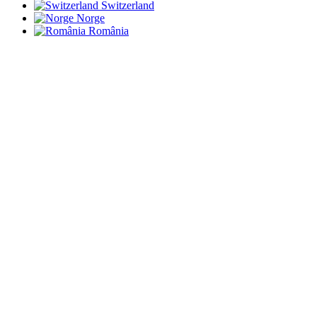
Switzerland
Norge
România