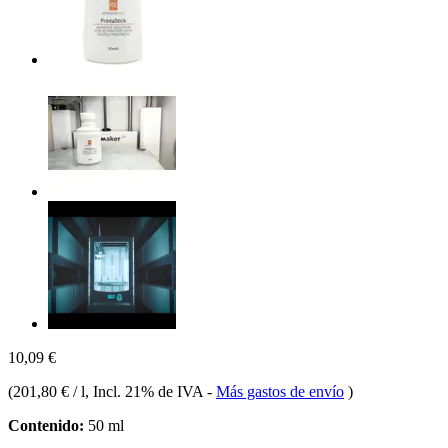
10,09 €
(
201,80 € / l
, Incl. 21% de IVA
-
Más gastos de envío
)
Contenido:
50 ml