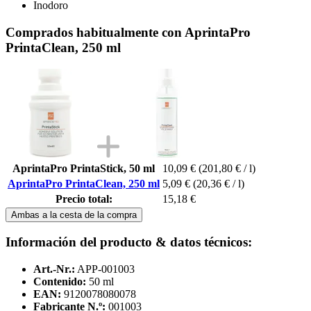
Inodoro
Comprados habitualmente con AprintaPro
PrintaClean, 250 ml
AprintaPro PrintaStick, 50 ml
10,09 €
(201,80 € / l)
AprintaPro PrintaClean, 250 ml
5,09 €
(20,36 € / l)
Precio total:
15,18 €
Ambas a la cesta de la compra
Información del producto & datos técnicos:
Art.-Nr.:
APP-001003
Contenido:
50 ml
EAN:
9120078080078
Fabricante N.º:
001003