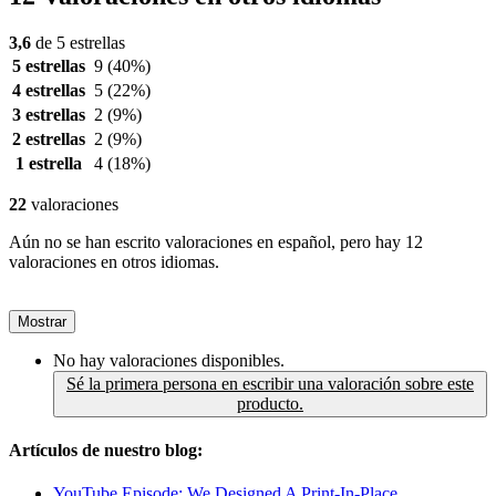
3,6
de 5 estrellas
5 estrellas
9
(40%)
4 estrellas
5
(22%)
3 estrellas
2
(9%)
2 estrellas
2
(9%)
1 estrella
4
(18%)
22
valoraciones
Aún no se han escrito valoraciones en español, pero hay 12
valoraciones en otros idiomas.
Mostrar
No hay valoraciones disponibles.
Sé la primera persona en escribir una valoración sobre este
producto.
Artículos de nuestro blog:
YouTube Episode: We Designed A Print-In-Place