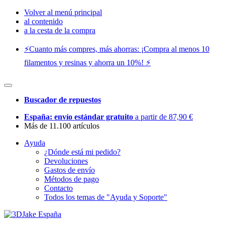
Volver al menú principal
al contenido
a la cesta de la compra
⚡️Cuanto más compres, más ahorras: ¡Compra al menos 10
filamentos y resinas y ahorra un 10%! ⚡️
Buscador de repuestos
España: envío estándar gratuito
a partir de 87,90 €
Más de 11.100 artículos
Ayuda
¿Dónde está mi pedido?
Devoluciones
Gastos de envío
Métodos de pago
Contacto
Todos los temas de "Ayuda y Soporte"