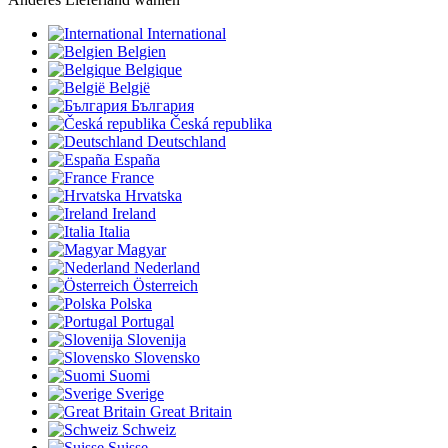
International
Belgien
Belgique
België
България
Česká republika
Deutschland
España
France
Hrvatska
Ireland
Italia
Magyar
Nederland
Österreich
Polska
Portugal
Slovenija
Slovensko
Suomi
Sverige
Great Britain
Schweiz
Suisse