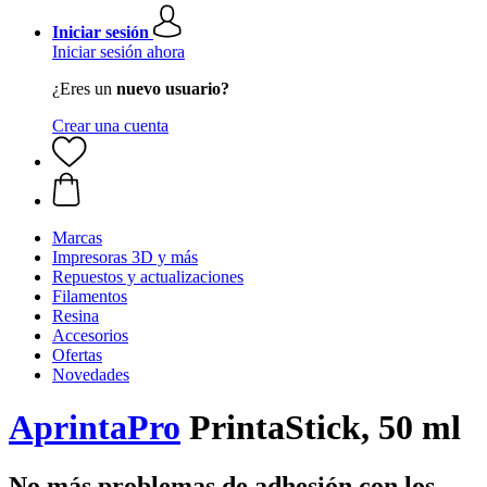
Iniciar sesión
Iniciar sesión ahora
¿Eres un
nuevo usuario?
Crear una cuenta
Marcas
Impresoras 3D y más
Repuestos y actualizaciones
Filamentos
Resina
Accesorios
Ofertas
Novedades
AprintaPro
PrintaStick, 50 ml
No más problemas de adhesión con los