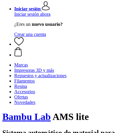
Iniciar sesión
Iniciar sesión ahora
¿Eres un
nuevo usuario?
Crear una cuenta
Marcas
Impresoras 3D y más
Repuestos y actualizaciones
Filamentos
Resina
Accesorios
Ofertas
Novedades
Bambu Lab
AMS lite
Sistema automático de material para