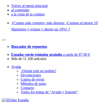
Volver al menú principal
al contenido
a la cesta de la compra
⚡️Cuanto más compres, más ahorras: ¡Compra al menos 10
filamentos y resinas y ahorra un 10%! ⚡️
Buscador de repuestos
España: envío estándar gratuito
a partir de 87,90 €
Más de 11.100 artículos
Ayuda
¿Dónde está mi pedido?
Devoluciones
Gastos de envío
Métodos de pago
Contacto
Todos los temas de "Ayuda y Soporte"