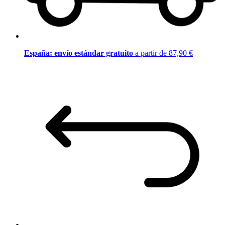
España: envío estándar gratuito
a partir de 87,90 €