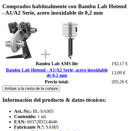
Comprados habitualmente con Bambu Lab Hotend
- A1/A2 Serie, acero inoxidable de 0,2 mm
Bambu Lab AMS lite
192,17 €
Bambu Lab Hotend - A1/A2 Serie, acero inoxidable
13,09 €
de 0,2 mm
Precio total:
205,26 €
Ambas a la cesta de la compra
Información del producto & datos técnicos:
Art.-Nr.:
BL-SA005
Contenido:
1 ud.
EAN:
6937285514646
Fabricante N.º:
SA005