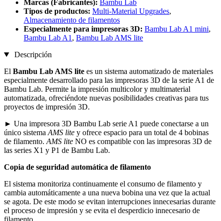
Marcas (Fabricantes):
Bambu Lab
Tipos de productos:
Multi-Material Upgrades
,
Almacenamiento de filamentos
Especialmente para impresoras 3D:
Bambu Lab A1 mini
,
Bambu Lab A1
,
Bambu Lab AMS lite
Descripción
El
Bambu Lab AMS lite
es un sistema automatizado de materiales
especialmente desarrollado para las impresoras 3D de la serie A1 de
Bambu Lab. Permite la impresión multicolor y multimaterial
automatizada, ofreciéndote nuevas posibilidades creativas para tus
proyectos de impresión 3D.
► Una impresora 3D Bambu Lab serie A1 puede conectarse a un
único sistema
AMS lite
y ofrece espacio para un total de 4 bobinas
de filamento.
AMS lite
NO es compatible con las impresoras 3D de
las series X1 y P1 de Bambu Lab.
Copia de seguridad automática de filamento
El sistema monitoriza continuamente el consumo de filamento y
cambia automáticamente a una nueva bobina una vez que la actual
se agota. De este modo se evitan interrupciones innecesarias durante
el proceso de impresión y se evita el desperdicio innecesario de
filamento.