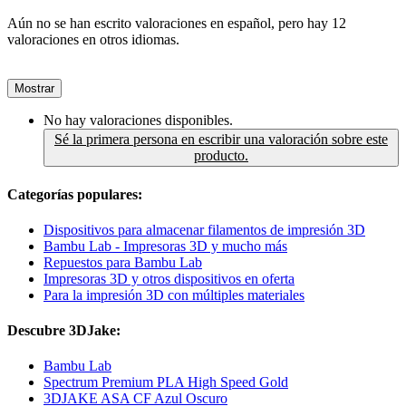
Aún no se han escrito valoraciones en español, pero hay 12
valoraciones en otros idiomas.
Mostrar
No hay valoraciones disponibles.
Sé la primera persona en escribir una valoración sobre este
producto.
Categorías populares:
Dispositivos para almacenar filamentos de impresión 3D
Bambu Lab - Impresoras 3D y mucho más
Repuestos para Bambu Lab
Impresoras 3D y otros dispositivos en oferta
Para la impresión 3D con múltiples materiales
Descubre 3DJake:
Bambu Lab
Spectrum Premium PLA High Speed Gold
3DJAKE ASA CF Azul Oscuro