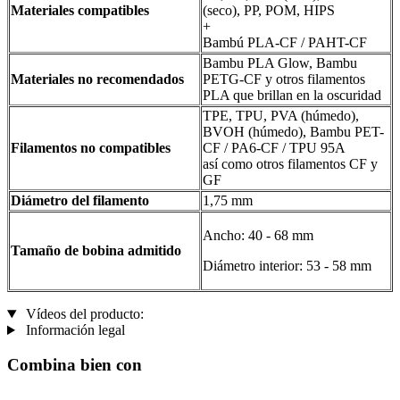
Materiales compatibles
(seco), PP, POM, HIPS
+
Bambú PLA-CF / PAHT-CF
Bambu PLA Glow, Bambu
Materiales no recomendados
PETG-CF y otros filamentos
PLA que brillan en la oscuridad
TPE, TPU, PVA (húmedo),
BVOH (húmedo), Bambu PET-
Filamentos no compatibles
CF / PA6-CF / TPU 95A
así como otros filamentos CF y
GF
Diámetro del filamento
1,75 mm
Ancho: 40 - 68 mm
Tamaño de bobina admitido
Diámetro interior: 53 - 58 mm
Vídeos del producto:
Información legal
Combina bien con