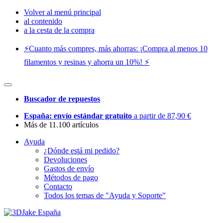
Volver al menú principal
al contenido
a la cesta de la compra
⚡️Cuanto más compres, más ahorras: ¡Compra al menos 10
filamentos y resinas y ahorra un 10%! ⚡️
Buscador de repuestos
España: envío estándar gratuito
a partir de 87,90 €
Más de 11.100 artículos
Ayuda
¿Dónde está mi pedido?
Devoluciones
Gastos de envío
Métodos de pago
Contacto
Todos los temas de "Ayuda y Soporte"