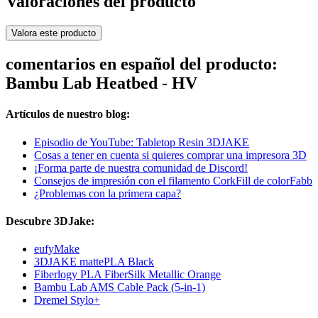
Valoraciones del producto
Valora este producto
comentarios en español del producto:
Bambu Lab Heatbed - HV
Artículos de nuestro blog:
Episodio de YouTube: Tabletop Resin 3DJAKE
Cosas a tener en cuenta si quieres comprar una impresora 3D
¡Forma parte de nuestra comunidad de Discord!
Consejos de impresión con el filamento CorkFill de colorFabb
¿Problemas con la primera capa?
Descubre 3DJake:
eufyMake
3DJAKE mattePLA Black
Fiberlogy PLA FiberSilk Metallic Orange
Bambu Lab AMS Cable Pack (5-in-1)
Dremel Stylo+