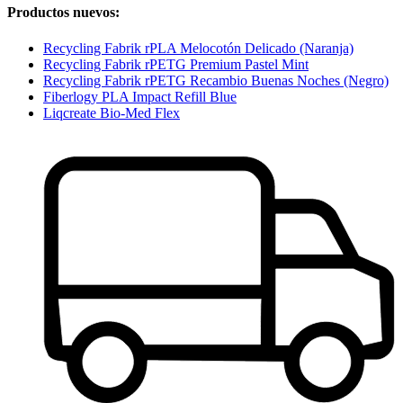
Productos nuevos:
Recycling Fabrik rPLA Melocotón Delicado (Naranja)
Recycling Fabrik rPETG Premium Pastel Mint
Recycling Fabrik rPETG Recambio Buenas Noches (Negro)
Fiberlogy PLA Impact Refill Blue
Liqcreate Bio-Med Flex