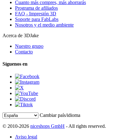
Cuanto más compres, más ahorrarás
Programa de afiliados
FAQ - Impresión 3D
Soporte para FabLabs
Nosotros y el medio ambiente
Acerca de 3DJake
Nuestro grupo
Contacto
Síguenos en
Cambiar país/idioma
© 2010-2026
niceshops GmbH
- All rights reserved.
Aviso legal