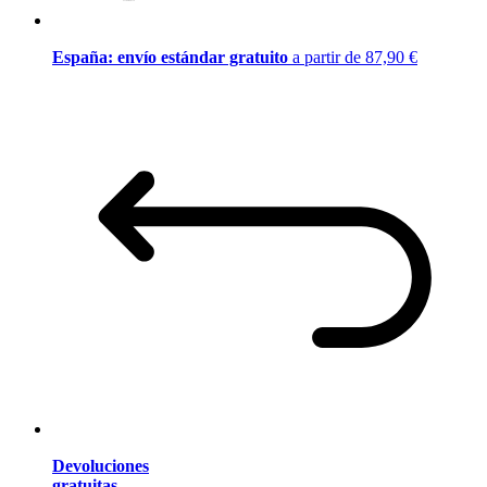
España: envío estándar gratuito
a partir de 87,90 €
Devoluciones
gratuitas