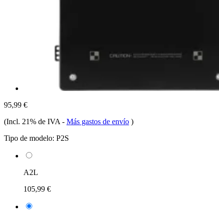
95,99 €
(Incl. 21% de IVA
-
Más gastos de envío
)
Tipo de modelo:
P2S
A2L
105,99 €