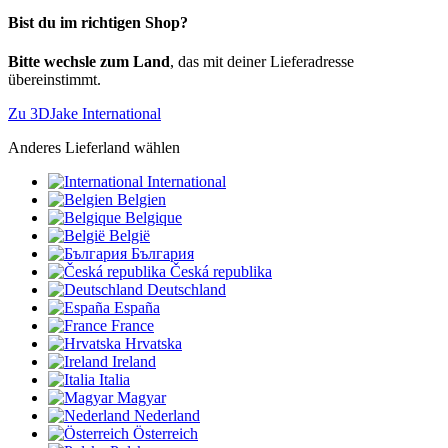
Bist du im richtigen Shop?
Bitte wechsle zum Land
, das mit deiner Lieferadresse
übereinstimmt.
Zu 3DJake International
Anderes Lieferland wählen
International
Belgien
Belgique
België
България
Česká republika
Deutschland
España
France
Hrvatska
Ireland
Italia
Magyar
Nederland
Österreich