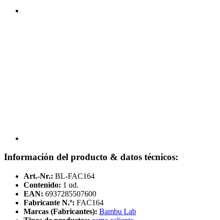
Información del producto & datos técnicos:
Art.-Nr.:
BL-FAC164
Contenido:
1 ud.
EAN:
6937285507600
Fabricante N.º:
FAC164
Marcas (Fabricantes):
Bambu Lab