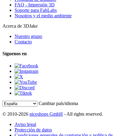
FAQ - Impresión 3D
Soporte para FabLabs
Nosotros y el medio ambiente
Acerca de 3DJake
Nuestro grupo
Contacto
Síguenos en
Cambiar país/idioma
© 2010-2026
niceshops GmbH
- All rights reserved.
Aviso legal
Protección de datos
Condiciones generales de contratación y política de