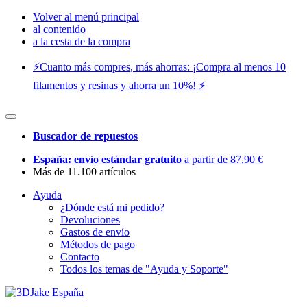
Volver al menú principal
al contenido
a la cesta de la compra
⚡️Cuanto más compres, más ahorras: ¡Compra al menos 10
filamentos y resinas y ahorra un 10%! ⚡️
Buscador de repuestos
España: envío estándar gratuito
a partir de 87,90 €
Más de 11.100 artículos
Ayuda
¿Dónde está mi pedido?
Devoluciones
Gastos de envío
Métodos de pago
Contacto
Todos los temas de "Ayuda y Soporte"