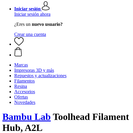
Iniciar sesión
Iniciar sesión ahora
¿Eres un
nuevo usuario?
Crear una cuenta
Marcas
Impresoras 3D y más
Repuestos y actualizaciones
Filamentos
Resina
Accesorios
Ofertas
Novedades
Bambu Lab
Toolhead Filament
Hub, A2L