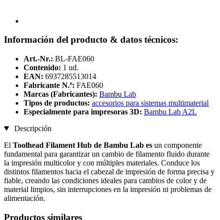
Información del producto & datos técnicos:
Art.-Nr.:
BL-FAE060
Contenido:
1 ud.
EAN:
6937285513014
Fabricante N.º:
FAE060
Marcas (Fabricantes):
Bambu Lab
Tipos de productos:
accesorios para sistemas multimaterial
Especialmente para impresoras 3D:
Bambu Lab A2L
Descripción
El
Toolhead Filament Hub de Bambu Lab es
un componente
fundamental para garantizar un cambio de filamento fluido durante
la impresión multicolor y con múltiples materiales. Conduce los
distintos filamentos hacia el cabezal de impresión de forma precisa y
fiable, creando las condiciones ideales para cambios de color y de
material limpios, sin interrupciones en la impresión ni problemas de
alimentación.
Productos similares