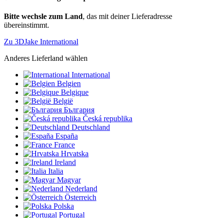
Bitte wechsle zum Land
, das mit deiner Lieferadresse
übereinstimmt.
Zu 3DJake International
Anderes Lieferland wählen
International
Belgien
Belgique
België
България
Česká republika
Deutschland
España
France
Hrvatska
Ireland
Italia
Magyar
Nederland
Österreich
Polska
Portugal