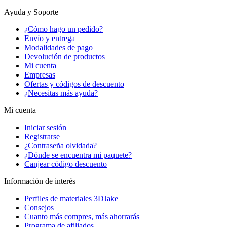
Ayuda y Soporte
¿Cómo hago un pedido?
Envío y entrega
Modalidades de pago
Devolución de productos
Mi cuenta
Empresas
Ofertas y códigos de descuento
¿Necesitas más ayuda?
Mi cuenta
Iniciar sesión
Registrarse
¿Contraseña olvidada?
¿Dónde se encuentra mi paquete?
Canjear código descuento
Información de interés
Perfiles de materiales 3DJake
Consejos
Cuanto más compres, más ahorrarás
Programa de afiliados