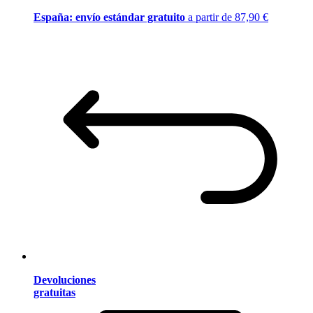
España: envío estándar gratuito
a partir de 87,90 €
Devoluciones
gratuitas