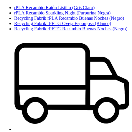
rPLA Recambio Ratón Listillo (Gris Claro)
rPLA Recambio Sparkling Night (Purpurina Negra)
Recycling Fabrik rPLA Recambio Buenas Noches (Negro)
Recycling Fabrik rPETG Oveja Esponjosa (Blanco)
Recycling Fabrik rPETG Recambio Buenas Noches (Negro)