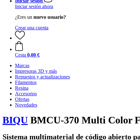
Iniciar sesión
Iniciar sesión ahora
¿Eres un
nuevo usuario?
Crear una cuenta
Cesta
0,00 €
Marcas
Impresoras 3D y más
Repuestos y actualizaciones
Filamentos
Resina
Accesorios
Ofertas
Novedades
BIQU
BMCU-370 Multi Color Fe
Sistema multimaterial de código abierto 