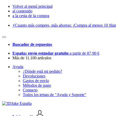
Volver al menú principal
al contenido
a la cesta de la compra
⚡️Cuanto más compres, más ahorras: ¡Compra al menos 10 filam
Buscador de repuestos
España: envío estándar gratuito
a partir de 87,90 €
Más de 11.100 artículos
Ayuda
¿Dónde está mi pedido?
Devoluciones
Gastos de envío
Métodos de pago
Contacto
Todos los temas de "Ayuda y Soporte"