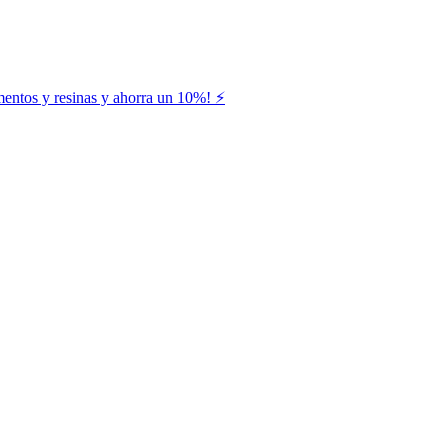
entos y resinas y ahorra un 10%! ⚡️