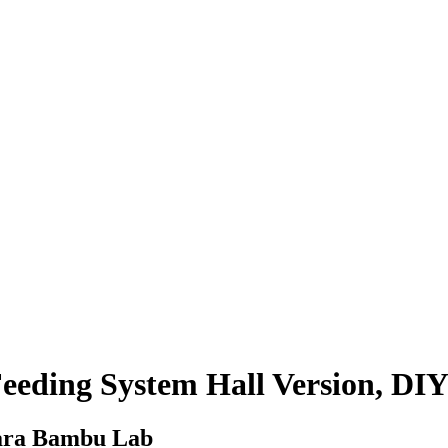
eding System Hall Version, DIY
para Bambu Lab