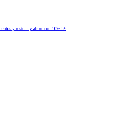
entos y resinas y ahorra un 10%! ⚡️