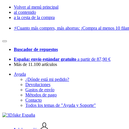
Volver al menú principal
al contenido
a la cesta de la compra
⚡️Cuanto más compres, más ahorras: ¡Compra al menos 10 filam
Buscador de repuestos
España: envío estándar gratuito
a partir de 87,90 €
Más de 11.100 artículos
Ayuda
¿Dónde está mi pedido?
Devoluciones
Gastos de envío
Métodos de pago
Contacto
Todos los temas de "Ayuda y Soporte"