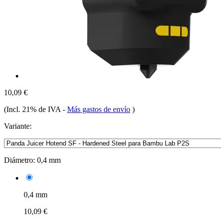
10,09 €
(Incl. 21% de IVA
-
Más gastos de envío
)
Variante:
Diámetro:
0,4 mm
0,4 mm
10,09 €