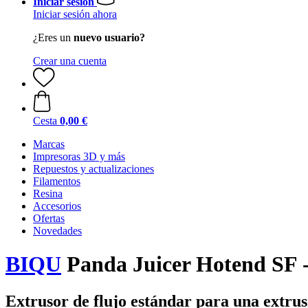
Iniciar sesión
Iniciar sesión ahora
¿Eres un
nuevo usuario?
Crear una cuenta
Cesta
0,00 €
Marcas
Impresoras 3D y más
Repuestos y actualizaciones
Filamentos
Resina
Accesorios
Ofertas
Novedades
BIQU
Panda Juicer Hotend SF 
Extrusor de flujo estándar para una extrus