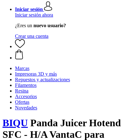
Iniciar sesión
Iniciar sesión ahora
¿Eres un
nuevo usuario?
Crear una cuenta
Marcas
Impresoras 3D y más
Repuestos y actualizaciones
Filamentos
Resina
Accesorios
Ofertas
Novedades
BIQU
Panda Juicer Hotend
SFC - H/A VantaC para