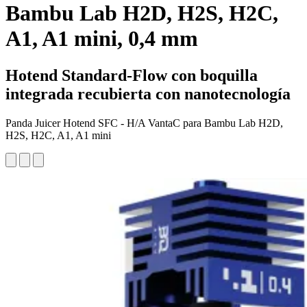
Bambu Lab H2D, H2S, H2C,
A1, A1 mini, 0,4 mm
Hotend Standard-Flow con boquilla
integrada recubierta con nanotecnología
Panda Juicer Hotend SFC - H/A VantaC para Bambu Lab H2D,
H2S, H2C, A1, A1 mini