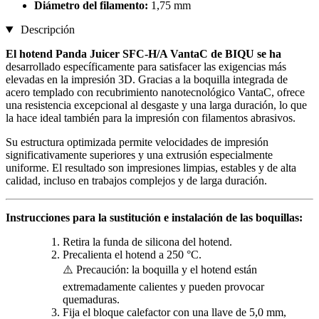
Diámetro del filamento:
1,75 mm
Descripción
El hotend Panda Juicer SFC-H/A VantaC de
BIQU se ha
desarrollado específicamente para satisfacer las exigencias más
elevadas en la impresión 3D. Gracias a la boquilla integrada de
acero templado con recubrimiento nanotecnológico VantaC, ofrece
una resistencia excepcional al desgaste y una larga duración, lo que
la hace ideal también para la impresión con filamentos abrasivos.
Su estructura optimizada permite velocidades de impresión
significativamente superiores y una extrusión especialmente
uniforme. El resultado son impresiones limpias, estables y de alta
calidad, incluso en trabajos complejos y de larga duración.
Instrucciones para la sustitución e instalación de las boquillas:
Retira la funda de silicona del hotend.
Precalienta el hotend a 250 °C.
⚠️ Precaución: la boquilla y el hotend están
extremadamente calientes y pueden provocar
quemaduras.
Fija el bloque calefactor con una llave de 5,0 mm,