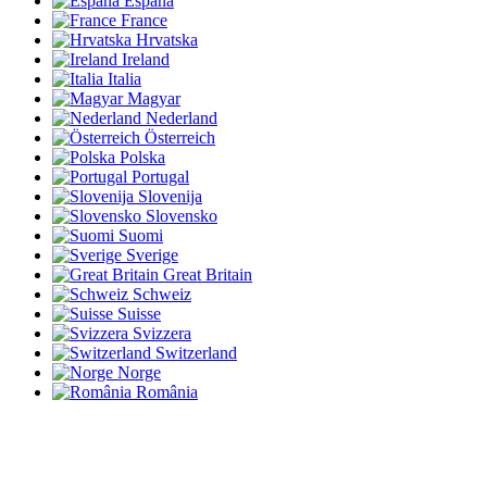
España
France
Hrvatska
Ireland
Italia
Magyar
Nederland
Österreich
Polska
Portugal
Slovenija
Slovensko
Suomi
Sverige
Great Britain
Schweiz
Suisse
Svizzera
Switzerland
Norge
România