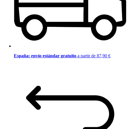
España: envío estándar gratuito
a partir de 87,90 €