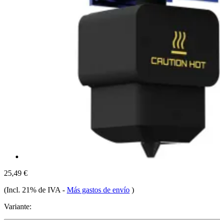
25,49 €
(Incl. 21% de IVA
-
Más gastos de envío
)
Variante: