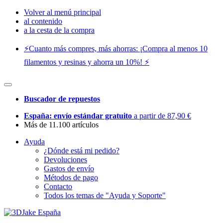
Volver al menú principal
al contenido
a la cesta de la compra
⚡️Cuanto más compres, más ahorras: ¡Compra al menos 10
filamentos y resinas y ahorra un 10%! ⚡️
Buscador de repuestos
España: envío estándar gratuito
a partir de 87,90 €
Más de 11.100 artículos
Ayuda
¿Dónde está mi pedido?
Devoluciones
Gastos de envío
Métodos de pago
Contacto
Todos los temas de "Ayuda y Soporte"