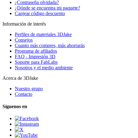
¿Contraseña olvidada?
¿Dónde se encuentra mi paquete?
Canjear código descuento
Información de interés
Perfiles de materiales 3DJake
Consejos
Cuanto más compres, más ahorrarás
Programa de afiliados
FAQ - Impresión 3D
Soporte para FabLabs
Nosotros y el medio ambiente
Acerca de 3DJake
Nuestro grupo
Contacto
Síguenos en