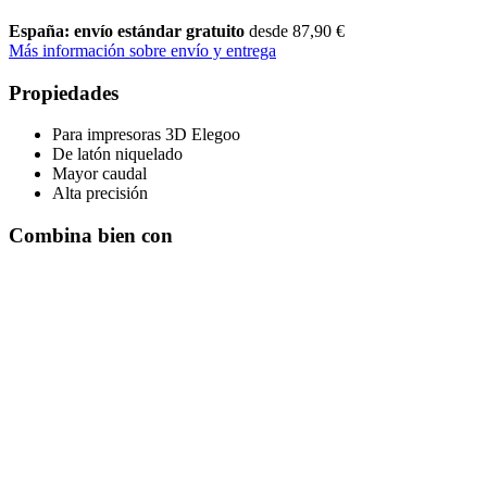
España: envío estándar gratuito
desde 87,90 €
Más información sobre envío y entrega
Propiedades
Para impresoras 3D Elegoo
De latón niquelado
Mayor caudal
Alta precisión
Combina bien con