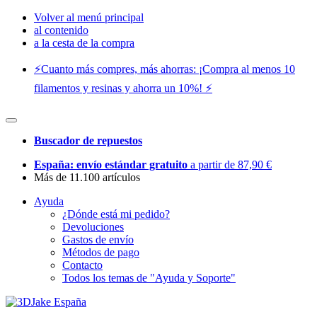
Volver al menú principal
al contenido
a la cesta de la compra
⚡️Cuanto más compres, más ahorras: ¡Compra al menos 10
filamentos y resinas y ahorra un 10%! ⚡️
Buscador de repuestos
España: envío estándar gratuito
a partir de 87,90 €
Más de 11.100 artículos
Ayuda
¿Dónde está mi pedido?
Devoluciones
Gastos de envío
Métodos de pago
Contacto
Todos los temas de "Ayuda y Soporte"