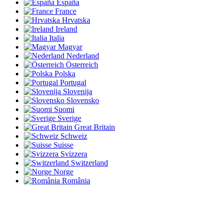
España
France
Hrvatska
Ireland
Italia
Magyar
Nederland
Österreich
Polska
Portugal
Slovenija
Slovensko
Suomi
Sverige
Great Britain
Schweiz
Suisse
Svizzera
Switzerland
Norge
România