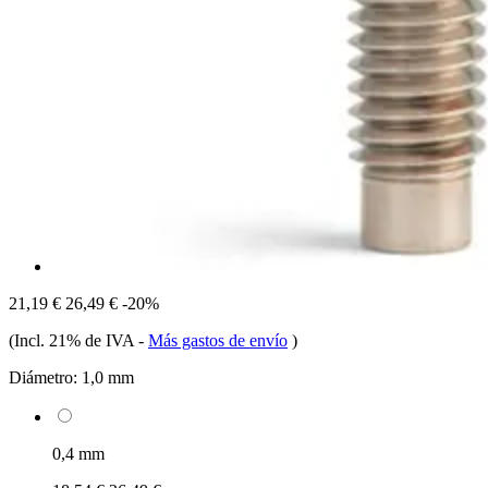
21,19 €
26,49 €
-20%
(Incl. 21% de IVA
-
Más gastos de envío
)
Diámetro:
1,0 mm
0,4 mm