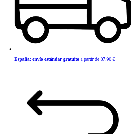
España: envío estándar gratuito
a partir de 87,90 €