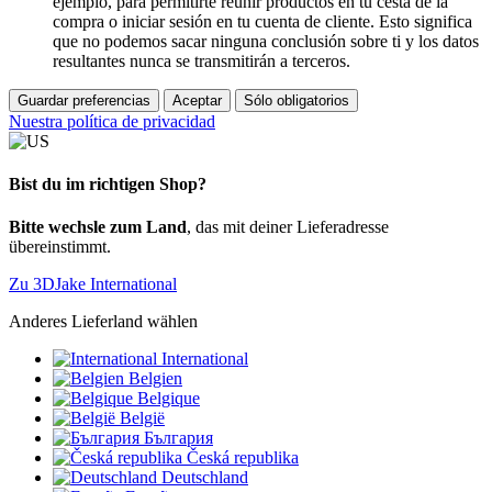
ejemplo, para permitirte reunir productos en tu cesta de la
compra o iniciar sesión en tu cuenta de cliente. Esto significa
que no podemos sacar ninguna conclusión sobre ti y los datos
resultantes nunca se transmitirán a terceros.
Guardar preferencias
Aceptar
Sólo obligatorios
Nuestra política de privacidad
Bist du im richtigen Shop?
Bitte wechsle zum Land
, das mit deiner Lieferadresse
übereinstimmt.
Zu 3DJake International
Anderes Lieferland wählen
International
Belgien
Belgique
België
България
Česká republika
Deutschland