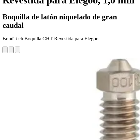
Revestida para Elegoo, 1,0 mm
Boquilla de latón niquelado de gran
caudal
BondTech Boquilla CHT Revestida para Elegoo