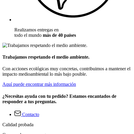
Realizamos entregas en
todo el mundo
más de 40 países
Trabajamos respetando el medio ambiente.
Con acciones ecológicas muy concretas, contribuimos a mantener el
impacto medioambiental lo más bajo posible.
Aquí puede encontrar más información
¿Necesitas ayuda con tu pedido? Estamos encantados de
responder a tus preguntas.
Contacto
Calidad probada