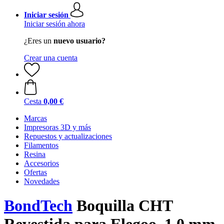
Iniciar sesión
Iniciar sesión ahora
¿Eres un
nuevo usuario?
Crear una cuenta
Cesta
0,00 €
Marcas
Impresoras 3D y más
Repuestos y actualizaciones
Filamentos
Resina
Accesorios
Ofertas
Novedades
BondTech
Boquilla CHT