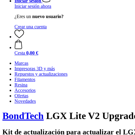
Iniciar sesión
Iniciar sesión ahora
¿Eres un
nuevo usuario?
Crear una cuenta
Cesta
0,00 €
Marcas
Impresoras 3D y más
Repuestos y actualizaciones
Filamentos
Resina
Accesorios
Ofertas
Novedades
BondTech
LGX Lite V2 Upgrade
Kit de actualización para actualizar el L