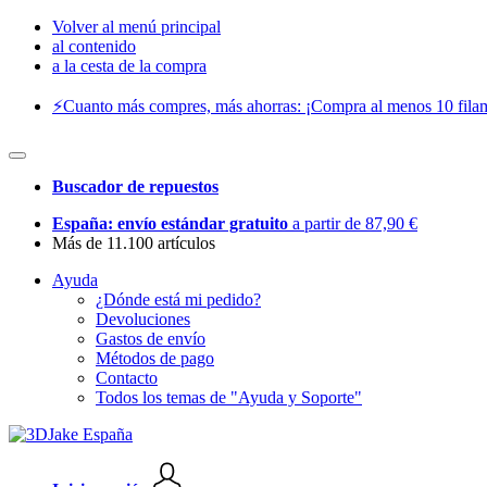
Volver al menú principal
al contenido
a la cesta de la compra
⚡️Cuanto más compres, más ahorras: ¡Compra al menos 10 filam
Buscador de repuestos
España: envío estándar gratuito
a partir de 87,90 €
Más de 11.100 artículos
Ayuda
¿Dónde está mi pedido?
Devoluciones
Gastos de envío
Métodos de pago
Contacto
Todos los temas de "Ayuda y Soporte"