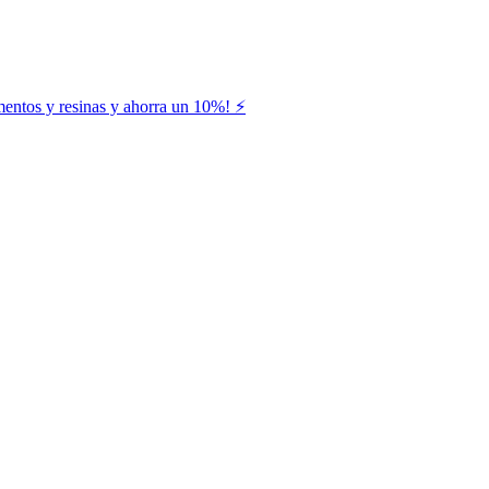
entos y resinas y ahorra un 10%! ⚡️