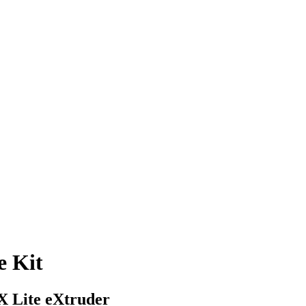
 Kit
GX Lite eXtruder