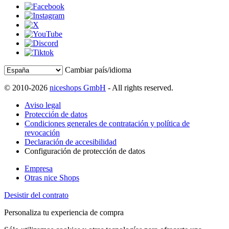
Cambiar país/idioma
© 2010-2026
niceshops GmbH
- All rights reserved.
Aviso legal
Protección de datos
Condiciones generales de contratación y política de
revocación
Declaración de accesibilidad
Configuración de protección de datos
Empresa
Otras nice Shops
Desistir del contrato
Personaliza tu experiencia de compra