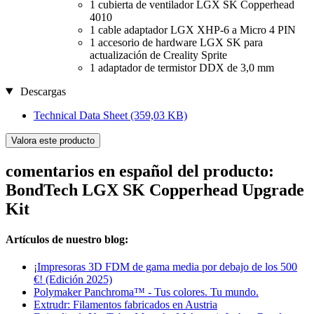
1 cubierta de ventilador LGX SK Copperhead
4010
1 cable adaptador LGX XHP-6 a Micro 4 PIN
1 accesorio de hardware LGX SK para
actualización de Creality Sprite
1 adaptador de termistor DDX de 3,0 mm
Descargas
Technical Data Sheet
(359,03 KB)
Valora este producto
comentarios en español del producto:
BondTech LGX SK Copperhead Upgrade
Kit
Artículos de nuestro blog:
¡Impresoras 3D FDM de gama media por debajo de los 500
€! (Edición 2025)
Polymaker Panchroma™ - Tus colores. Tu mundo.
Extrudr: Filamentos fabricados en Austria