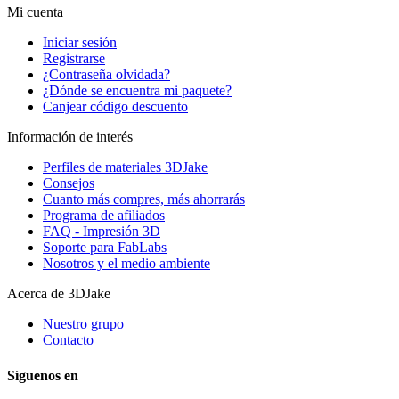
Mi cuenta
Iniciar sesión
Registrarse
¿Contraseña olvidada?
¿Dónde se encuentra mi paquete?
Canjear código descuento
Información de interés
Perfiles de materiales 3DJake
Consejos
Cuanto más compres, más ahorrarás
Programa de afiliados
FAQ - Impresión 3D
Soporte para FabLabs
Nosotros y el medio ambiente
Acerca de 3DJake
Nuestro grupo
Contacto
Síguenos en