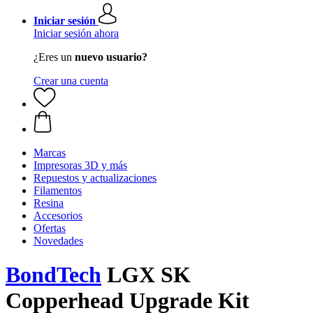
Iniciar sesión
Iniciar sesión ahora
¿Eres un
nuevo usuario?
Crear una cuenta
Marcas
Impresoras 3D y más
Repuestos y actualizaciones
Filamentos
Resina
Accesorios
Ofertas
Novedades
BondTech
LGX SK
Copperhead Upgrade Kit