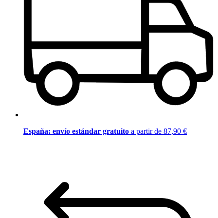
España: envío estándar gratuito
a partir de 87,90 €