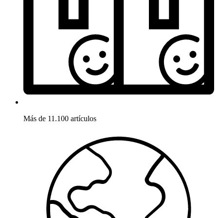
Más de 11.100 artículos