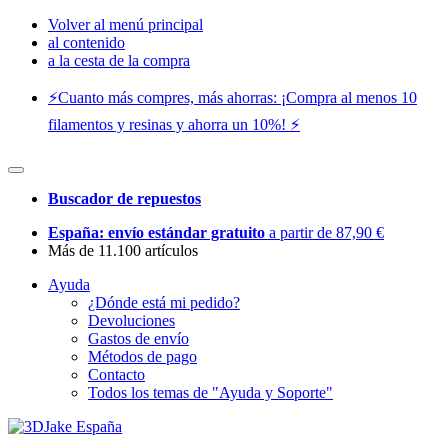
Volver al menú principal
al contenido
a la cesta de la compra
⚡️Cuanto más compres, más ahorras: ¡Compra al menos 10
filamentos y resinas y ahorra un 10%! ⚡️
Buscador de repuestos
España: envío estándar gratuito
a partir de 87,90 €
Más de 11.100 artículos
Ayuda
¿Dónde está mi pedido?
Devoluciones
Gastos de envío
Métodos de pago
Contacto
Todos los temas de "Ayuda y Soporte"